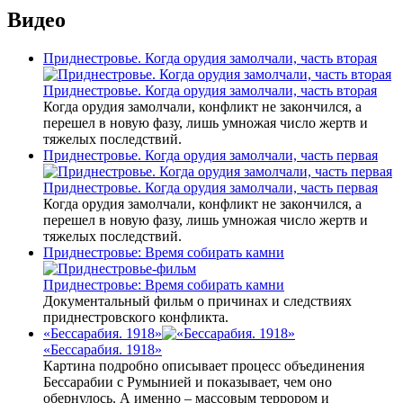
Видео
Приднестровье. Когда орудия замолчали, часть вторая
Приднестровье. Когда орудия замолчали, часть вторая
Когда орудия замолчали, конфликт не закончился, а
перешел в новую фазу, лишь умножая число жертв и
тяжелых последствий.
Приднестровье. Когда орудия замолчали, часть первая
Приднестровье. Когда орудия замолчали, часть первая
Когда орудия замолчали, конфликт не закончился, а
перешел в новую фазу, лишь умножая число жертв и
тяжелых последствий.
Приднестровье: Время собирать камни
Приднестровье: Время собирать камни
Документальный фильм о причинах и следствиях
приднестровского конфликта.
«Бессарабия. 1918»
«Бессарабия. 1918»
Картина подробно описывает процесс объединения
Бессарабии с Румынией и показывает, чем оно
обернулось. А именно – массовым террором и