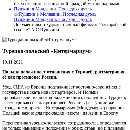
искусственно разжигаемой враждой между народами.
Пушкин в Молдавии. Последняя дуэль
Пушкин в Молдавии. Последняя дуэль
Документально-художественный фильм о "бессарабской
ссылке" А.С.Пушкина.
Турецко-польский «Интермариум»
19.11.2021
Польша налаживает отношения с Турцией, рассматривая
её как противовес России
.
Уход США из Европы подталкивает восточно-европейские
государства искать новых партнёров. И Польша
прорабатывает варианты налаживания отношений с Турцией,
рассматривая её как противовес России. Для Турции же
вхождение в проект «Интермариум» (Междуморье) наравне с
Польшей важно для прокладки «моста» из Азии в Европу.
Перспектива турецко-польского сотрудничества определяется
не только нынешним положением обеих стран, но и планами