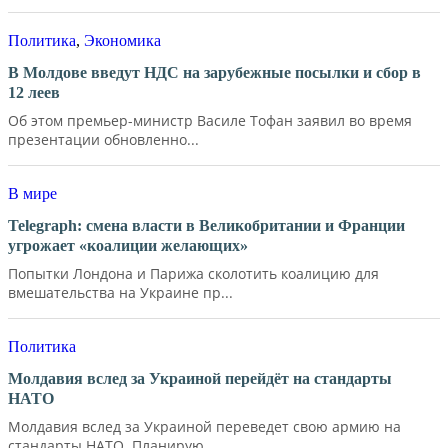
Политика
,
Экономика
В Молдове введут НДС на зарубежные посылки и сбор в
12 леев
Об этом премьер-министр Василе Тофан заявил во время
презентации обновленно...
В мире
Telegraph: смена власти в Великобритании и Франции
угрожает «коалиции желающих»
Попытки Лондона и Парижа сколотить коалицию для
вмешательства на Украине пр...
Политика
Молдавия вслед за Украиной перейдёт на стандарты
НАТО
Молдавия вслед за Украиной переведет свою армию на
стандарты НАТО. Планирую...