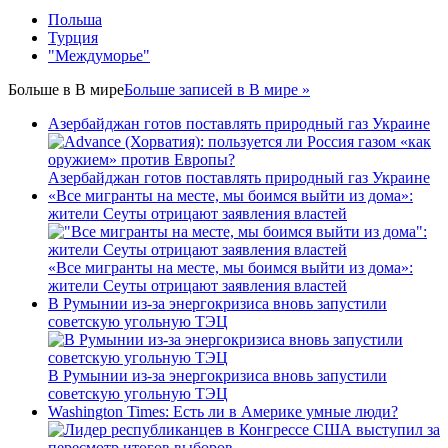
Польша
Турция
"Междуморье"
Больше в
В мире
Больше записей в В мире »
Азербайджан готов поставлять природный газ Украине
Азербайджан готов поставлять природный газ Украине
«Все мигранты на месте, мы боимся выйти из дома»:
жители Сеуты отрицают заявления властей
«Все мигранты на месте, мы боимся выйти из дома»:
жители Сеуты отрицают заявления властей
В Румынии из-за энергокризиса вновь запустили
советскую угольную ТЭЦ
В Румынии из-за энергокризиса вновь запустили
советскую угольную ТЭЦ
Washington Times: Есть ли в Америке умные люди?