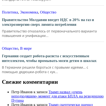
Политика
,
Экономика
,
Общество
Правительство Молдавии введет НДС в 20% на газ и
электроэнергию сверх лимита потребления
Правительство отказалось от первоначального варианта
повышения и унификации...
Общество
,
В мире
Германия создает робота-расиста с искусственным
интеллектом, чтобы промывать мозги детям в школах
В Германии решили бороться с правыми идеями… с
помощью дядюшки-робота с кук...
Свежие комментарии
Петр Иванов
к записи
Трамп назвал «очень
неподходящим» момент для атаки БПЛА на резиденцию
Путина
Петр Иванов
к записи
Трамп скептически оценил