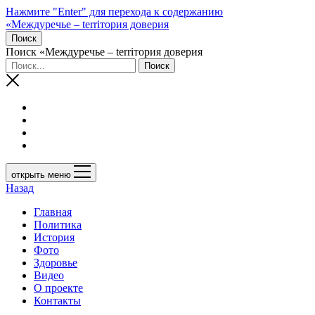
Нажмите "Enter" для перехода к содержанию
«Междуречье – terriтория доверия
Поиск
Поиск «Междуречье – terriтория доверия
открыть меню
Назад
Главная
Политика
История
Фото
Здоровье
Видео
О проекте
Контакты