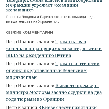
СВЕЖИЕ КОММЕНТАРИИ
Петр Иванов
к записи
Трамп назвал
«очень неподходящим» момент для атаки
БПЛА на резиденцию Путина
Петр Иванов
к записи
Трамп скептически
оценил представленный Зеленским
мирный план
Петр Иванов
к записи
Бывшего премьер-
министра Молдовы заочно осудили на два
года тюрьмы во Франции
Пётр
к записи
В Киеве снесут памятники