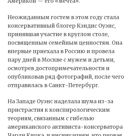
Америкой — его «мечта».
Неожиданным гостем в этом году стала
консервативный блогер Кэндис Оуэнс,
принявшая участие в круглом столе,
посвященным семейным ценностям. Она
впервые приехала в Россию и провела
пару дней в Москве с мужем и детьми,
осмотрев достопримечательности и
опубликовав ряд фотографий, после чего
отправилась в Санкт-Петербург.
На Западе Оуэнс наделала шума из-за
пристрастия к конспирологическим
теориям, связанным с гибелью
американского активиста-консерватора
Чарли Кирка, и инсинуациям, что первая