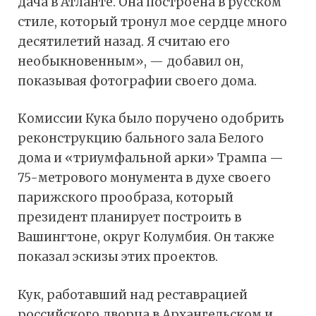
дача в Атланте. Она построена в русском
стиле, который тронул мое сердце много
десятилетий назад. Я считаю его
необыкновенным», — добавил он,
показывая фотографии своего дома.
Комиссии Кука было поручено одобрить
реконструкцию бального зала Белого
дома и «триумфальной арки» Трампа —
75-метрового монумента в духе своего
парижского прообраза, который
президент планирует построить в
Вашингтоне, округ Колумбия. Он также
показал эскизы этих проектов.
Кук, работавший над реставрацией
российского дворца в Архангельском и