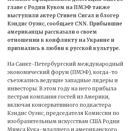
главе с Родни Куком на ПМЭФ также
выступили актер Стивен Сигал и блогер
Кэндис Оуэнс, сообщает CNN. Прибывшие
американцы рассказали о своем
отношении к конфликту на Украине и
признались в любви к русской культуре.
На Санкт-Петербургский международный
экономический форум (ПМЭФ), когда-то
съезжались ведущие западные лидеры и
инвесторы. В этом году на него прибыла
пестрая компания гостей из Америки,
включая консервативного подкастера
Кэндис Оуэнс, председателя Комиссии по
изобразительным искусствам США Родни
Мимса Кука-младшего и американского