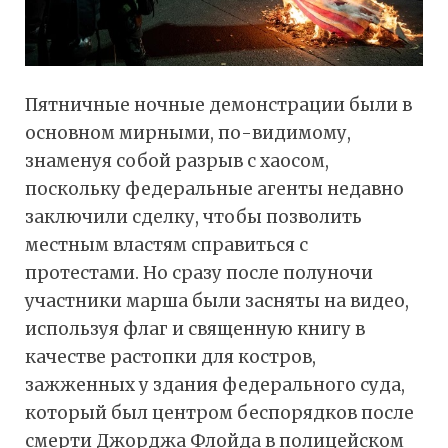
Пятничные ночные демонстрации были в
основном мирными, по-видимому,
знаменуя собой разрыв с хаосом,
поскольку федеральные агенты недавно
заключили сделку, чтобы позволить
местным властям справиться с
протестами. Но сразу после полуночи
участники марша были засняты на видео,
используя флаг и священную книгу в
качестве растопки для костров,
зажженных у здания федерального суда,
который был центром беспорядков после
смерти Джорджа Флойда в полицейском