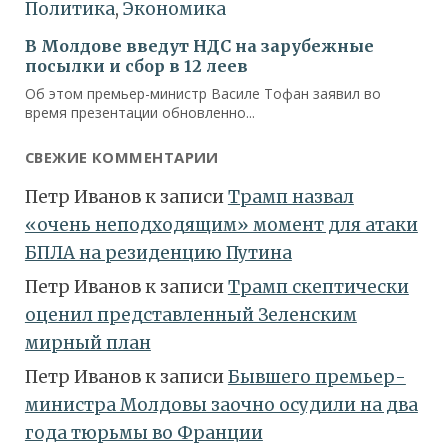
СВЕЖИЕ КОММЕНТАРИИ
Петр Иванов
к записи
Трамп назвал
«очень неподходящим» момент для атаки
БПЛА на резиденцию Путина
Петр Иванов
к записи
Трамп скептически
оценил представленный Зеленским
мирный план
Петр Иванов
к записи
Бывшего премьер-
министра Молдовы заочно осудили на два
года тюрьмы во Франции