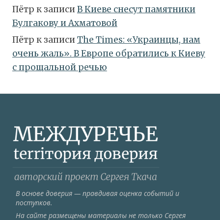
Пётр
к записи
В Киеве снесут памятники
Булгакову и Ахматовой
Пётр
к записи
Тhe Times: «Украинцы, нам
очень жаль». В Европе обратились к Киеву
с прощальной речью
В основе доверия — правдивая оценка событий и
поступков.
На сайте размещены материалы не только Сергея