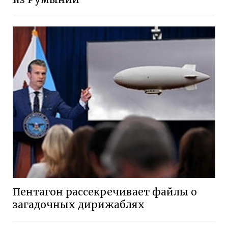
Пентагон рассекречивает файлы о
загадочных дирижаблях