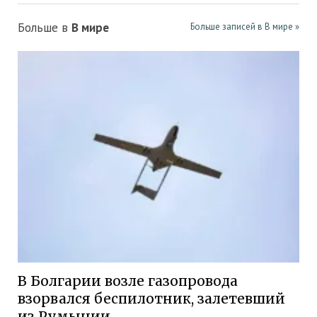
Больше в
В мире
Больше записей в В мире »
В Болгарии возле газопровода
взорвался беспилотник, залетевший
из Румынии