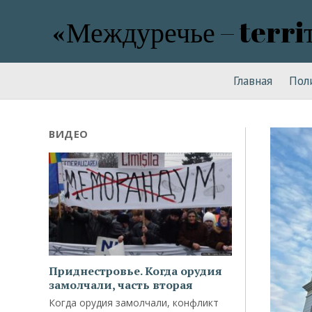
«Междуречье – terri
Главная
Пол
ВИДЕО
Приднестровье. Когда орудия
замолчали, часть вторая
Когда орудия замолчали, конфликт