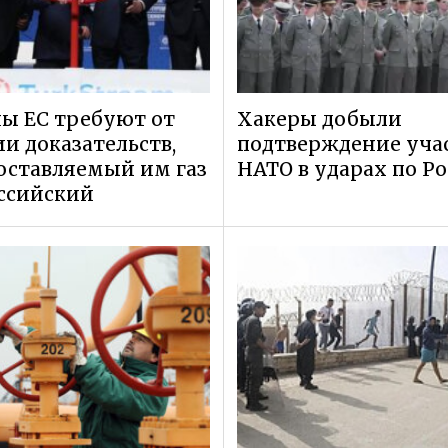
ы ЕС требуют от
Хакеры добыли
и доказательств,
подтверждение уча
оставляемый им газ
НАТО в ударах по Р
ссийский