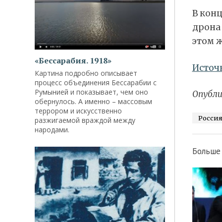
В конц
дрона
этом ж
«Бессарабия. 1918»
Источ
Картина подробно описывает
процесс объединения Бессарабии с
Румынией и показывает, чем оно
Опубли
обернулось. А именно – массовым
террором и искусственно
Росси
разжигаемой враждой между
народами.
Больше