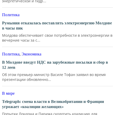
энергетической и гидр...
Политика
Румыния отказалась поставлять электроэнергию Молдове
в часы пик
Молдова обеспечивает свои потребности в электроэнергии в
вечерние часы за с...
Политика
,
Экономика
В Молдове введут НДС на зарубежные посылки и сбор в
12 леев
Об этом премьер-министр Василе Тофан заявил во время
презентации обновленно...
В мире
Telegraph: смена власти в Великобритании и Франции
угрожает «коалиции желающих»
Попытки Лондона и Парижа сколотить коалицию для