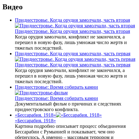
Видео
Приднестровье. Когда орудия замолчали, часть вторая
Приднестровье. Когда орудия замолчали, часть вторая
Когда орудия замолчали, конфликт не закончился, а
перешел в новую фазу, лишь умножая число жертв и
тяжелых последствий.
Приднестровье. Когда орудия замолчали, часть первая
Приднестровье. Когда орудия замолчали, часть первая
Когда орудия замолчали, конфликт не закончился, а
перешел в новую фазу, лишь умножая число жертв и
тяжелых последствий.
Приднестровье: Время собирать камни
Приднестровье: Время собирать камни
Документальный фильм о причинах и следствиях
приднестровского конфликта.
«Бессарабия. 1918»
«Бессарабия. 1918»
Картина подробно описывает процесс объединения
Бессарабии с Румынией и показывает, чем оно
обернулось. А именно – массовым террором и