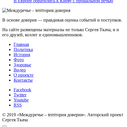
В Европе обратились к Киеву с прощальной речью
В основе доверия — правдивая оценка событий и поступков.
На сайте размещены материалы не только Сергея Ткача, и и
его друзей, коллег и единомышленников.
Главная
Политика
История
Фото
Здоровье
Видео
О проекте
Контакты
Facebook
Twitter
Youtube
RSS
© 2019 «Междуречье – terriтория доверия». Авторский проект
Сергея Ткача