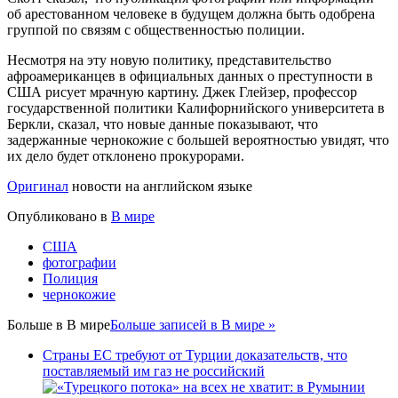
об арестованном человеке в будущем должна быть одобрена
группой по связям с общественностью полиции.
Несмотря на эту новую политику, представительство
афроамериканцев в официальных данных о преступности в
США рисует мрачную картину. Джек Глейзер, профессор
государственной политики Калифорнийского университета в
Беркли, сказал, что новые данные показывают, что
задержанные чернокожие с большей вероятностью увидят, что
их дело будет отклонено прокурорами.
Оригинал
новости на английском языке
Опубликовано в
В мире
США
фотографии
Полиция
чернокожие
Больше в
В мире
Больше записей в В мире »
Страны ЕС требуют от Турции доказательств, что
поставляемый им газ не российский