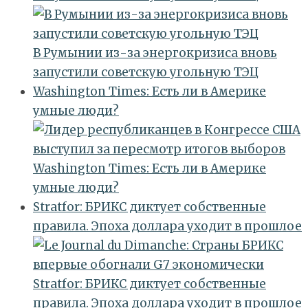
В Румынии из-за энергокризиса вновь
запустили советскую угольную ТЭЦ
Washington Times: Есть ли в Америке
умные люди?
Washington Times: Есть ли в Америке
умные люди?
Stratfor: БРИКС диктует собственные
правила. Эпоха доллара уходит в прошлое
Stratfor: БРИКС диктует собственные
правила. Эпоха доллара уходит в прошлое