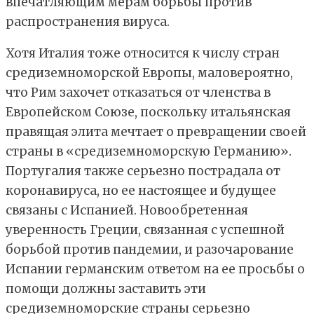
впечатляющим мерам борьбы против
распространения вируса.
Хотя Италия тоже относится к числу стран
средиземноморской Европы, маловероятно,
что Рим захочет отказаться от членства в
Европейском Союзе, поскольку итальянская
правящая элита мечтает о превращении своей
страны в «средиземноморскую Германию».
Португалия также серьезно пострадала от
коронавируса, но ее настоящее и будущее
связаны с Испанией. Новообретенная
уверенность Греции, связанная с успешной
борьбой против пандемии, и разочарование
Испании германским ответом на ее просьбы о
помощи должны заставить эти
средиземноморские страны серьезно