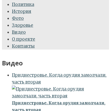
Политика
История
Фото
Здоровье
Видео
О проекте
Контакты
Видео
Приднестровье. Когда орудия замолчали,
часть вторая
Приднестровье. Когда орудия замолчали,
часть вторая