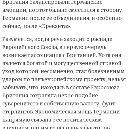
Британия балансировали германские
амбиции, но этот баланс сместился в сторону
Германии после ее объединения, и особенно
сейчас, после «Брекзита».
Разумеется, когда речь заходит о распаде
Европейского Союза, в первую очередь
возникает ассоциация с Британией. Хотя она
является богатой и могущественной страной,
уход которой, несомненно, стал болезненным
ударом по панъевропейскому проекту, нельзя
забывать, что, находясь в составе Евросоюза,
Британия сохраняла некое подобие
суверенитета и собственную валюту, фунт
стерлингов. Экономическая мощь Германии
напрямую связана с ее политическим
влиянием, одним из основных факторов