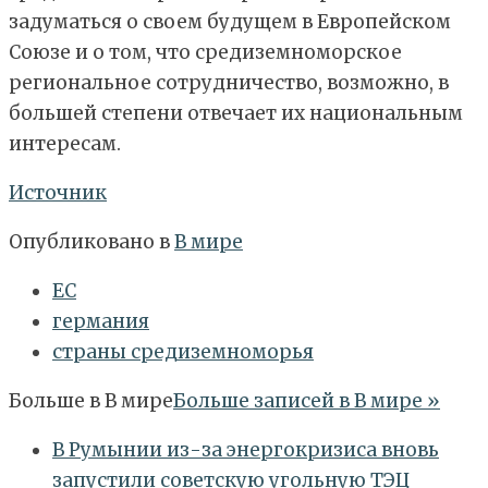
задуматься о своем будущем в Европейском
Союзе и о том, что средиземноморское
региональное сотрудничество, возможно, в
большей степени отвечает их национальным
интересам.
Источник
Опубликовано в
В мире
ЕС
германия
страны средиземноморья
Больше в
В мире
Больше записей в В мире »
В Румынии из-за энергокризиса вновь
запустили советскую угольную ТЭЦ