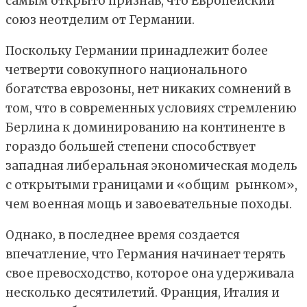
самым открыто признав, что Европейский
союз неотделим от Германии.
Поскольку Германии принадлежит более
четверти совокупного национального
богатства еврозоны, нет никаких сомнений в
том, что в современных условиях стремлению
Берлина к доминированию на континенте в
гораздо большей степени способствует
западная либеральная экономическая модель
с открытыми границами и «общим рынком»,
чем военная мощь и завоевательные походы.
Однако, в последнее время создается
впечатление, что Германия начинает терять
свое превосходство, которое она удерживала
несколько десятилетий. Франция, Италия и