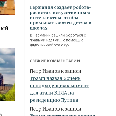
ный
СВЕЖИЕ КОММЕНТАРИИ
Петр Иванов
к записи
Трамп назвал «очень
неподходящим» момент
для атаки БПЛА на
резиденцию Путина
Петр Иванов
к записи
ь