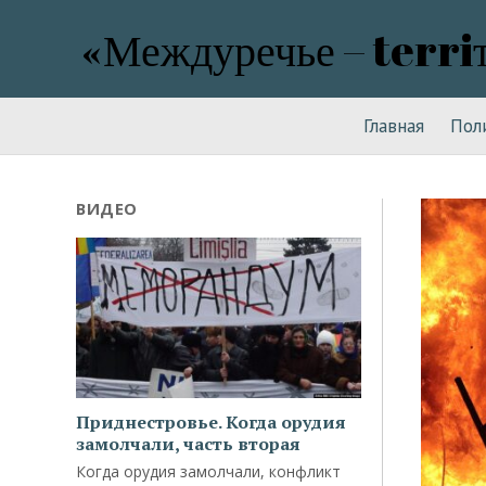
«Междуречье – terri
Главная
Пол
ВИДЕО
Приднестровье. Когда орудия
замолчали, часть вторая
Когда орудия замолчали, конфликт