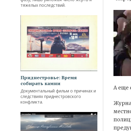
тяжелых последствий.
Приднестровье: Время
собирать камни
А еще 
Документальный фильм о причинах и
следствиях приднестровского
конфликта.
Журнал
местн
полиц
преду