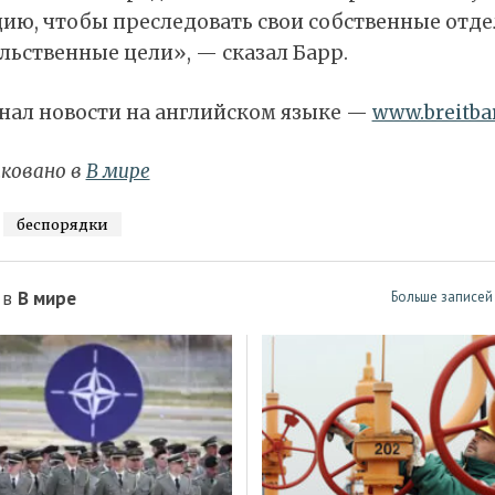
цию, чтобы преследовать свои собственные отд
льственные цели», — сказал Барр.
нал новости на английском языке —
www.breitba
ковано в
В мире
беспорядки
 в
В мире
Больше записей 