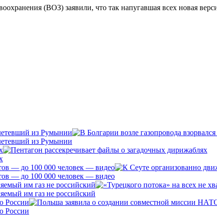
воохранения (ВОЗ) заявили, что так напугавшая всех новая вер
алетевший из Румынии
алетевший из Румынии
х
х
ов — до 100 000 человек — видео
ов — до 100 000 человек — видео
ляемый им газ не российский
ляемый им газ не российский
о России
о России