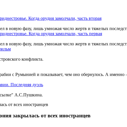
шел в новую фазу, лишь умножая число жертв и тяжелых последст
шел в новую фазу, лишь умножая число жертв и тяжелых последст
тровского конфликта.
рабии с Румынией и показывает, чем оно обернулось. А именно
ссылке" А.С.Пушкина.
ония закрылась от всех иностранцев