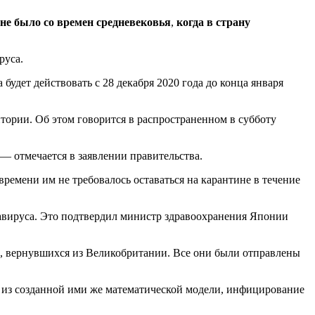
не было со времен средневековья
,
когда в страну
руса.
будет действовать с 28 декабря 2020 года до конца января
ории. Об этом говорится в распространенном в субботу
— отмечается в заявлении правительства.
емени им не требовалось оставаться на карантине в течение
авируса. Это подтвердил министр здравоохранения Японии
, вернувшихся из Великобритании. Все они были отправлены
т из созданной ими же математической модели, инфицирование