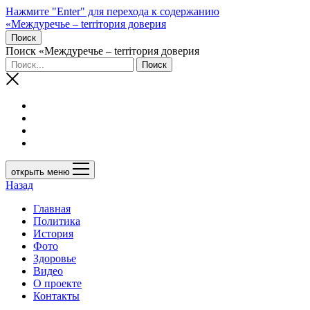
Нажмите "Enter" для перехода к содержанию
«Междуречье – terriтория доверия
Поиск
Поиск «Междуречье – terriтория доверия
открыть меню
Назад
Главная
Политика
История
Фото
Здоровье
Видео
О проекте
Контакты