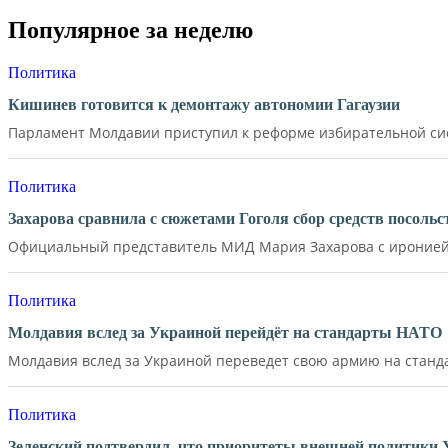
Популярное за неделю
Политика
Кишинев готовится к демонтажу автономии Гагаузии
Парламент Молдавии приступил к реформе избирательной сист
Политика
Захарова сравнила с сюжетами Гоголя сбор средств посол
Официальный представитель МИД Мария Захарова с иронией 
Политика
Молдавия вслед за Украиной перейдёт на стандарты НАТО
Молдавия вслед за Украиной переведет свою армию на станд
Политика
Зеленский подтвердил, что приоритеты внешней политики