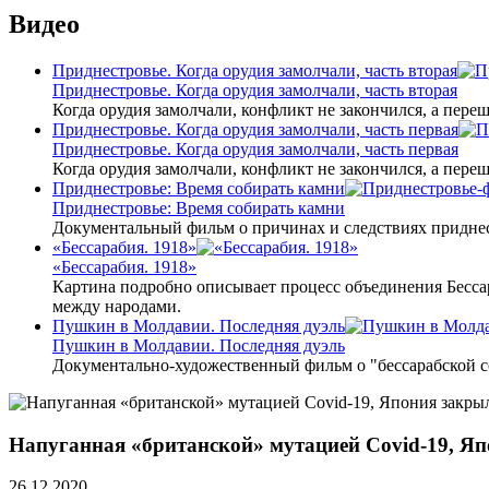
Видео
Приднестровье. Когда орудия замолчали, часть вторая
Приднестровье. Когда орудия замолчали, часть вторая
Когда орудия замолчали, конфликт не закончился, а пере
Приднестровье. Когда орудия замолчали, часть первая
Приднестровье. Когда орудия замолчали, часть первая
Когда орудия замолчали, конфликт не закончился, а пере
Приднестровье: Время собирать камни
Приднестровье: Время собирать камни
Документальный фильм о причинах и следствиях приднес
«Бессарабия. 1918»
«Бессарабия. 1918»
Картина подробно описывает процесс объединения Бесса
между народами.
Пушкин в Молдавии. Последняя дуэль
Пушкин в Молдавии. Последняя дуэль
Документально-художественный фильм о "бессарабской 
Напуганная «британской» мутацией Covid-19, Яп
26.12.2020