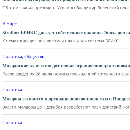
Об этом заявил президент Украины Владимир Зеленский после 
В мире
Stratfor: БРИКС диктует собственные правила. Эпоха долл
К чему приведет независимая платежная система БРИКС
Политика
,
Общество
Молдавские власти вводят новые ограничения для экономи
После введения 28 июля режима повышенной готовности в эне
Политика
Молдова готовится к прекращению поставок газа в Придне
Власти Молдовы до 1 декабря разработают план действий, кот
Политика