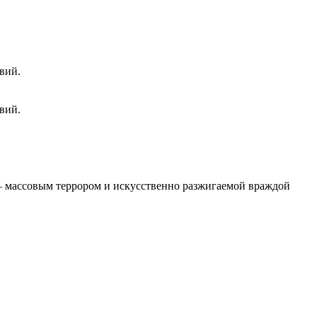
вий.
вий.
 – массовым террором и искусственно разжигаемой враждой