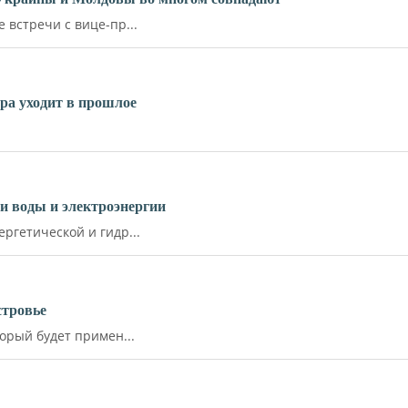
встречи с вице-пр...
ара уходит в прошлое
и воды и электроэнергии
ргетической и гидр...
стровье
орый будет примен...