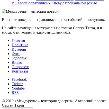
В Европе обратились к Киеву с прощальной речью
В основе доверия — правдивая оценка событий и поступков.
На сайте размещены материалы не только Сергея Ткача, и и
его друзей, коллег и единомышленников.
Главная
Политика
История
Фото
Здоровье
Видео
О проекте
Контакты
Facebook
Twitter
Youtube
RSS
© 2019 «Междуречье – terriтория доверия». Авторский проект
Сергея Ткача