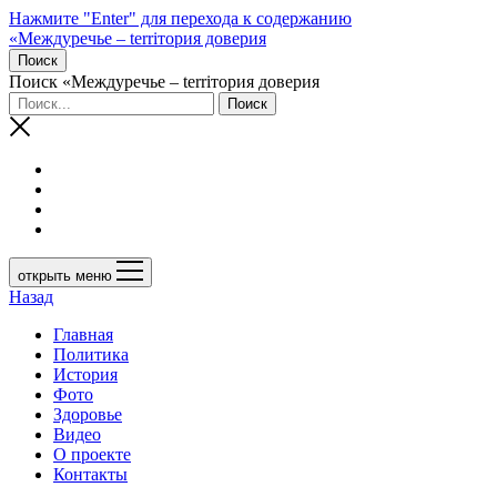
Нажмите "Enter" для перехода к содержанию
«Междуречье – terriтория доверия
Поиск
Поиск «Междуречье – terriтория доверия
открыть меню
Назад
Главная
Политика
История
Фото
Здоровье
Видео
О проекте
Контакты