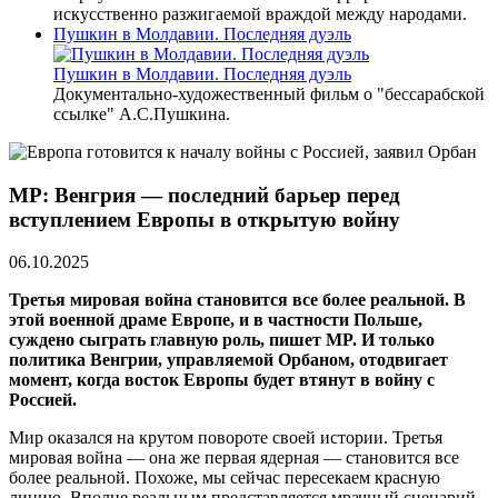
искусственно разжигаемой враждой между народами.
Пушкин в Молдавии. Последняя дуэль
Пушкин в Молдавии. Последняя дуэль
Документально-художественный фильм о "бессарабской
ссылке" А.С.Пушкина.
MP: Венгрия — последний барьер перед
вступлением Европы в открытую войну
06.10.2025
Третья мировая война становится все более реальной. В
этой военной драме Европе, и в частности Польше,
суждено сыграть главную роль, пишет MP. И только
политика Венгрии, управляемой Орбаном, отодвигает
момент, когда восток Европы будет втянут в войну с
Россией.
Мир оказался на крутом повороте своей истории. Третья
мировая война — она же первая ядерная — становится все
более реальной. Похоже, мы сейчас пересекаем красную
линию. Вполне реальным представляется мрачный сценарий