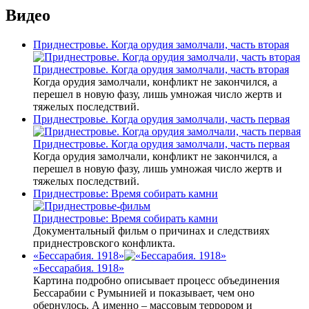
Видео
Приднестровье. Когда орудия замолчали, часть вторая
Приднестровье. Когда орудия замолчали, часть вторая
Когда орудия замолчали, конфликт не закончился, а
перешел в новую фазу, лишь умножая число жертв и
тяжелых последствий.
Приднестровье. Когда орудия замолчали, часть первая
Приднестровье. Когда орудия замолчали, часть первая
Когда орудия замолчали, конфликт не закончился, а
перешел в новую фазу, лишь умножая число жертв и
тяжелых последствий.
Приднестровье: Время собирать камни
Приднестровье: Время собирать камни
Документальный фильм о причинах и следствиях
приднестровского конфликта.
«Бессарабия. 1918»
«Бессарабия. 1918»
Картина подробно описывает процесс объединения
Бессарабии с Румынией и показывает, чем оно
обернулось. А именно – массовым террором и