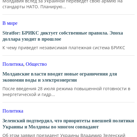
Молдавия вслед за Украиной переведет свою армию на
стандарты НАТО. Планирую...
В мире
Stratfor: БРИКС диктует собственные правила. Эпоха
доллара уходит в прошлое
К чему приведет независимая платежная система БРИКС
Политика
,
Общество
Молдавские власти вводят новые ограничения для
экономии воды и электроэнергии
После введения 28 июля режима повышенной готовности в
энергетической и гидр...
Политика
Зеленский подтвердил, что приоритеты внешней политики
Украины и Молдовы во многом совпадают
Об этом заявил президент Украины Владимир Зеленский