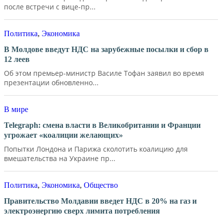
после встречи с вице-пр...
Политика
,
Экономика
В Молдове введут НДС на зарубежные посылки и сбор в
12 леев
Об этом премьер-министр Василе Тофан заявил во время
презентации обновленно...
В мире
Telegraph: смена власти в Великобритании и Франции
угрожает «коалиции желающих»
Попытки Лондона и Парижа сколотить коалицию для
вмешательства на Украине пр...
Политика
,
Экономика
,
Общество
Правительство Молдавии введет НДС в 20% на газ и
электроэнергию сверх лимита потребления