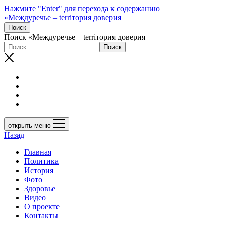
Нажмите "Enter" для перехода к содержанию
«Междуречье – terriтория доверия
Поиск
Поиск «Междуречье – terriтория доверия
открыть меню
Назад
Главная
Политика
История
Фото
Здоровье
Видео
О проекте
Контакты