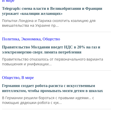
В мире
Telegraph: смена власти в Великобритании и Франции
угрожает «коалиции желающих»
Попытки Лондона и Парижа сколотить коалицию для
вмешательства на Украине пр...
Политика
,
Экономика
,
Общество
Правительство Молдавии введет НДС в 20% на газ и
электроэнергию сверх лимита потребления
Правительство отказалось от первоначального варианта
повышения и унификации...
Общество
,
В мире
Германия создает робота-расиста с искусственным
интеллектом, чтобы промывать мозги детям в школах
В Германии решили бороться с правыми идеями… с
помощью дядюшки-робота с кук...