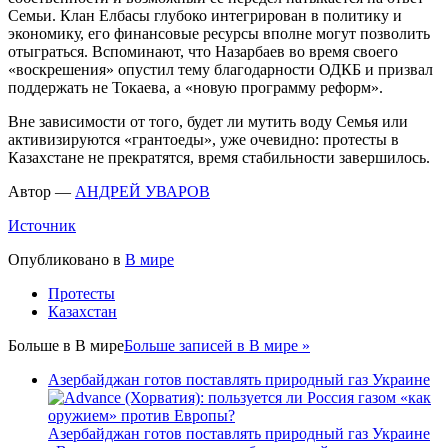
Семьи. Клан Елбасы глубоко интегрирован в политику и
экономику, его финансовые ресурсы вполне могут позволить
отыграться. Вспоминают, что Назарбаев во время своего
«воскрешения» опустил тему благодарности ОДКБ и призвал
поддержать не Токаева, а «новую программу реформ».
Вне зависимости от того, будет ли мутить воду Семья или
активизируются «грантоеды», уже очевидно: протесты в
Казахстане не прекратятся, время стабильности завершилось.
Автор —
АНДРЕЙ УВАРОВ
Источник
Опубликовано в
В мире
Протесты
Казахстан
Больше в
В мире
Больше записей в В мире »
Азербайджан готов поставлять природный газ Украине
Азербайджан готов поставлять природный газ Украине