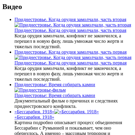
Видео
Приднестровье. Когда орудия замолчали, часть вторая
Приднестровье. Когда орудия замолчали, часть вторая
Когда орудия замолчали, конфликт не закончился, а
перешел в новую фазу, лишь умножая число жертв и
тяжелых последствий.
Приднестровье. Когда орудия замолчали, часть первая
Приднестровье. Когда орудия замолчали, часть первая
Когда орудия замолчали, конфликт не закончился, а
перешел в новую фазу, лишь умножая число жертв и
тяжелых последствий.
Приднестровье: Время собирать камни
Приднестровье: Время собирать камни
Документальный фильм о причинах и следствиях
приднестровского конфликта.
«Бессарабия. 1918»
«Бессарабия. 1918»
Картина подробно описывает процесс объединения
Бессарабии с Румынией и показывает, чем оно
обернулось. А именно – массовым террором и