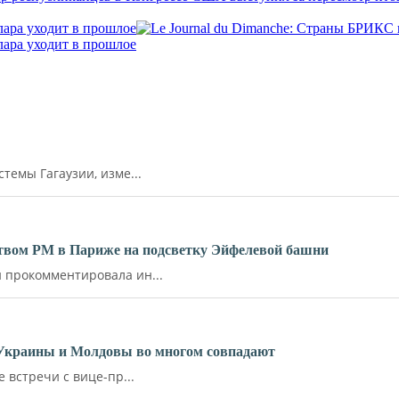
лара уходит в прошлое
лара уходит в прошлое
емы Гагаузии, изме...
ьством РМ в Париже на подсветку Эйфелевой башни
прокомментировала ин...
 Украины и Молдовы во многом совпадают
встречи с вице-пр...