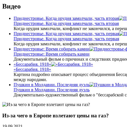
Видео
Приднестровье. Когда орудия замолчали, часть вторая
Приднестровье. Когда орудия замолчали, часть вторая
Когда орудия замолчали, конфликт не закончился, а пере
Приднестровье. Когда орудия замолчали, часть первая
Приднестровье. Когда орудия замолчали, часть первая
Когда орудия замолчали, конфликт не закончился, а пере
Приднестровье: Время собирать камни
Приднестровье: Время собирать камни
Документальный фильм о причинах и следствиях приднес
«Бессарабия. 1918»
«Бессарабия. 1918»
Картина подробно описывает процесс объединения Бесса
между народами.
Пушкин в Молдавии. Последняя дуэль
Пушкин в Молдавии. Последняя дуэль
Документально-художественный фильм о "бессарабской 
Из-за чего в Европе взлетают цены на газ?
19.09.2021