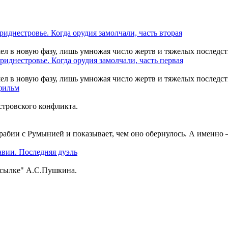
шел в новую фазу, лишь умножая число жертв и тяжелых последст
шел в новую фазу, лишь умножая число жертв и тяжелых последст
тровского конфликта.
рабии с Румынией и показывает, чем оно обернулось. А именно
ссылке" А.С.Пушкина.