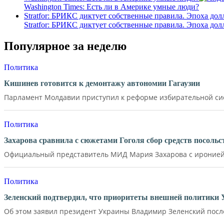
Washington Times: Есть ли в Америке умные люди?
Stratfor: БРИКС диктует собственные правила. Эпоха дол
Stratfor: БРИКС диктует собственные правила. Эпоха дол
Популярное за неделю
Политика
Кишинев готовится к демонтажу автономии Гагаузии
Парламент Молдавии приступил к реформе избирательной сист
Политика
Захарова сравнила с сюжетами Гоголя сбор средств посол
Официальный представитель МИД Мария Захарова с иронией 
Политика
Зеленский подтвердил, что приоритеты внешней политики
Об этом заявил президент Украины Владимир Зеленский после 