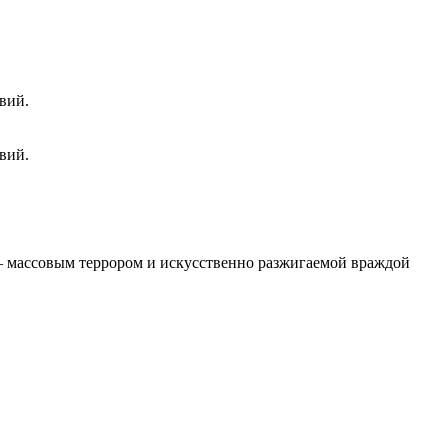
вий.
вий.
 – массовым террором и искусственно разжигаемой враждой