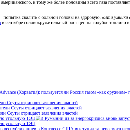
американского, к тому же более половины всего газа поставляет
– попытка свалить с больной головы на здоровую.
«Эти умники 
л
в сентябре головокружительный рост цен на голубое топливо в
ели Сеуты отрицают заявления властей
ели Сеуты отрицают заявления властей
кую угольную ТЭЦ
кую угольную ТЭЦ