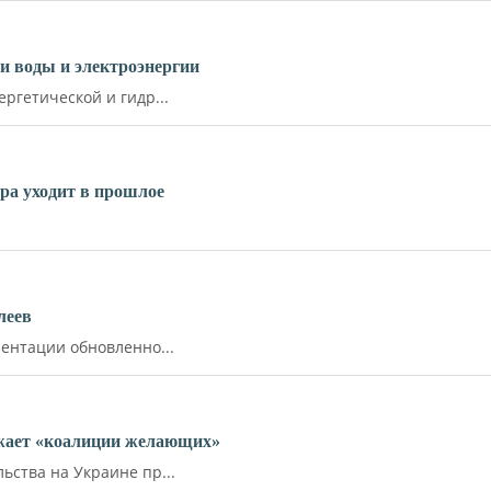
и воды и электроэнергии
ргетической и гидр...
ара уходит в прошлое
леев
ентации обновленно...
ожает «коалиции желающих»
ства на Украине пр...