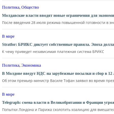
Политика
,
Общество
Молдавские власти вводят новые ограничения для экономи
После введения 28 июля режима повышенной готовности в эне
В мире
Stratfor: БРИКС диктует собственные правила. Эпоха долл
К чему приведет независимая платежная система БРИКС
Политика
,
Экономика
В Молдове введут НДС на зарубежные посылки и сбор в 12 
Об этом премьер-министр Василе Тофан заявил во время през
В мире
Telegraph: смена власти в Великобритании и Франции угр
Попытки Лондона и Парижа сколотить коалицию для вмешатель