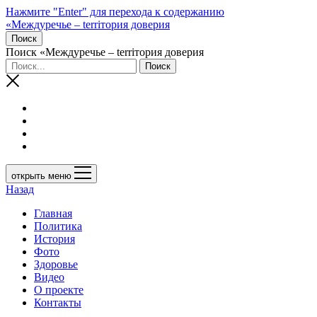
Нажмите "Enter" для перехода к содержанию
«Междуречье – terriтория доверия
Поиск
Поиск «Междуречье – terriтория доверия
открыть меню
Назад
Главная
Политика
История
Фото
Здоровье
Видео
О проекте
Контакты