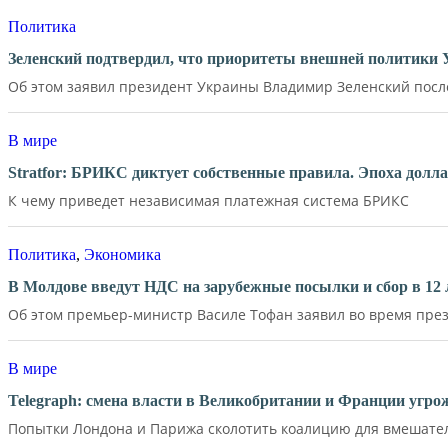
Политика
Зеленский подтвердил, что приоритеты внешней политики
Об этом заявил президент Украины Владимир Зеленский после 
В мире
Stratfor: БРИКС диктует собственные правила. Эпоха долл
К чему приведет независимая платежная система БРИКС
Политика
,
Экономика
В Молдове введут НДС на зарубежные посылки и сбор в 12 
Об этом премьер-министр Василе Тофан заявил во время през
В мире
Telegraph: смена власти в Великобритании и Франции угр
Попытки Лондона и Парижа сколотить коалицию для вмешатель