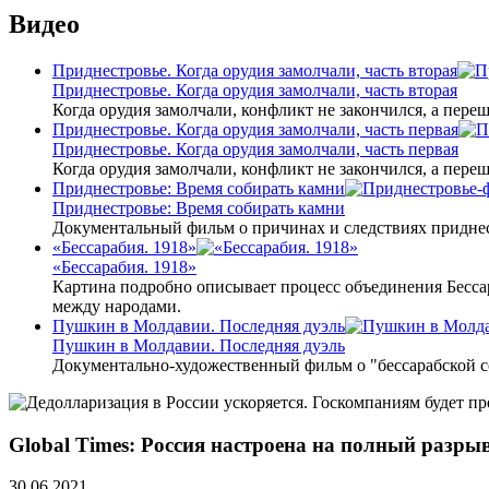
Видео
Приднестровье. Когда орудия замолчали, часть вторая
Приднестровье. Когда орудия замолчали, часть вторая
Когда орудия замолчали, конфликт не закончился, а пере
Приднестровье. Когда орудия замолчали, часть первая
Приднестровье. Когда орудия замолчали, часть первая
Когда орудия замолчали, конфликт не закончился, а пере
Приднестровье: Время собирать камни
Приднестровье: Время собирать камни
Документальный фильм о причинах и следствиях приднес
«Бессарабия. 1918»
«Бессарабия. 1918»
Картина подробно описывает процесс объединения Бесса
между народами.
Пушкин в Молдавии. Последняя дуэль
Пушкин в Молдавии. Последняя дуэль
Документально-художественный фильм о "бессарабской 
Global Times: Россия настроена на полный разры
30.06.2021