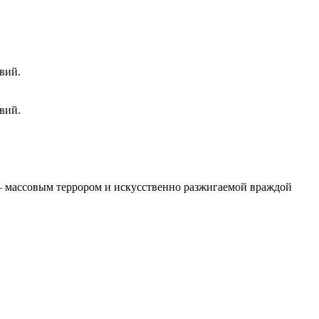
вий.
вий.
 – массовым террором и искусственно разжигаемой враждой