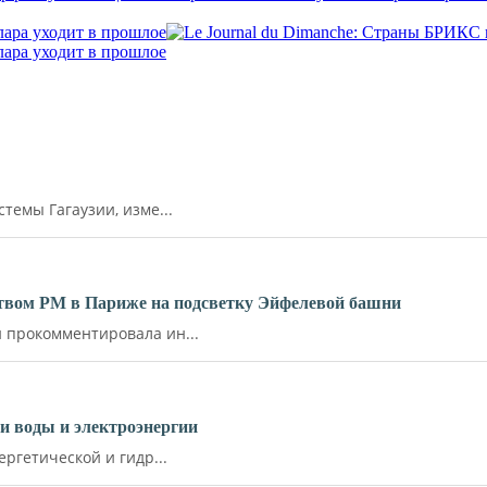
лара уходит в прошлое
лара уходит в прошлое
емы Гагаузии, изме...
ьством РМ в Париже на подсветку Эйфелевой башни
прокомментировала ин...
и воды и электроэнергии
ргетической и гидр...