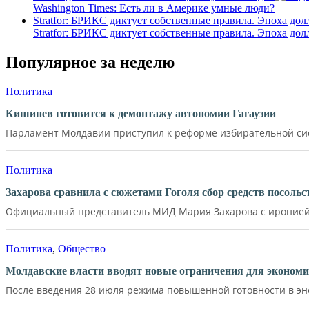
Washington Times: Есть ли в Америке умные люди?
Stratfor: БРИКС диктует собственные правила. Эпоха дол
Stratfor: БРИКС диктует собственные правила. Эпоха дол
Популярное за неделю
Политика
Кишинев готовится к демонтажу автономии Гагаузии
Парламент Молдавии приступил к реформе избирательной сист
Политика
Захарова сравнила с сюжетами Гоголя сбор средств посол
Официальный представитель МИД Мария Захарова с иронией 
Политика
,
Общество
Молдавские власти вводят новые ограничения для экономи
После введения 28 июля режима повышенной готовности в эне