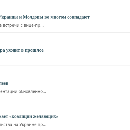
 Украины и Молдовы во многом совпадают
встречи с вице-пр...
ара уходит в прошлое
леев
ентации обновленно...
ожает «коалиции желающих»
ства на Украине пр...