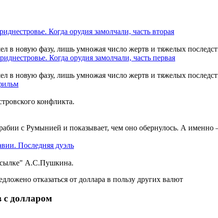
шел в новую фазу, лишь умножая число жертв и тяжелых последст
шел в новую фазу, лишь умножая число жертв и тяжелых последст
тровского конфликта.
рабии с Румынией и показывает, чем оно обернулось. А именно
ссылке" А.С.Пушкина.
в с долларом