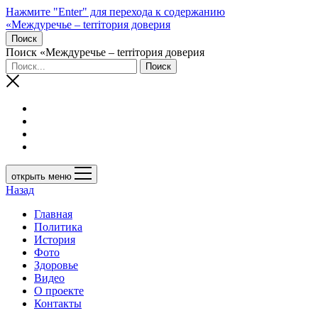
Нажмите "Enter" для перехода к содержанию
«Междуречье – terriтория доверия
Поиск
Поиск «Междуречье – terriтория доверия
открыть меню
Назад
Главная
Политика
История
Фото
Здоровье
Видео
О проекте
Контакты