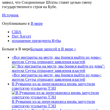
заявил, что Соединенные Штаты ставят целью смену
государственного строя на Кубе.
Источник
Опубликовано в
В мире
США
Пит Хегсет
похищение президента Кубы
Больше в
В мире
Больше записей в В мире »
«Все мигранты на месте, мы боимся выйти из дома»:
жители Сеуты отрицают заявления властей
«Все мигранты на месте, мы боимся выйти из дома»:
жители Сеуты отрицают заявления властей
В Румынии из-за энергокризиса вновь запустили
советскую угольную ТЭЦ
В Румынии из-за энергокризиса вновь запустили
советскую угольную ТЭЦ