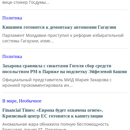
вице-спикер Госдумы...
Политика
Кишинев готовится к демонтажу автономии Гагаузии
Парламент Молдавии приступил к реформе избирательной
системы Гагаузии, изме...
Политика
Захарова сравнила с сюжетами Гоголя сбор средств
посольством РМ в Париже на подсветку Эйфелевой башни
Официальный представитель МИД Мария Захарова с
иронией прокомментировала ин...
В мире
,
Необычное
Financial Times: «Европа будет охвачена огнем».
Кризисный центр ЕС готовится к капитуляции
Аномальная жара обнажила полную беспомощность
Брюсселя, пишет FT. Пожарные...