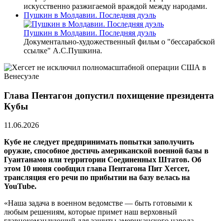
искусственно разжигаемой враждой между народами.
Пушкин в Молдавии. Последняя дуэль
Пушкин в Молдавии. Последняя дуэль
Документально-художественный фильм о "бессарабской
ссылке" А.С.Пушкина.
Глава Пентагон допустил похищение президента
Кубы
11.06.2026
Кубе не следует предпринимать попытки заполучить
оружие, способное достичь американской военной базы в
Гуантанамо или территории Соединенных Штатов. Об
этом 10 июня сообщил глава Пентагона Пит Хегсет,
трансляция его речи по прибытии на базу велась на
YouTube.
«Наша задача в военном ведомстве — быть готовыми к
любым решениям, которые примет наш верховный
главнокомандующий для защиты американского народа.