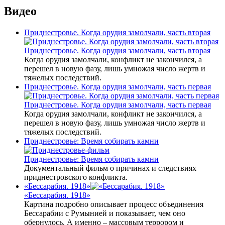
Видео
Приднестровье. Когда орудия замолчали, часть вторая
Приднестровье. Когда орудия замолчали, часть вторая
Когда орудия замолчали, конфликт не закончился, а
перешел в новую фазу, лишь умножая число жертв и
тяжелых последствий.
Приднестровье. Когда орудия замолчали, часть первая
Приднестровье. Когда орудия замолчали, часть первая
Когда орудия замолчали, конфликт не закончился, а
перешел в новую фазу, лишь умножая число жертв и
тяжелых последствий.
Приднестровье: Время собирать камни
Приднестровье: Время собирать камни
Документальный фильм о причинах и следствиях
приднестровского конфликта.
«Бессарабия. 1918»
«Бессарабия. 1918»
Картина подробно описывает процесс объединения
Бессарабии с Румынией и показывает, чем оно
обернулось. А именно – массовым террором и