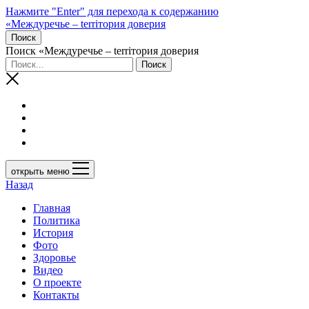
Нажмите "Enter" для перехода к содержанию
«Междуречье – terriтория доверия
Поиск
Поиск «Междуречье – terriтория доверия
открыть меню
Назад
Главная
Политика
История
Фото
Здоровье
Видео
О проекте
Контакты