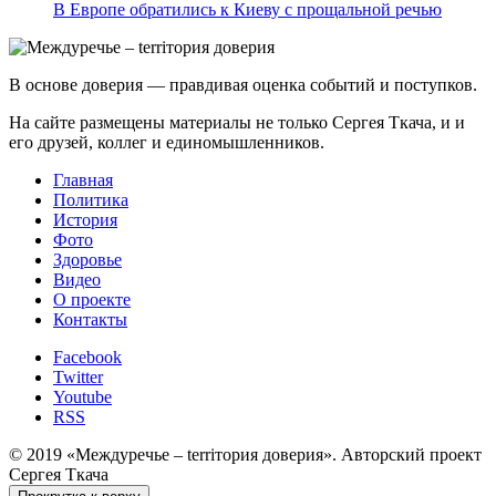
В Европе обратились к Киеву с прощальной речью
В основе доверия — правдивая оценка событий и поступков.
На сайте размещены материалы не только Сергея Ткача, и и
его друзей, коллег и единомышленников.
Главная
Политика
История
Фото
Здоровье
Видео
О проекте
Контакты
Facebook
Twitter
Youtube
RSS
© 2019 «Междуречье – terriтория доверия». Авторский проект
Сергея Ткача