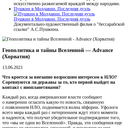
искусственно разжигаемой враждой между народами.
Пушкин в Молдавии. Последняя дуэль
Пушкин в Молдавии. Последняя дуэль
Документально-художественный фильм о "бессарабской
ссылке" А.С.Пушкина.
Геополитика и тайны Вселенной — Advance
(Хорватия)
13.06.2021
Что кроется за внезапно возросшим интересом к НЛО?
Соревнуются ли державы за то, кто первой выйдет на
контакт с инопланетянами?
Каждый раз, когда американские власти сообщают
о намерении огласить какую-то новость, связанную
с появлением НЛО, поднимается волна эйфории. Уфологи
всего мира каждый раз с нетерпением ждут этого момента
и надеются, что получат убедительное подтверждение того,
что «мы не одни во Вселенной». Правда, эти сообщения еще
никогда не становились сенсацией, и последнее из них