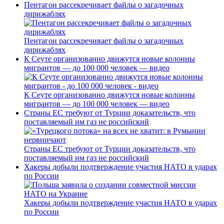
Пентагон рассекречивает файлы о загадочных
дирижаблях
Пентагон рассекречивает файлы о загадочных
дирижаблях
К Сеуте организованно движутся новые колонны
мигрантов — до 100 000 человек — видео
К Сеуте организованно движутся новые колонны
мигрантов — до 100 000 человек — видео
Страны ЕС требуют от Турции доказательств, что
поставляемый им газ не российский
Страны ЕС требуют от Турции доказательств, что
поставляемый им газ не российский
Хакеры добыли подтверждение участия НАТО в ударах
по России
Хакеры добыли подтверждение участия НАТО в ударах
по России