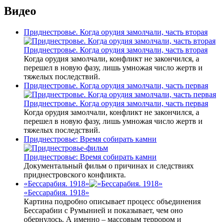
Видео
Приднестровье. Когда орудия замолчали, часть вторая
Приднестровье. Когда орудия замолчали, часть вторая
Когда орудия замолчали, конфликт не закончился, а
перешел в новую фазу, лишь умножая число жертв и
тяжелых последствий.
Приднестровье. Когда орудия замолчали, часть первая
Приднестровье. Когда орудия замолчали, часть первая
Когда орудия замолчали, конфликт не закончился, а
перешел в новую фазу, лишь умножая число жертв и
тяжелых последствий.
Приднестровье: Время собирать камни
Приднестровье: Время собирать камни
Документальный фильм о причинах и следствиях
приднестровского конфликта.
«Бессарабия. 1918»
«Бессарабия. 1918»
Картина подробно описывает процесс объединения
Бессарабии с Румынией и показывает, чем оно
обернулось. А именно – массовым террором и