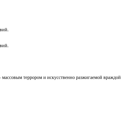
вий.
вий.
 – массовым террором и искусственно разжигаемой враждой