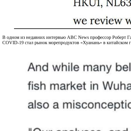
В одном из недавних интервью ABC News профессор Роберт Гар
COVID-19 стал рынок морепродуктов «Хуанань» в китайском г