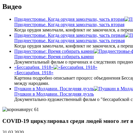
Видео
Приднестровье. Когда орудия замолчали, часть вторая
Приднестровье. Когда орудия замолчали, часть вторая
Когда орудия замолчали, конфликт не закончился, а пере
Приднестровье. Когда орудия замолчали, часть первая
Приднестровье. Когда орудия замолчали, часть первая
Когда орудия замолчали, конфликт не закончился, а пере
Приднестровье: Время собирать камни
Приднестровье: Время собирать камни
Документальный фильм о причинах и следствиях приднес
«Бессарабия. 1918»
«Бессарабия. 1918»
Картина подробно описывает процесс объединения Бесса
между народами.
Пушкин в Молдавии. Последняя дуэль
Пушкин в Молдавии. Последняя дуэль
Документально-художественный фильм о "бессарабской 
COVID-19 циркулировал среди людей много лет 
31.03.2020