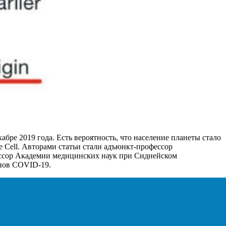
бре 2019 года. Есть вероятность, что население планеты стало
 Cell. Авторами статьи стали адъюнкт-профессор
ессор Академии медицинских наук при Сиднейском
енов COVID-19.