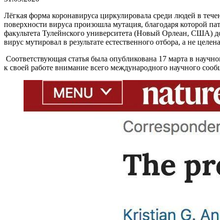
Лёгкая форма коронавируса циркулировала среди людей в течен
поверхности вируса произошла мутация, благодаря которой пат
факультета Тулейнского университета (Новый Орлеан, США) д
вирус мутировал в результате естественного отбора, а не целе
Соответствующая статья была опубликована 17 марта в научно
к своей работе внимание всего международного научного со