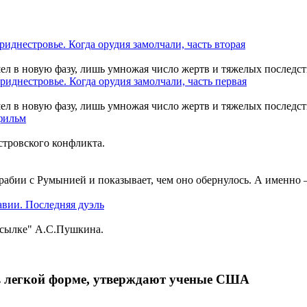
шел в новую фазу, лишь умножая число жертв и тяжелых последст
шел в новую фазу, лишь умножая число жертв и тяжелых последст
тровского конфликта.
рабии с Румынией и показывает, чем оно обернулось. А именно
ссылке" А.С.Пушкина.
в легкой форме, утверждают ученые США