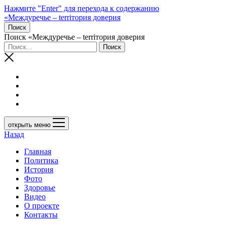
Нажмите "Enter" для перехода к содержанию
«Междуречье – terriтория доверия
Поиск
Поиск «Междуречье – terriтория доверия
открыть меню
Назад
Главная
Политика
История
Фото
Здоровье
Видео
О проекте
Контакты