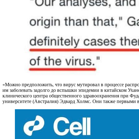
«Можно предположить, что вирус мутировал в процессе распрос
им заболевать задолго до вспышки эпидемии в китайском Ухане
клинического центра общественного здравоохранения при Фу
университете (Австралия) Эдвард Холмс. Они также первыми 