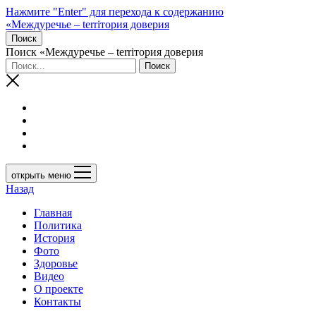
Нажмите "Enter" для перехода к содержанию
«Междуречье – terriтория доверия
Поиск
Поиск «Междуречье – terriтория доверия
открыть меню
Назад
Главная
Политика
История
Фото
Здоровье
Видео
О проекте
Контакты