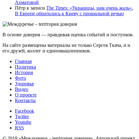
Ахматовой
Пётр
к записи
Тhe Times: «Украинцы, нам очень жаль».
В Европе обратились к Киеву с прощальной речью
В основе доверия — правдивая оценка событий и поступков.
На сайте размещены материалы не только Сергея Ткача, и и
его друзей, коллег и единомышленников.
Главная
Политика
История
Фото
Здоровье
Видео
О проекте
Контакты
Facebook
Twitter
Youtube
RSS
© 2019 «Междуречье – terriтория доверия». Авторский проект