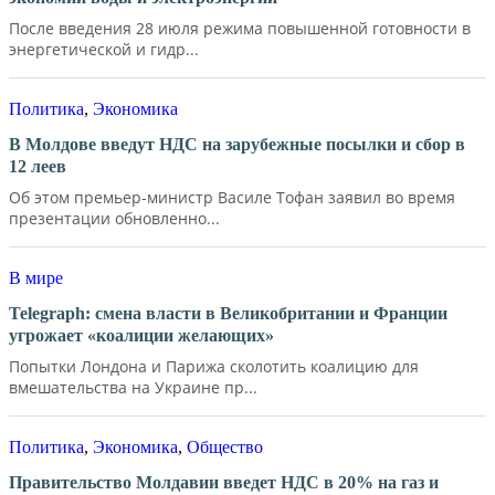
После введения 28 июля режима повышенной готовности в
энергетической и гидр...
Политика
,
Экономика
В Молдове введут НДС на зарубежные посылки и сбор в
12 леев
Об этом премьер-министр Василе Тофан заявил во время
презентации обновленно...
В мире
Telegraph: смена власти в Великобритании и Франции
угрожает «коалиции желающих»
Попытки Лондона и Парижа сколотить коалицию для
вмешательства на Украине пр...
Политика
,
Экономика
,
Общество
Правительство Молдавии введет НДС в 20% на газ и