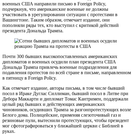
военных США направили письмо в Foreign Policy,
подчеркнув, что американские военные не должны
участвовать в урегулировании ситуации с протестами в
Вашингтоне. Таким образом, отмечает издание, они
пополняли ряды тех, кто выступил с критикой действий
президента Дональда Трампа.
Почти 300 бывших высокопоставленных американских
дипломатов и военных осудили план президента США
Дональда Трампа привлечь военные подразделения для
подавления протестов по всей стране в письме, направленном
в пятницу в Foreign Policy.
Как отмечает издание, авторы письма, в том числе бывший
посол в Ираке Дуглас Силлиман, бывший посол в Литве при
Дебора Маккарти и дипломат Томас Кантримен, поддержали
целый ряд бывших и действующих американских
чиновников, осудивших Трампа за разгонпротестующих возле
Белого дома. Полицейские, применяя слезоточивый газ и
резиновые пули, вытеснили протестующих, чтобы президент
мог сфотографироваться у ближайшей церкви с Библией в
руках.