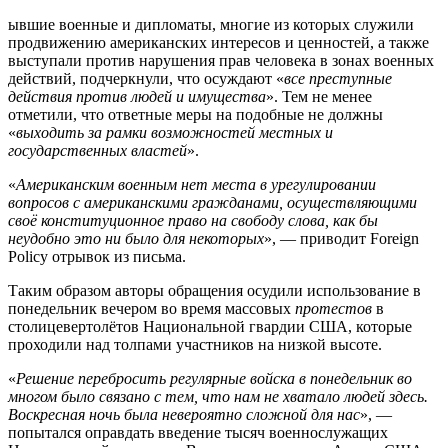
ывшие военные и дипломаты, многие из которых служили
продвижению американских интересов и ценностей, а также
выступали против нарушения прав человека в зонах военных
действий, подчеркнули, что осуждают «
все преступные
действия против людей и имущества
». Тем не менее
отметили, что ответные меры на подобные не должны
«
выходить за рамки возможностей местных и
государственных властей
».
«
Американским военным нет места в урегулировании
вопросов с американскими гражданами, осуществляющими
своё конституционное право на свободу слова, как бы
неудобно это ни было для некоторых
», — приводит Foreign
Policy отрывок из письма.
Таким образом авторы обращения осудили использование в
понедельник вечером во время массовых
протестов
в
столицевертолётов Национальной гвардии США, которые
проходили над толпами участников на низкой высоте.
«
Решение перебросить регулярные войска в понедельник во
многом было связано с тем, что нам не хватало людей здесь.
Воскресная ночь была невероятно сложной для нас
», —
попытался оправдать введение тысяч военнослужащих