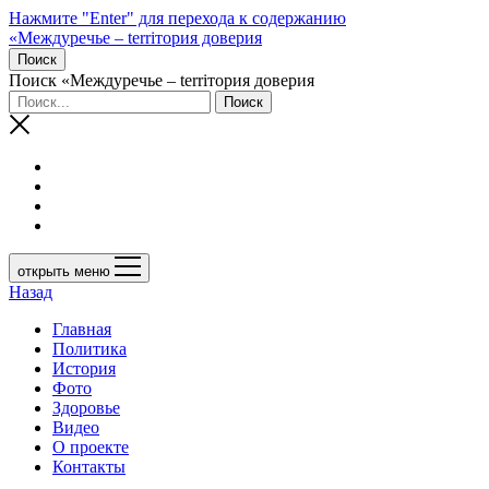
Нажмите "Enter" для перехода к содержанию
«Междуречье – terriтория доверия
Поиск
Поиск «Междуречье – terriтория доверия
открыть меню
Назад
Главная
Политика
История
Фото
Здоровье
Видео
О проекте
Контакты