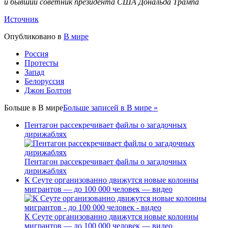
и бывший советник президента США Дональда Трампа
Источник
Опубликовано в
В мире
Россия
Протесты
Запад
Белоруссия
Джон Болтон
Больше в
В мире
Больше записей в В мире »
Пентагон рассекречивает файлы о загадочных
дирижаблях
Пентагон рассекречивает файлы о загадочных
дирижаблях
К Сеуте организованно движутся новые колонны
мигрантов — до 100 000 человек — видео
К Сеуте организованно движутся новые колонны
мигрантов — до 100 000 человек — видео