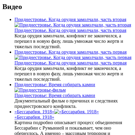
Видео
Приднестровье. Когда орудия замолчали, часть вторая
Приднестровье. Когда орудия замолчали, часть вторая
Когда орудия замолчали, конфликт не закончился, а
перешел в новую фазу, лишь умножая число жертв и
тяжелых последствий.
Приднестровье. Когда орудия замолчали, часть первая
Приднестровье. Когда орудия замолчали, часть первая
Когда орудия замолчали, конфликт не закончился, а
перешел в новую фазу, лишь умножая число жертв и
тяжелых последствий.
Приднестровье: Время собирать камни
Приднестровье: Время собирать камни
Документальный фильм о причинах и следствиях
приднестровского конфликта.
«Бессарабия. 1918»
«Бессарабия. 1918»
Картина подробно описывает процесс объединения
Бессарабии с Румынией и показывает, чем оно
обернулось. А именно – массовым террором и