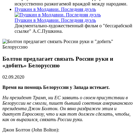
искусственно разжигаемой враждой между народами.
Пушкин в Молдавии. Последняя дуэль
Пушкин в Молдавии. Последняя дуэль
Документально-художественный фильм о "бессарабской
ссылке" А.С.Пушкина.
Болтон предлагает связать России руки и
«добить» Белоруссию
02.09.2020
Время на помощь Белоруссии у Запада истекает.
Ни президент Трамп, ни ЕС заявить о своем присутствии в
Белоруссии не смогли, пишет бывший советник американского
президента Джон Болтон. Он явно раздражен этим и
диктует Евросоюзу, что и как тот должен сделать, чтобы,
как он выразился, связать России руки.
Джон Болтон (John Bolton):