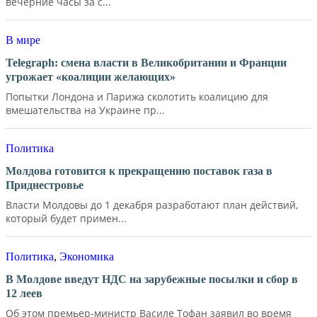
вечерние часы за с...
В мире
Telegraph: смена власти в Великобритании и Франции
угрожает «коалиции желающих»
Попытки Лондона и Парижа сколотить коалицию для
вмешательства на Украине пр...
Политика
Молдова готовится к прекращению поставок газа в
Приднестровье
Власти Молдовы до 1 декабря разработают план действий,
который будет примен...
Политика
,
Экономика
В Молдове введут НДС на зарубежные посылки и сбор в
12 леев
Об этом премьер-министр Василе Тофан заявил во время