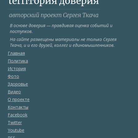
В основе доверия — правдивая оценка событий и
поступков.
На сайте размещены материалы не только Сергея
Ткача, и и его друзей, коллег и единомышленников.
Главная
Политика
История
Фото
Здоровье
Видео
О проекте
Контакты
Facebook
Twitter
Youtube
RSS