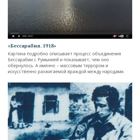
«Бессарабия. 1918»
Картина подробно описывает процесс объединения
Бессарабии с Румынией и показывает, чем оно
обернулось. А именно – массовым террором и
искусственно разжигаемой враждой между народами.