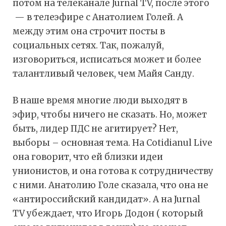
потом на телеканале Jurnal TV, после этого
— в телеэфире с Анатолием Голей. А
между этим она строчит посты в
социальных сетях. Так, пожалуй,
изговориться, исписаться может и более
талантливый человек, чем Майя Санду.
В наше время многие люди выходят в
эфир, чтобы ничего не сказать. Но, может
быть, лидер ПДС не агитирует? Нет,
выборы – основная тема. На Cotidianul Live
она говорит, что ей близки идеи
унионистов, и она готова к сотрудничеству
с ними. Анатолию Голе сказала, что она не
«антироссийский кандидат». А на Jurnal
TV убеждает, что Игорь Додон ( который