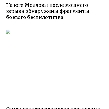
На юге Молдовы после мощного
взрыва обнаружены фрагменты
боевого беспилотника
Санду поддержала новое повышение