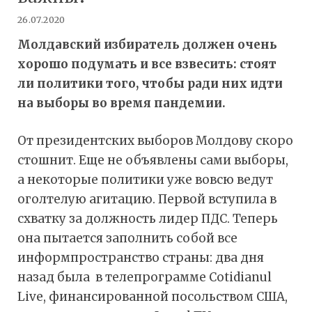
26.07.2020
Молдавский избиратель должен очень
хорошо подумать и все взвесить: стоят
ли политики того, чтобы ради них идти
на выборы во время пандемии.
От президентских выборов Молдову скоро
стошнит. Еще не объявлены сами выборы,
а некоторые политики уже вовсю ведут
оголтелую агитацию. Первой вступила в
схватку за должность лидер ПДС. Теперь
она пытается заполнить собой все
информпространство страны: два дня
назад была в телепрограмме Cotidianul
Live, финансированной посольством США,