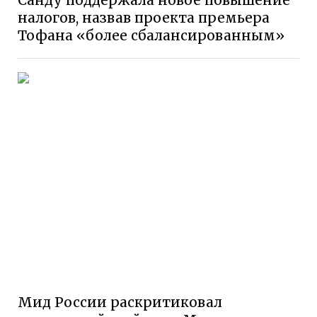
налогов, назвав проекта премьера
Тофана «более сбалансированным»
Мид России раскритиковал