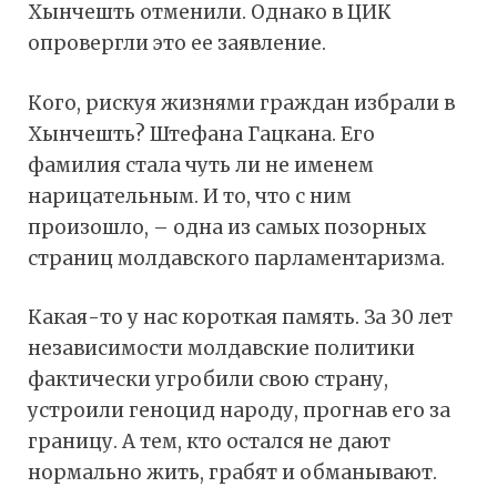
Хынчешть отменили. Однако в ЦИК
опровергли это ее заявление.
Кого, рискуя жизнями граждан избрали в
Хынчешть? Штефана Гацкана. Его
фамилия стала чуть ли не именем
нарицательным. И то, что с ним
произошло, – одна из самых позорных
страниц молдавского парламентаризма.
Какая-то у нас короткая память. За 30 лет
независимости молдавские политики
фактически угробили свою страну,
устроили геноцид народу, прогнав его за
границу. А тем, кто остался не дают
нормально жить, грабят и обманывают.