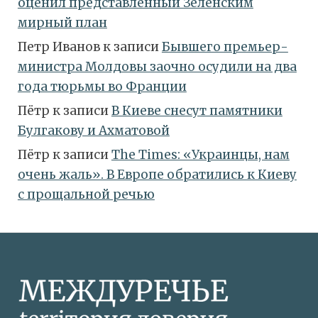
оценил представленный Зеленским
мирный план
Петр Иванов
к записи
Бывшего премьер-
министра Молдовы заочно осудили на два
года тюрьмы во Франции
Пётр
к записи
В Киеве снесут памятники
Булгакову и Ахматовой
Пётр
к записи
Тhe Times: «Украинцы, нам
очень жаль». В Европе обратились к Киеву
с прощальной речью