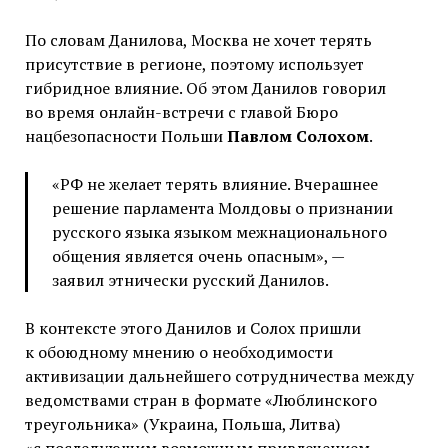
По словам Данилова, Москва не хочет терять
присутствие в регионе, поэтому использует
гибридное влияние. Об этом Данилов говорил
во время онлайн-встречи с главой Бюро
нацбезопасности Польши
Павлом Солохом
.
«РФ не желает терять влияние. Вчерашнее
решение парламента Молдовы о признании
русского языка языком межнационального
общения является очень опасным», —
заявил этнически русский Данилов.
В контексте этого Данилов и Солох пришли
к обоюдному мнению о необходимости
активизации дальнейшего сотрудничества между
ведомствами стран в формате «Люблинского
треугольника» (Украина, Польша, Литва)