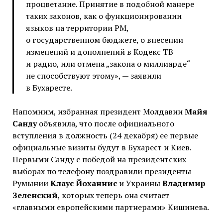
процветание. Принятие в подобной манере
таких законов, как о функционировании
языков на территории РМ,
о государственном бюджете, о внесении
изменений и дополнений в Кодекс ТВ
и радио, или отмена „закона о миллиарде“
не способствуют этому», — заявили
в Бухаресте.
Напомним, избранная президент Молдавии
Майя
Санду
объявила, что после официального
вступления в должность (24 декабря) ее первые
официальные визиты будут в Бухарест и Киев.
Первыми Санду с победой на президентских
выборах по телефону поздравили президенты
Румынии
Клаус Йоханнис
и Украины
Владимир
Зеленский
, которых теперь она считает
«главными европейскими партнерами» Кишинева.