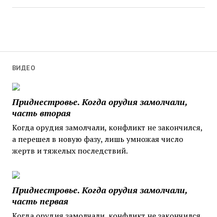
ВИДЕО
Приднестровье. Когда орудия замолчали,
часть вторая
Когда орудия замолчали, конфликт не закончился,
а перешел в новую фазу, лишь умножая число
жертв и тяжелых последствий.
Приднестровье. Когда орудия замолчали,
часть первая
Когда орудия замолчали, конфликт не закончился,