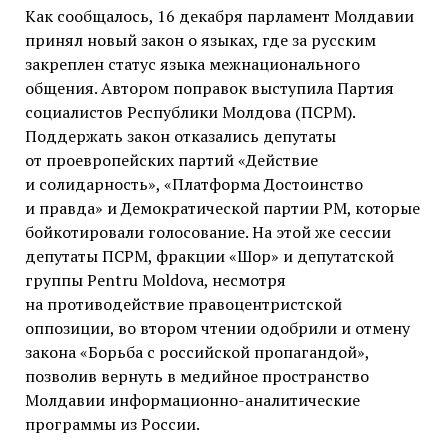
Как сообщалось
, 16 декабря парламент Молдавии
принял новый закон о языках, где за русским
закреплен статус языка межнационального
общения. Автором поправок выступила Партия
социалистов Республики Молдова (ПСРМ).
Поддержать закон отказались депутаты
от проевропейских партий «Действие
и солидарность», «Платформа Достоинство
и правда» и Демократической партии РМ, которые
бойкотировали голосование. На этой же сессии
депутаты ПСРМ, фракции «Шор» и депутатской
группы Pentru Moldova, несмотря
на противодействие правоцентристской
оппозиции, во втором чтении одобрили и отмену
закона «Борьба с российской пропагандой»,
позволив вернуть в медийное пространство
Молдавии информационно-аналитические
программы из России.