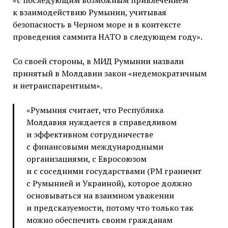
«с последующим возможным привлечением
к взаимодействию Румынии, учитывая
безопасность в Черном море и в контексте
проведения саммита НАТО в следующем году».
Со своей стороны, в МИД Румынии назвали
принятый в Молдавии закон «недемократичным
и нетранспарентным».
«Румыния считает, что Республика
Молдавия нуждается в справедливом
и эффективном сотрудничестве
с финансовыми международными
организациями, с Евросоюзом
и с соседними государствами (РМ граничит
с Румынией и Украиной), которое должно
основываться на взаимном уважении
и предсказуемости, потому что только так
можно обеспечить своим гражданам