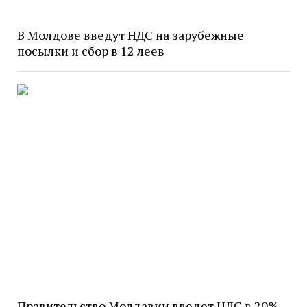
В Молдове введут НДС на зарубежные
посылки и сбор в 12 леев
Правительство Молдавии введет НДС в 20%