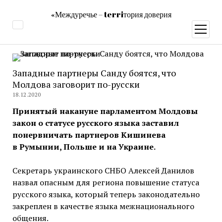
«Междуречье – terriтория доверия
открыт
меню
Западные партнеры Санду боятся, что
Молдова заговорит по-русски
18.12.2020
Принятый накануне парламентом Молдовы
закон о статусе русского языка заставил
понервничать партнеров Кишинева
в Румынии, Польше и на Украине.
Секретарь украинского СНБО Алексей Данилов
назвал опасным для региона повышение статуса
русского языка, который теперь законодательно
закреплен в качестве языка межнационального
общения.