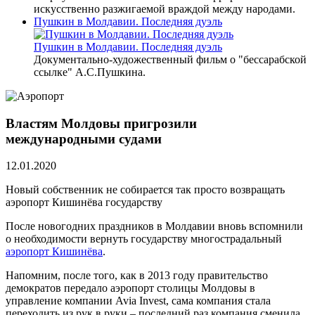
искусственно разжигаемой враждой между народами.
Пушкин в Молдавии. Последняя дуэль
Пушкин в Молдавии. Последняя дуэль
Документально-художественный фильм о "бессарабской
ссылке" А.С.Пушкина.
Властям Молдовы пригрозили
международными судами
12.01.2020
Новый собственник не собирается так просто возвращать
аэропорт Кишинёва государству
После новогодних праздников в Молдавии вновь вспомнили
о необходимости вернуть государству многострадальный
аэропорт Кишинёва
.
Напомним, после того, как в 2013 году правительство
демократов передало аэропорт столицы Молдовы в
управление компании Avia Invest, сама компания стала
переходить из рук в руки – последний раз компания сменила