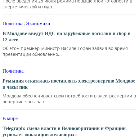
После введения 28 июля режима повышенной готовности в
энергетической и гидр...
Политика
,
Экономика
В Молдове введут НДС на зарубежные посылки и сбор в
12 леев
Об этом премьер-министр Василе Тофан заявил во время
презентации обновленно...
Политика
Румыния отказалась поставлять электроэнергию Молдове
в часы пик
Молдова обеспечивает свои потребности в электроэнергии в
вечерние часы за с...
В мире
Telegraph: смена власти в Великобритании и Франции
угрожает «коалиции желающих»