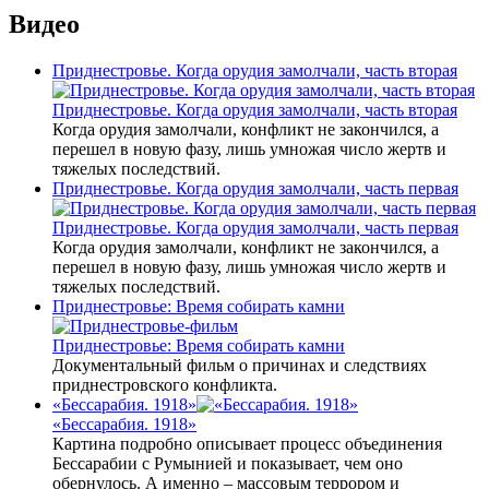
Видео
Приднестровье. Когда орудия замолчали, часть вторая
Приднестровье. Когда орудия замолчали, часть вторая
Когда орудия замолчали, конфликт не закончился, а
перешел в новую фазу, лишь умножая число жертв и
тяжелых последствий.
Приднестровье. Когда орудия замолчали, часть первая
Приднестровье. Когда орудия замолчали, часть первая
Когда орудия замолчали, конфликт не закончился, а
перешел в новую фазу, лишь умножая число жертв и
тяжелых последствий.
Приднестровье: Время собирать камни
Приднестровье: Время собирать камни
Документальный фильм о причинах и следствиях
приднестровского конфликта.
«Бессарабия. 1918»
«Бессарабия. 1918»
Картина подробно описывает процесс объединения
Бессарабии с Румынией и показывает, чем оно
обернулось. А именно – массовым террором и