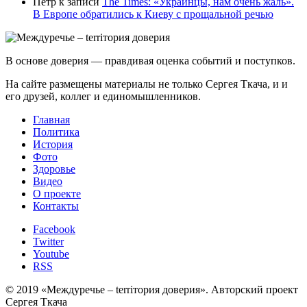
Пётр
к записи
Тhe Times: «Украинцы, нам очень жаль».
В Европе обратились к Киеву с прощальной речью
В основе доверия — правдивая оценка событий и поступков.
На сайте размещены материалы не только Сергея Ткача, и и
его друзей, коллег и единомышленников.
Главная
Политика
История
Фото
Здоровье
Видео
О проекте
Контакты
Facebook
Twitter
Youtube
RSS
© 2019 «Междуречье – terriтория доверия». Авторский проект
Сергея Ткача