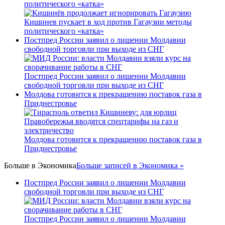
политического «катка»
Кишинев пускает в ход против Гагаузии методы
политического «катка»
Постпред России заявил о лишении Молдавии
свободной торговли при выходе из СНГ
Постпред России заявил о лишении Молдавии
свободной торговли при выходе из СНГ
Молдова готовится к прекращению поставок газа в
Приднестровье
Молдова готовится к прекращению поставок газа в
Приднестровье
Больше в
Экономика
Больше записей в Экономика »
Постпред России заявил о лишении Молдавии
свободной торговли при выходе из СНГ
Постпред России заявил о лишении Молдавии