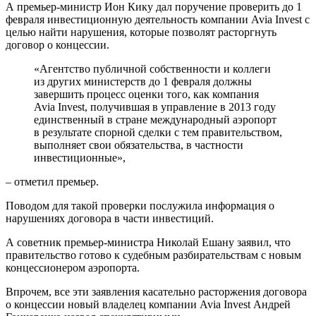
А премьер-министр Ион Кику дал поручение проверить до 1
февраля инвестиционную деятельность компании Avia Invest с
целью найти нарушения, которые позволят расторгнуть
договор о концессии.
«Агентство публичной собственности и коллеги
из других министерств до 1 февраля должны
завершить процесс оценки того, как компания
Avia Invest, получившая в управление в 2013 году
единственный в стране международный аэропорт
в результате спорной сделки с тем правительством,
выполняет свои обязательства, в частности
инвестиционные»,
– отметил премьер.
Поводом для такой проверки послужила информация о
нарушениях договора в части инвестиций.
А советник премьер-министра Николай Ешану заявил, что
правительство готово к судебным разбирательствам с новым
концессионером аэропорта.
Впрочем, все эти заявления касательно расторжения договора
о концессии новый владелец компании Avia Invest Андрей