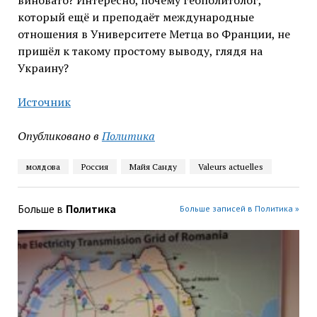
виновато? Интересно, почему геополитолог,
который ещё и преподаёт международные
отношения в Университете Метца во Франции, не
пришёл к такому простому выводу, глядя на
Украину?
Источник
Опубликовано в
Политика
молдова
Россия
Майя Санду
Valeurs actuelles
Больше в
Политика
Больше записей в Политика »