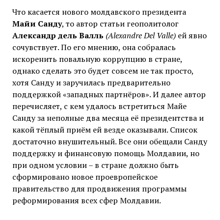
Что касается нового молдавского президента
Майи Санду
, то автор статьи геополитолог
Александр дель Валль
(Alexandre Del Valle)
ей явно
сочувствует. По его мнению, она собралась
искоренить повальную коррупцию в стране,
однако сделать это будет совсем не так просто,
хотя Санду и заручилась предварительно
поддержкой «западных партнёров». И далее автор
перечисляет, с кем удалось встретиться Майе
Санду за неполные два месяца её президентства и
какой тёплый приём ей везде оказывали. Список
достаточно внушительный. Все они обещали Санду
поддержку и финансовую помощь Молдавии, но
при одном условии – в стране должно быть
сформировано новое проевропейское
правительство для продвижения программы
реформирования всех сфер Молдавии.