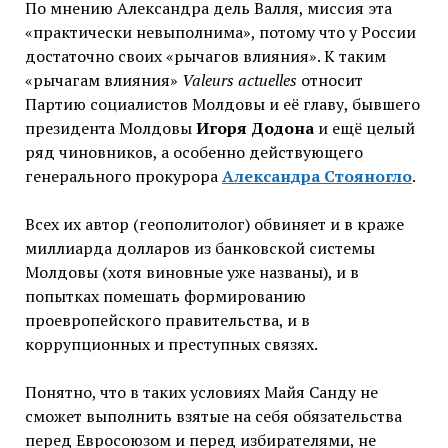
По мнению Александра дель Валля, миссия эта
«практически невыполнима», потому что у России
достаточно своих «рычагов влияния». К таким
«рычагам влияния»
Valeurs actuelles
относит
Партию социалистов Молдовы и её главу, бывшего
президента Молдовы
Игоря Додона
и ещё целый
ряд чиновников, а особенно действующего
генерального прокурора
Александра Стояногло
.
Всех их автор (геополитолог) обвиняет и в краже
миллиарда долларов из банковской системы
Молдовы (хотя виновные уже названы), и в
попытках помешать формированию
проевропейского правительства, и в
коррупционных и преступных связях.
Понятно, что в таких условиях Майя Санду не
сможет выполнить взятые на себя обязательства
перед Евросоюзом и перед избирателями, не