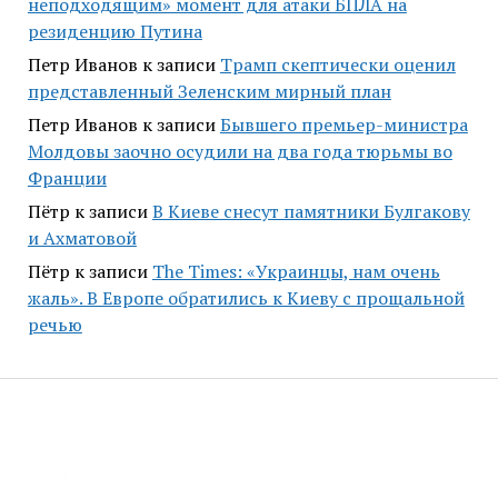
неподходящим» момент для атаки БПЛА на
резиденцию Путина
Петр Иванов
к записи
Трамп скептически оценил
представленный Зеленским мирный план
Петр Иванов
к записи
Бывшего премьер-министра
Молдовы заочно осудили на два года тюрьмы во
Франции
Пётр
к записи
В Киеве снесут памятники Булгакову
и Ахматовой
Пётр
к записи
Тhe Times: «Украинцы, нам очень
жаль». В Европе обратились к Киеву с прощальной
речью