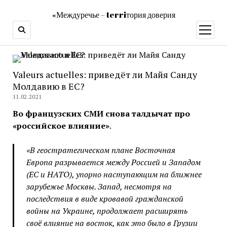
«Междуречье – terriтория доверия
открыт
меню
Valeurs actuelles: приведёт ли Майя Санду
Молдавию в ЕС?
11.02.2021
Во французских СМИ снова талдычат про
«российское влияние»
.
«В геостратегическом плане Восточная
Европа разрывается между Россией и Западом
(ЕС и НАТО), упорно наступающим на ближнее
зарубежье Москвы. Запад, несмотря на
последствия в виде кровавой гражданской
войны на Украине, продолжает расширять
своё влияние на восток, как это было в Грузии