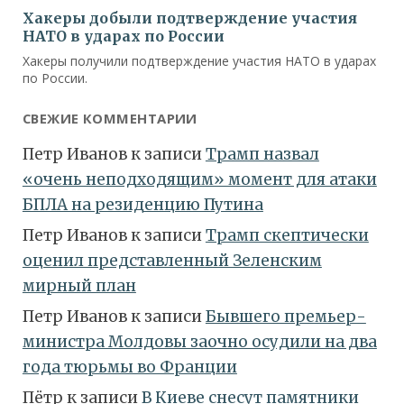
СВЕЖИЕ КОММЕНТАРИИ
Петр Иванов
к записи
Трамп назвал
«очень неподходящим» момент для атаки
БПЛА на резиденцию Путина
Петр Иванов
к записи
Трамп скептически
оценил представленный Зеленским
мирный план
Петр Иванов
к записи
Бывшего премьер-
министра Молдовы заочно осудили на два
года тюрьмы во Франции
Пётр
к записи
В Киеве снесут памятники