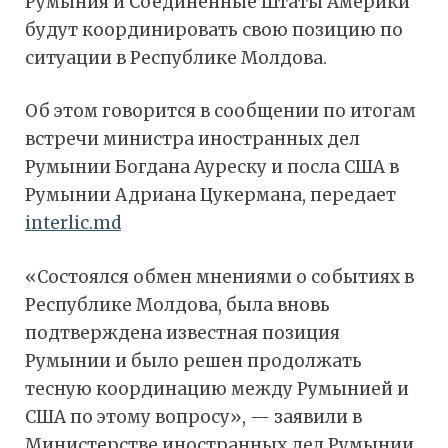
Румыния и Соединенные Штаты Америки
будут координировать свою позицию по
ситуации в Республике Молдова.
Об этом говорится в сообщении по итогам
встречи министра иностранных дел
Румынии Богдана Ауреску и посла США в
Румынии Адриана Цукермана, передает
interlic.md
«Состоялся обмен мнениями о событиях в
Республике Молдова, была вновь
подтверждена известная позиция
Румынии и было решен продолжать
тесную координацию между Румынией и
США по этому вопросу», — заявили в
Министерстве иностранных дел Румынии.