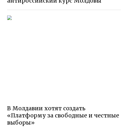
антироссийский курс Молдовы
В Молдавии хотят создать
«Платформу за свободные и честные
выборы»