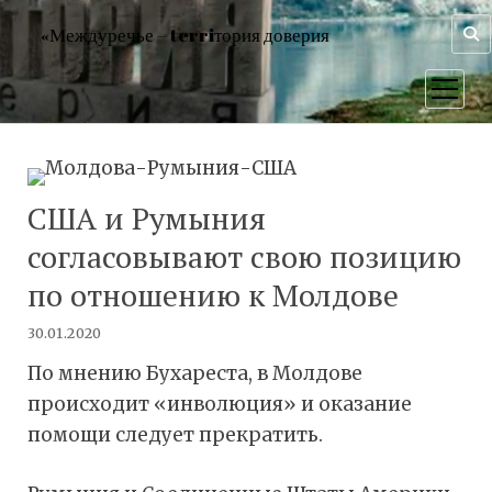
«Междуречье – terriтория доверия
открыт
меню
США и Румыния
согласовывают свою позицию
по отношению к Молдове
30.01.2020
По мнению Бухареста, в Молдове
происходит «инволюция» и оказание
помощи следует прекратить.