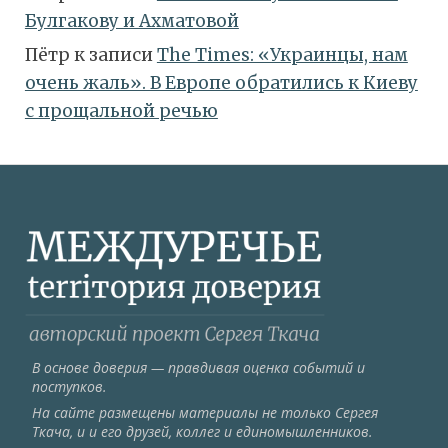
Булгакову и Ахматовой
Пётр
к записи
Тhe Times: «Украинцы, нам
очень жаль». В Европе обратились к Киеву
с прощальной речью
В основе доверия — правдивая оценка событий и
поступков.
На сайте размещены материалы не только Сергея
Ткача, и и его друзей, коллег и единомышленников.