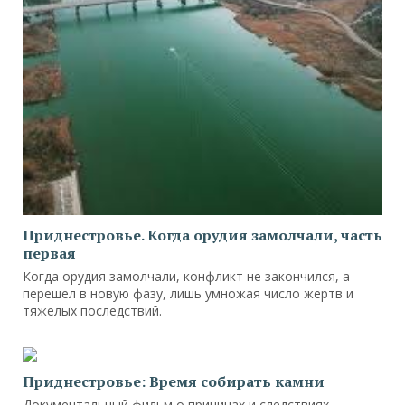
Приднестровье. Когда орудия замолчали, часть
первая
Когда орудия замолчали, конфликт не закончился, а
перешел в новую фазу, лишь умножая число жертв и
тяжелых последствий.
Приднестровье: Время собирать камни
Документальный фильм о причинах и следствиях