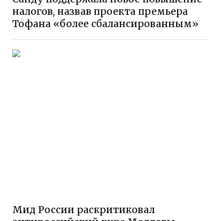
налогов, назвав проекта премьера
Тофана «более сбалансированным»
Мид России раскритиковал