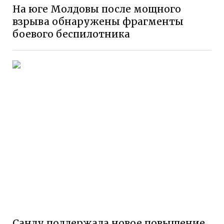
На юге Молдовы после мощного
взрыва обнаружены фрагменты
боевого беспилотника
Санду поддержала новое повышение