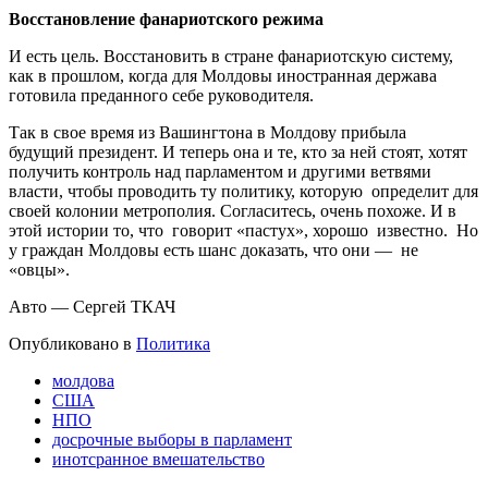
Восстановление фанариотского режима
И есть цель. Восстановить в стране фанариотскую систему,
как в прошлом, когда для Молдовы иностранная держава
готовила преданного себе руководителя.
Так в свое время из Вашингтона в Молдову прибыла
будущий президент. И теперь она и те, кто за ней стоят, хотят
получить контроль над парламентом и другими ветвями
власти, чтобы проводить ту политику, которую определит для
своей колонии метрополия. Согласитесь, очень похоже. И в
этой истории то, что
говорит «пастух», хорошо известно. Но
у граждан Молдовы есть шанс доказать, что они — не
«овцы».
Авто — Сергей ТКАЧ
Опубликовано в
Политика
молдова
США
НПО
досрочные выборы в парламент
инотсранное вмешательство