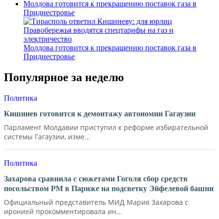
Молдова готовится к прекращению поставок газа в
Приднестровье
Молдова готовится к прекращению поставок газа в
Приднестровье
Популярное за неделю
Политика
Кишинев готовится к демонтажу автономии Гагаузии
Парламент Молдавии приступил к реформе избирательной
системы Гагаузии, изме...
Политика
Захарова сравнила с сюжетами Гоголя сбор средств
посольством РМ в Париже на подсветку Эйфелевой башни
Официальный представитель МИД Мария Захарова с
иронией прокомментировала ин...