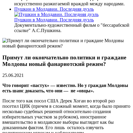
искусственно разжигаемой враждой между народами.
Пушкин в Молдавии. Последняя дуэль
Пушкин в Молдавии. Последняя дуэль
Документально-художественный фильм о "бессарабской
ссылке" А.С.Пушкина.
Примут ли окончательно политики и граждане
Молдовы новый фанариотский режим?
25.06.2021
Что говорит «пастух» — известно. Но
у граждан Молдовы
есть шанс доказать, что они — не «овцы».
После того как посол США Дерек Хоган во второй раз
посетил ЦИК (причем в сложный момент, когда было принято
несколько судебных решений относительно создания
избирательных участков за рубежом), иностранное
вмешательство в молдавские выборы выглядит как бы
доказанным фактом. Его лишь осталось озвучить
политическим игрокам и наблюдателям.