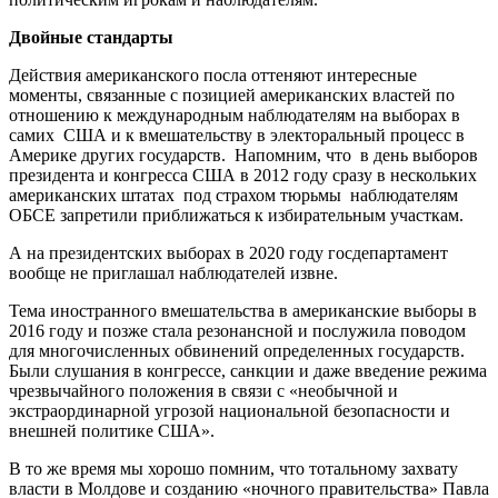
Двойные стандарты
Действия американского посла оттеняют интересные
моменты, связанные с позицией американских властей по
отношению к международным наблюдателям на выборах в
самих США и к вмешательству в электоральный процесс в
Америке других государств. Напомним, что в день выборов
президента и конгресса США в 2012 году сразу в нескольких
американских штатах под страхом тюрьмы наблюдателям
ОБСЕ запретили приближаться к избирательным участкам.
А на президентских выборах в 2020 году госдепартамент
вообще не приглашал наблюдателей извне.
Тема иностранного вмешательства в американские выборы в
2016 году и позже стала резонансной и послужила поводом
для многочисленных обвинений определенных государств.
Были слушания в конгрессе, санкции и даже введение режима
чрезвычайного положения в связи с «необычной и
экстраординарной угрозой национальной безопасности и
внешней политике США».
В то же время мы хорошо помним, что тотальному захвату
власти в Молдове и созданию «ночного правительства» Павла