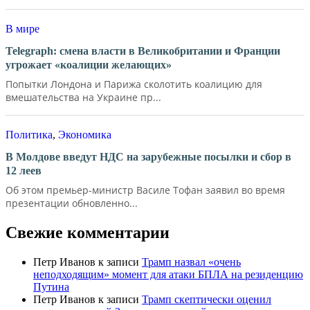
В мире
Telegraph: смена власти в Великобритании и Франции
угрожает «коалиции желающих»
Попытки Лондона и Парижа сколотить коалицию для
вмешательства на Украине пр...
Политика
,
Экономика
В Молдове введут НДС на зарубежные посылки и сбор в
12 леев
Об этом премьер-министр Василе Тофан заявил во время
презентации обновленно...
Свежие комментарии
Петр Иванов
к записи
Трамп назвал «очень
неподходящим» момент для атаки БПЛА на резиденцию
Путина
Петр Иванов
к записи
Трамп скептически оценил