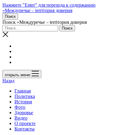
Нажмите "Enter" для перехода к содержанию
«Междуречье – terriтория доверия
Поиск
Поиск «Междуречье – terriтория доверия
открыть меню
Назад
Главная
Политика
История
Фото
Здоровье
Видео
О проекте
Контакты