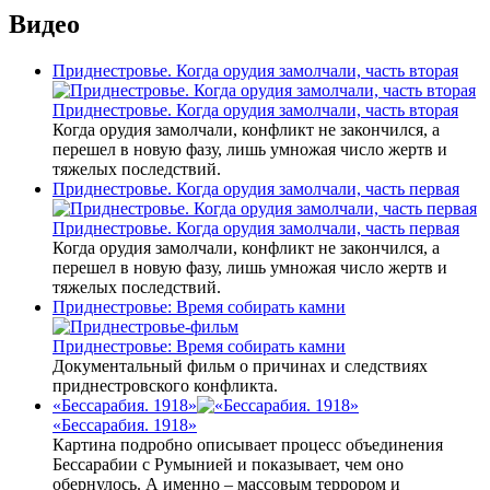
Видео
Приднестровье. Когда орудия замолчали, часть вторая
Приднестровье. Когда орудия замолчали, часть вторая
Когда орудия замолчали, конфликт не закончился, а
перешел в новую фазу, лишь умножая число жертв и
тяжелых последствий.
Приднестровье. Когда орудия замолчали, часть первая
Приднестровье. Когда орудия замолчали, часть первая
Когда орудия замолчали, конфликт не закончился, а
перешел в новую фазу, лишь умножая число жертв и
тяжелых последствий.
Приднестровье: Время собирать камни
Приднестровье: Время собирать камни
Документальный фильм о причинах и следствиях
приднестровского конфликта.
«Бессарабия. 1918»
«Бессарабия. 1918»
Картина подробно описывает процесс объединения
Бессарабии с Румынией и показывает, чем оно
обернулось. А именно – массовым террором и