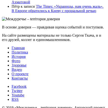
Ахматовой
Пётр
к записи
Тhe Times: «Украинцы, нам очень жаль».
В Европе обратились к Киеву с прощальной речью
В основе доверия — правдивая оценка событий и поступков.
На сайте размещены материалы не только Сергея Ткача, и и
его друзей, коллег и единомышленников.
Главная
Политика
История
Фото
Здоровье
Видео
О проекте
Контакты
Facebook
Twitter
Youtube
RSS
© 2019 «Междуречье – terriтория доверия». Авторский проект