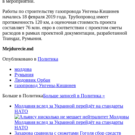
в мероприятии.
Работы по строительству газопровода Унгены-Кишинев
начались 18 февраля 2019 года. Трубопровод имеет
протяженность 120 км, а оценочная стоимость проекта
составляет 76 млн. евро в соответствии с проектом сметы
расходов в рамках проектной документации, разработанной
Transgaz, Румыния.
Mejdurecie.md
Опубликовано в
Политика
молдова
Румыния
Людоввик Орбан
газопровод Унгены-Кишинев
Больше в
Политика
Больше записей в Политика »
Молдавия вслед за Украиной перейдёт на стандарты
НАТО
Молдавия вслед за Украиной перейдёт на стандарты
НАТО
Захарова сравнила с сюжетами Гоголя сбор средств