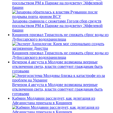
посольством РМ в Париже на подсветку Эйфелевой
башни
Захарова сравнила с сюжетами Гоголя сбор средств
посольством РМ в Париже на подсветку Эйфелевой
башни
Кишинев призвал Тирасполь не снижать сброс воды из
Дубоссарского водохранилища
Кишинев призвал Тирасполь не снижать сброс воды из
Дубоссарского водохранилища
Вечером 4 августа в Молдове возможны веерные
отключения света, власти советуют гражданам быть
готовыми
Вечером 4 августа в Молдове возможны веерные
отключения света, власти советуют гражданам быть
готовыми
Кабмин Молдавии расследует, как делегация из
Афганистана приехала в Кишинев