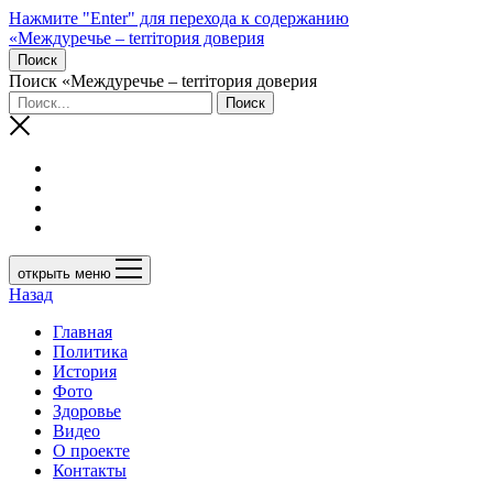
Нажмите "Enter" для перехода к содержанию
«Междуречье – terriтория доверия
Поиск
Поиск «Междуречье – terriтория доверия
открыть меню
Назад
Главная
Политика
История
Фото
Здоровье
Видео
О проекте
Контакты