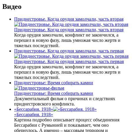
Видео
Приднестровье. Когда орудия замолчали, часть вторая
Приднестровье. Когда орудия замолчали, часть вторая
Когда орудия замолчали, конфликт не закончился, а
перешел в новую фазу, лишь умножая число жертв и
тяжелых последствий.
Приднестровье. Когда орудия замолчали, часть первая
Приднестровье. Когда орудия замолчали, часть первая
Когда орудия замолчали, конфликт не закончился, а
перешел в новую фазу, лишь умножая число жертв и
тяжелых последствий.
Приднестровье: Время собирать камни
Приднестровье: Время собирать камни
Документальный фильм о причинах и следствиях
приднестровского конфликта.
«Бессарабия. 1918»
«Бессарабия. 1918»
Картина подробно описывает процесс объединения
Бессарабии с Румынией и показывает, чем оно
обернулось. А именно – массовым террором и