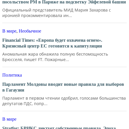
посольством РМ в Париже на подсветку Эйфелевой башни
Официальный представитель МИД Мария Захарова с
иронией прокомментировала ин...
В мире
,
Необычное
Financial Times: «Европа будет охвачена огнем».
Кризисный центр ЕС готовится к капитуляции
Аномальная жара обнажила полную беспомощность
Брюсселя, пишет FT. Пожарные...
Политика
Парламент Молдовы вводит новые правила для выборов
в Гагаузии
Парламент в первом чтении одобрил, голосами большинства
депутатов ПДС, попр...
В мире
Stratfor: БРИКС диктует собственные правила. Эпоха