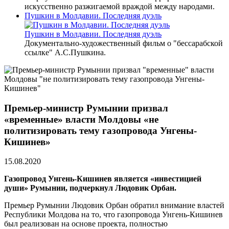
искусственно разжигаемой враждой между народами.
Пушкин в Молдавии. Последняя дуэль
Пушкин в Молдавии. Последняя дуэль
Документально-художественный фильм о "бессарабской
ссылке" А.С.Пушкина.
Премьер-министр Румынии призвал
«временные» власти Молдовы «не
политизировать тему газопровода Унгены-
Кишинев»
15.08.2020
Газопровод Унгень-Кишинев является «инвестицией
души» Румынии, подчеркнул Людовик Орбан.
Премьер Румынии Людовик Орбан обратил внимание властей
Республики Молдова на то, что газопровода Унгень-Кишинев
был реализован на основе проекта, полностью