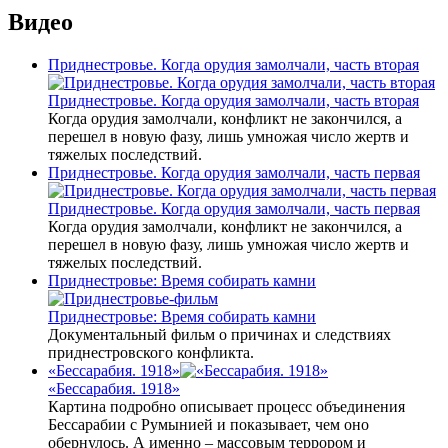
Видео
Приднестровье. Когда орудия замолчали, часть вторая
Приднестровье. Когда орудия замолчали, часть вторая
Когда орудия замолчали, конфликт не закончился, а
перешел в новую фазу, лишь умножая число жертв и
тяжелых последствий.
Приднестровье. Когда орудия замолчали, часть первая
Приднестровье. Когда орудия замолчали, часть первая
Когда орудия замолчали, конфликт не закончился, а
перешел в новую фазу, лишь умножая число жертв и
тяжелых последствий.
Приднестровье: Время собирать камни
Приднестровье: Время собирать камни
Документальный фильм о причинах и следствиях
приднестровского конфликта.
«Бессарабия. 1918»
«Бессарабия. 1918»
Картина подробно описывает процесс объединения
Бессарабии с Румынией и показывает, чем оно
обернулось. А именно – массовым террором и