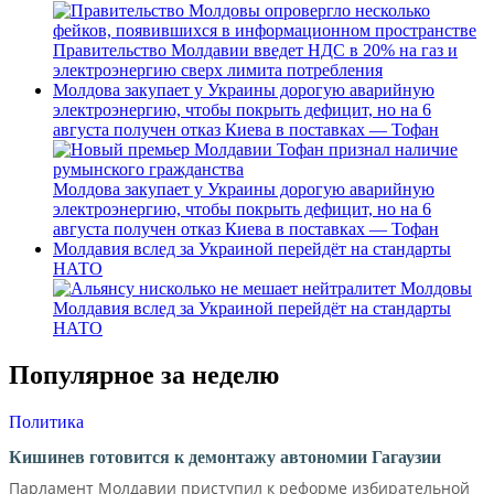
Правительство Молдавии введет НДС в 20% на газ и
электроэнергию сверх лимита потребления
Молдова закупает у Украины дорогую аварийную
электроэнергию, чтобы покрыть дефицит, но на 6
августа получен отказ Киева в поставках — Тофан
Молдова закупает у Украины дорогую аварийную
электроэнергию, чтобы покрыть дефицит, но на 6
августа получен отказ Киева в поставках — Тофан
Молдавия вслед за Украиной перейдёт на стандарты
НАТО
Молдавия вслед за Украиной перейдёт на стандарты
НАТО
Популярное за неделю
Политика
Кишинев готовится к демонтажу автономии Гагаузии
Парламент Молдавии приступил к реформе избирательной