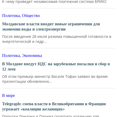
К чему приведет независимая платежная система БРИКС
Политика
,
Общество
Молдавские власти вводят новые ограничения для
экономии воды и электроэнергии
После введения 28 июля режима повышенной готовности в
энергетической и гидр...
Политика
,
Экономика
В Молдове введут НДС на зарубежные посылки и сбор в
12 леев
Об этом премьер-министр Василе Тофан заявил во время
презентации обновленно...
В мире
Telegraph: смена власти в Великобритании и Франции
угрожает «коалиции желающих»
Попытки Лондона и Парижа сколотить коалицию для