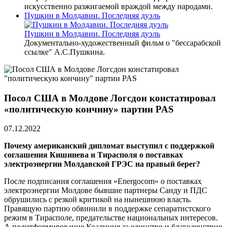
искусственно разжигаемой враждой между народами.
Пушкин в Молдавии. Последняя дуэль
Пушкин в Молдавии. Последняя дуэль
Документально-художественный фильм о "бессарабской
ссылке" А.С.Пушкина.
Посол США в Молдове Логсдон констатировал
«политическую кончину» партии PAS
07.12.2022
Почему американский дипломат выступил с поддержкой
соглашения Кишинева и Тирасполя о поставках
электроэнергии Молдавской ГРЭС на правый берег?
После подписания соглашения «Energocom» о поставках
электроэнергии Молдове бывшие партнеры Санду и ПДС
обрушились с резкой критикой на нынешнюю власть.
Правящую партию обвинили в поддержке сепаратистского
режим в Тирасполе, предательстве национальных интересов.
А политформирование Коалиция за единство и благоденствие