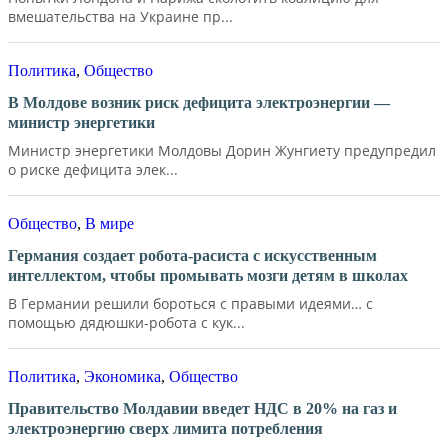
вмешательства на Украине пр...
Политика
,
Общество
В Молдове возник риск дефицита электроэнергии —
министр энергетики
Министр энергетики Молдовы Дорин Жунгиету предупредил
о риске дефицита элек...
Общество
,
В мире
Германия создает робота-расиста с искусственным
интеллектом, чтобы промывать мозги детям в школах
В Германии решили бороться с правыми идеями… с
помощью дядюшки-робота с кук...
Политика
,
Экономика
,
Общество
Правительство Молдавии введет НДС в 20% на газ и
электроэнергию сверх лимита потребления