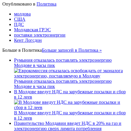
Опубликовано в
Политика
молдова
США
ПДС
Молдавская ГРЭС
поставки электроэнергии
Кент Логсдон
Больше в
Политика
Больше записей в Политика »
Румыния отказалась поставлять электроэнергию
Молдове в часы пик
Румыния отказалась поставлять электроэнергию
Молдове в часы пик
В Молдове введут НДС на зарубежные посылки и сбор
в 12 леев
В Молдове введут НДС на зарубежные посылки и сбор
в 12 леев
Правительство Молдавии введет НДС в 20% на газ и
электроэнергию сверх лимита потребления