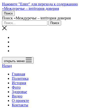
Нажмите "Enter" для перехода к содержанию
«Междуречье – terriтория доверия
Поиск
Поиск «Междуречье – terriтория доверия
открыть меню
Назад
Главная
Политика
История
Фото
Здоровье
Видео
О проекте
Контакты