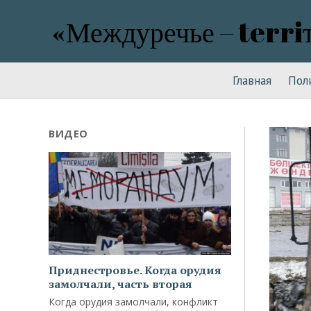
«Междуречье – terri
Главная
Пол
ВИДЕО
Приднестровье. Когда орудия
замолчали, часть вторая
Когда орудия замолчали, конфликт