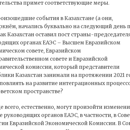
тельства примет соответствующие меры.
оизошедшие события в Казахстане (а они,
ркнём, начались буквально на следующий день 
как Казахстан оставил пост страны-председателя
одящих органах ЕАЭС – Высшем Евразийском
мическом совете, Евразийском
авительственном совете и Евразийской
мической комиссии, который представители
лики Казахстан занимали на протяжении 2021 г
 повлиять на развитие интеграционных процессо
оветском пространстве?
 всего, естественно, могут произойти изменени
е руководящих органов ЕАЭС, в частности, в Сове
гии Евразийской Экономической Комиссии. В Со