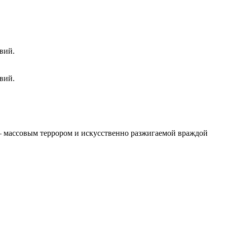
вий.
вий.
 – массовым террором и искусственно разжигаемой враждой