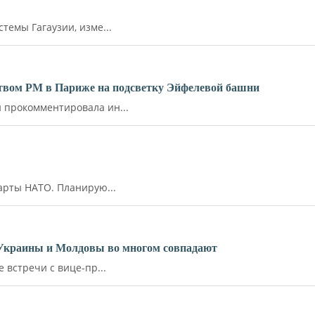
емы Гагаузии, изме...
ьством РМ в Париже на подсветку Эйфелевой башни
прокомментировала ин...
арты НАТО. Планирую...
 Украины и Молдовы во многом совпадают
встречи с вице-пр...