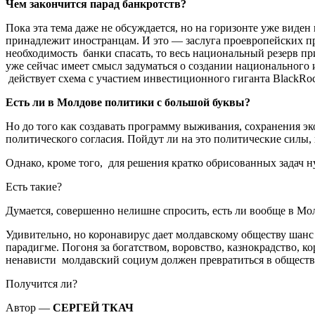
Чем закончится парад банкротств?
Пока эта тема даже не обсуждается, но на горизонте уже виден
принадлежит иностранцам. И это — заслуга проевропейских пр
необходимость банки спасать, то весь национальный резерв 
уже сейчас имеет смысл задуматься о создании национального
действует схема с участием инвестиционного гиганта BlackRo
Есть ли в Молдове политики с большой буквы?
Но до того как создавать программу выживания, сохранения эк
политического согласия. Пойдут ли на это политические силы
Однако, кроме того, для решения кратко обрисованных задач н
Есть такие?
Думается, совершенно нелишне спросить, есть ли вообще в Мол
Удивительно, но коронавирус дает молдавскому обществу шанс
парадигме. Погоня за богатством, воровство, казнокрадство, 
ненависти молдавский социум должен превратиться в обществ
Получится ли?
Автор —
СЕРГЕЙ ТКАЧ