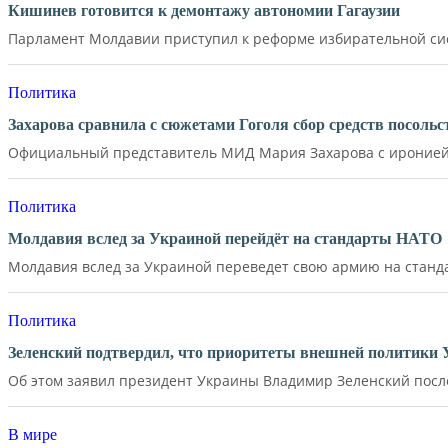
Кишинев готовится к демонтажу автономии Гагаузии
Парламент Молдавии приступил к реформе избирательной сист
Политика
Захарова сравнила с сюжетами Гоголя сбор средств посол
Официальный представитель МИД Мария Захарова с иронией 
Политика
Молдавия вслед за Украиной перейдёт на стандарты НАТО
Молдавия вслед за Украиной переведет свою армию на станд
Политика
Зеленский подтвердил, что приоритеты внешней политики
Об этом заявил президент Украины Владимир Зеленский после 
В мире