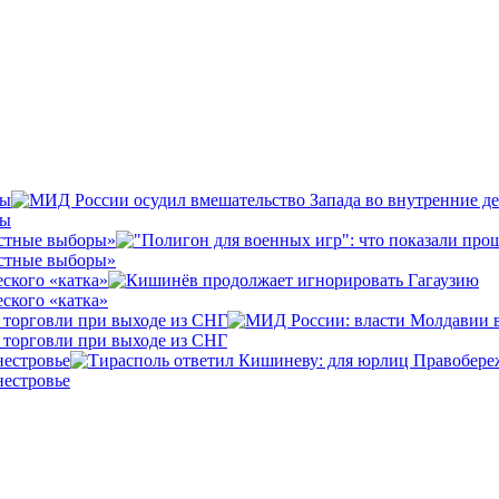
вы
вы
естные выборы»
естные выборы»
ского «катка»
ского «катка»
 торговли при выходе из СНГ
 торговли при выходе из СНГ
нестровье
нестровье