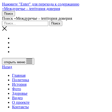
Нажмите "Enter" для перехода к содержанию
«Междуречье – terriтория доверия
Поиск
Поиск «Междуречье – terriтория доверия
открыть меню
Назад
Главная
Политика
История
Фото
Здоровье
Видео
О проекте
Контакты