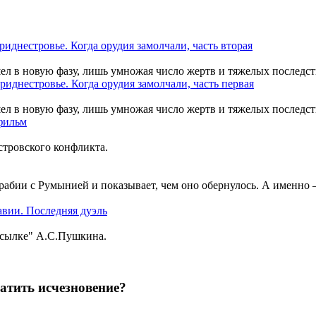
шел в новую фазу, лишь умножая число жертв и тяжелых последст
шел в новую фазу, лишь умножая число жертв и тяжелых последст
тровского конфликта.
рабии с Румынией и показывает, чем оно обернулось. А именно
ссылке" А.С.Пушкина.
атить исчезновение?