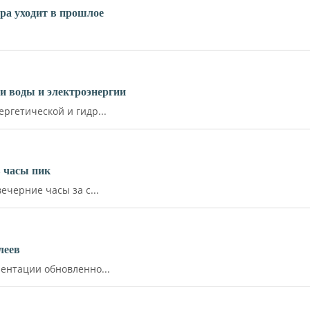
ара уходит в прошлое
и воды и электроэнергии
ргетической и гидр...
 часы пик
ечерние часы за с...
леев
ентации обновленно...