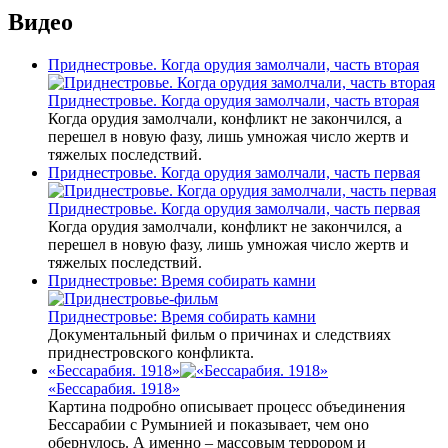
Видео
Приднестровье. Когда орудия замолчали, часть вторая
Приднестровье. Когда орудия замолчали, часть вторая
Когда орудия замолчали, конфликт не закончился, а
перешел в новую фазу, лишь умножая число жертв и
тяжелых последствий.
Приднестровье. Когда орудия замолчали, часть первая
Приднестровье. Когда орудия замолчали, часть первая
Когда орудия замолчали, конфликт не закончился, а
перешел в новую фазу, лишь умножая число жертв и
тяжелых последствий.
Приднестровье: Время собирать камни
Приднестровье: Время собирать камни
Документальный фильм о причинах и следствиях
приднестровского конфликта.
«Бессарабия. 1918»
«Бессарабия. 1918»
Картина подробно описывает процесс объединения
Бессарабии с Румынией и показывает, чем оно
обернулось. А именно – массовым террором и