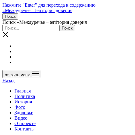
Нажмите "Enter" для перехода к содержанию
«Междуречье – terriтория доверия
Поиск
Поиск «Междуречье – terriтория доверия
открыть меню
Назад
Главная
Политика
История
Фото
Здоровье
Видео
О проекте
Контакты