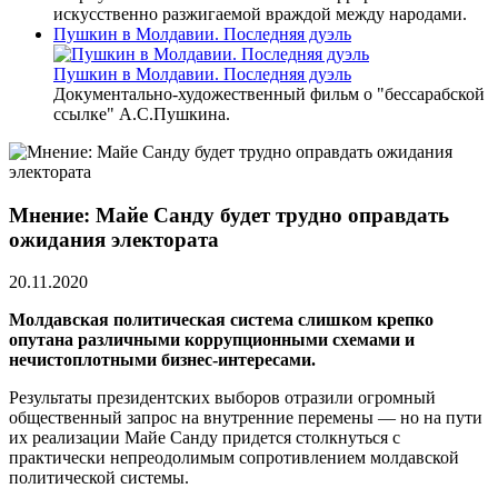
искусственно разжигаемой враждой между народами.
Пушкин в Молдавии. Последняя дуэль
Пушкин в Молдавии. Последняя дуэль
Документально-художественный фильм о "бессарабской
ссылке" А.С.Пушкина.
Мнение: Майе Санду будет трудно оправдать
ожидания электората
20.11.2020
Молдавская политическая система слишком крепко
опутана различными коррупционными схемами и
нечистоплотными бизнес-интересами.
Результаты президентских выборов отразили огромный
общественный запрос на внутренние перемены — но на пути
их реализации Майе Санду придется столкнуться с
практически непреодолимым сопротивлением молдавской
политической системы.