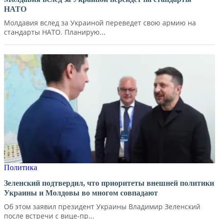
НАТО
Молдавия вслед за Украиной переведет свою армию на
стандарты НАТО. Планирую...
Политика
Зеленский подтвердил, что приоритеты внешней политики
Украины и Молдовы во многом совпадают
Об этом заявил президент Украины Владимир Зеленский
после встречи с вице-пр...