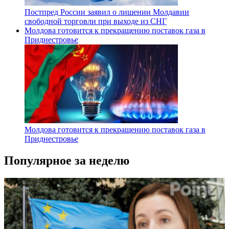
Постпред России заявил о лишении Молдавии
свободной торговли при выходе из СНГ
Молдова готовится к прекращению поставок газа в
Приднестровье
Молдова готовится к прекращению поставок газа в
Приднестровье
Популярное за неделю