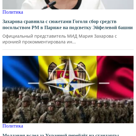
Политика
Захарова сравнила с сюжетами Гоголя сбор средств
посольством РМ в Париже на подсветку Эйфелевой башни
Официальный представитель МИД Мария Захарова с
иронией прокомментировала ин...
Политика
Молдавия вслед за Украиной перейдёт на стандарты