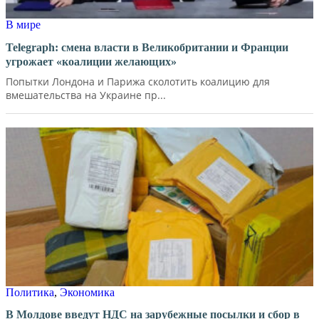
В мире
Telegraph: смена власти в Великобритании и Франции
угрожает «коалиции желающих»
Попытки Лондона и Парижа сколотить коалицию для
вмешательства на Украине пр...
Политика
,
Экономика
В Молдове введут НДС на зарубежные посылки и сбор в