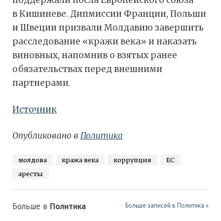
поддержали посла Европейского союза
в Кишиневе. Дипмиссии Франции, Польши
и Швеции призвали Молдавию завершить
расследование «кражи века» и наказать
виновных, напомнив о взятых ранее
обязательствах перед внешними
партнерами.
Источник
Опубликовано в
Политика
молдова
кража века
коррупция
ЕС
аресты
Больше в
Политика
Больше записей в Политика »