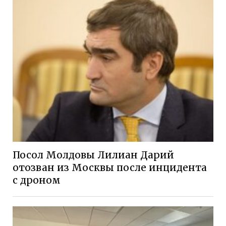
Посол Молдовы Лилиан Дарий
отозван из Москвы после инцидента
с дроном