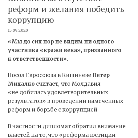
реформ и желания победить
коррупцию
15.09.2020
«Мы до сих пор не видим ни одного
участника «кражи века», призванного
к ответственности».
Посол Евросоюза в Кишиневе
Петер
Михалко
считает, что Молдавия
«не добилась удовлетворительных
результатов» в проведении намеченных
реформ и борьбе с коррупцией.
В частности дипломат обратил внимание
властей на то, что «реформа юстиции