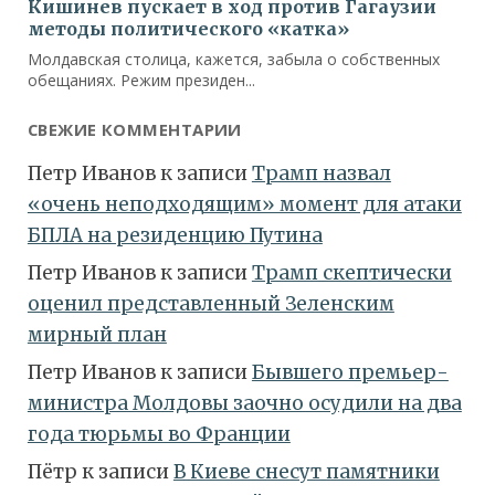
СВЕЖИЕ КОММЕНТАРИИ
Петр Иванов
к записи
Трамп назвал
«очень неподходящим» момент для атаки
БПЛА на резиденцию Путина
Петр Иванов
к записи
Трамп скептически
оценил представленный Зеленским
мирный план
Петр Иванов
к записи
Бывшего премьер-
министра Молдовы заочно осудили на два
года тюрьмы во Франции
Пётр
к записи
В Киеве снесут памятники