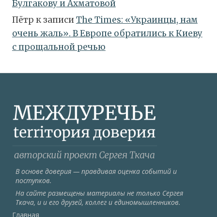
Булгакову и Ахматовой
Пётр
к записи
Тhe Times: «Украинцы, нам
очень жаль». В Европе обратились к Киеву
с прощальной речью
В основе доверия — правдивая оценка событий и
поступков.
На сайте размещены материалы не только Сергея
Ткача, и и его друзей, коллег и единомышленников.
Главная