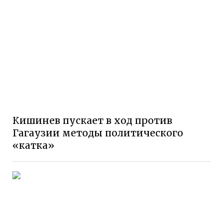
Кишинев пускает в ход против
Гагаузии методы политического
«катка»