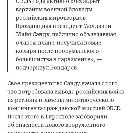
С 2014 года активно обсуждает
варианты военной блокады
российских миротворцев.
Прозападная президент Молдавии
Майя Санду
, публично объявлявшая
о таком плане, получила новые
козыри после прорумынского
большинства в парламенте», —
подчеркнул Бондарев.
Свое президентство Санду начала с того,
что потребовала вывода российских войск
из региона и замены миротворческого
контингента гражданской миссией ОБСЕ.
После этого в Тирасполе заговорили
об опасности нового вооруженного