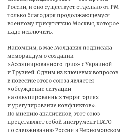
России, и оно существует отдельно от РМ
только благодаря продолжающемуся
военному присутствию Москвы, которое
надо исключить.
Напомним, в мае Молдавия подписала
меморандум о создании
«Ассоциированного трио» с Украиной
и Грузией. Одним из ключевых вопросов
в повестке этого союза является
«обсуждение ситуации
на оккупированных территориях
и урегулирование конфликтов».
По мнению аналитиков, этот союз
представляет собой инструмент НАТО
по сдерживанию России в Черноморском