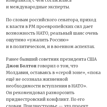
конфликта, с чем согласились
и международные эксперты.
По словам российского сенатора, приход
к власти в РМ проевропейских сил дает
возможность НАТО, реальный шанс очень
ощутимо «ужалить Россию»
и в политическом, и в военном аспектах.
Ранее бывший советник президента США
Джон Болтон
говорил о том, что
Молдавия, оставаясь в «серой зоне», «пока
ещё не осознала жизненной
необходимости вступления в НАТО».
Он рекомендовал разморозить
приднестровский конфликт. По его
словам, Приднестровье — это проект