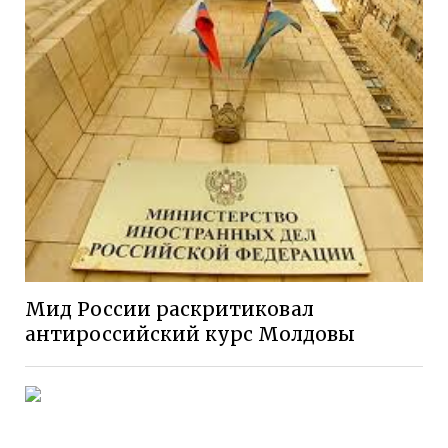
Мид России раскритиковал
антироссийский курс Молдовы