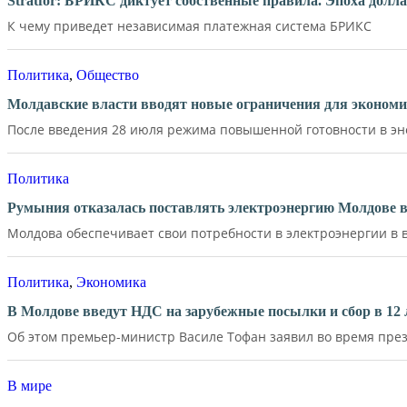
Stratfor: БРИКС диктует собственные правила. Эпоха долл
К чему приведет независимая платежная система БРИКС
Политика
,
Общество
Молдавские власти вводят новые ограничения для экономи
После введения 28 июля режима повышенной готовности в эне
Политика
Румыния отказалась поставлять электроэнергию Молдове в
Молдова обеспечивает свои потребности в электроэнергии в в
Политика
,
Экономика
В Молдове введут НДС на зарубежные посылки и сбор в 12 
Об этом премьер-министр Василе Тофан заявил во время през
В мире