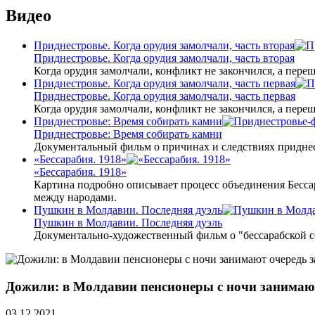
Видео
Приднестровье. Когда орудия замолчали, часть вторая
Приднестровье. Когда орудия замолчали, часть вторая
Когда орудия замолчали, конфликт не закончился, а пере
Приднестровье. Когда орудия замолчали, часть первая
Приднестровье. Когда орудия замолчали, часть первая
Когда орудия замолчали, конфликт не закончился, а пере
Приднестровье: Время собирать камни
Приднестровье: Время собирать камни
Документальный фильм о причинах и следствиях приднес
«Бессарабия. 1918»
«Бессарабия. 1918»
Картина подробно описывает процесс объединения Бесса
между народами.
Пушкин в Молдавии. Последняя дуэль
Пушкин в Молдавии. Последняя дуэль
Документально-художественный фильм о "бессарабской 
Дожили: в Молдавии пенсионеры с ночи занимаю
03.12.2021