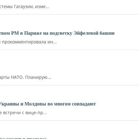
емы Гагаузии, изме...
ьством РМ в Париже на подсветку Эйфелевой башни
прокомментировала ин...
арты НАТО. Планирую...
 Украины и Молдовы во многом совпадают
встречи с вице-пр...