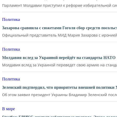
Парламент Молдавии приступил к реформе избирательной сист
Политика
Захарова сравнила с сюжетами Гоголя сбор средств посол
Официальный представитель МИД Мария Захарова с иронией 
Политика
Молдавия вслед за Украиной перейдёт на стандарты НАТО
Молдавия вслед за Украиной переведет свою армию на станд
Политика
Зеленский подтвердил, что приоритеты внешней политики
Об этом заявил президент Украины Владимир Зеленский после 
В мире