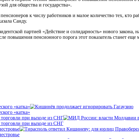
узой для общества и государства».
нсионеров к числу работников и малое количество тех, кто работ
казала Санду.
идентской партией «Действие и солидарность» нового закона, н
сле повышения пенсионного порога этот показатель станет еще 
ского «катка»
ского «катка»
 торговли при выходе из СНГ
 торговли при выходе из СНГ
нестровье
нестровье