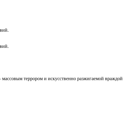
вий.
вий.
 – массовым террором и искусственно разжигаемой враждой