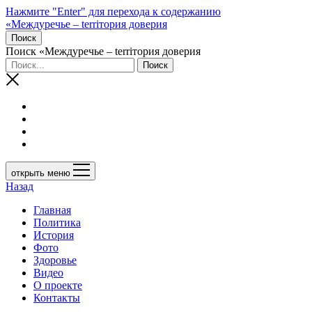
Нажмите "Enter" для перехода к содержанию
«Междуречье – terriтория доверия
Поиск
Поиск «Междуречье – terriтория доверия
открыть меню
Назад
Главная
Политика
История
Фото
Здоровье
Видео
О проекте
Контакты