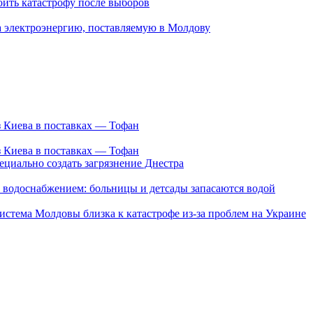
з Киева в поставках — Тофан
з Киева в поставках — Тофан