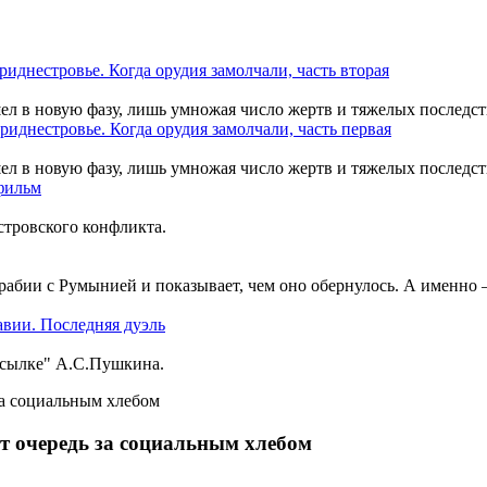
шел в новую фазу, лишь умножая число жертв и тяжелых последст
шел в новую фазу, лишь умножая число жертв и тяжелых последст
тровского конфликта.
рабии с Румынией и показывает, чем оно обернулось. А именно
ссылке" А.С.Пушкина.
т очередь за социальным хлебом