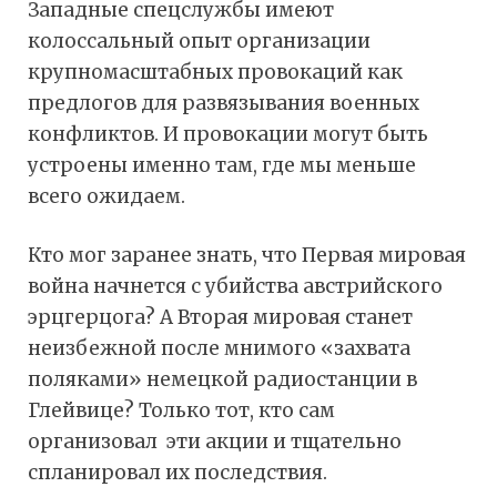
Западные спецслужбы имеют
колоссальный опыт организации
крупномасштабных провокаций как
предлогов для развязывания военных
конфликтов. И провокации могут быть
устроены именно там, где мы меньше
всего ожидаем.
Кто мог заранее знать, что Первая мировая
война начнется с убийства австрийского
эрцгерцога? А Вторая мировая станет
неизбежной после мнимого «захвата
поляками» немецкой радиостанции в
Глейвице? Только тот, кто сам
организовал эти акции и тщательно
спланировал их последствия.