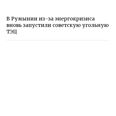
В Румынии из-за энергокризиса
вновь запустили советскую угольную
ТЭЦ