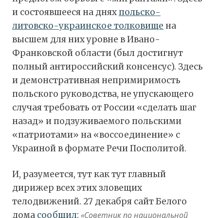
и состоявшееся на днях
польско-
литовско-украинское толковище
на
высшем для них уровне в Ивано-
Франковской области (был достигнут
полный антироссийский консенсус). Здесь
и демонстративная непримиримость
польского руководства, не упускающего
случая требовать от России «сделать шаг
назад» и подзуживаемого польскими
«патриотами» на «воссоединение» с
Украиной в формате Речи Посполитой.
И, разумеется, тут как тут главный
дирижер всех этих зловещих
телодвижений. 27 декабря сайт Белого
дома
сообщил
:
«Советник по национальной