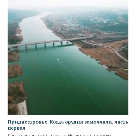
Приднестровье. Когда орудия замолчали, часть
первая
Когда орудия замолчали, конфликт не закончился, а