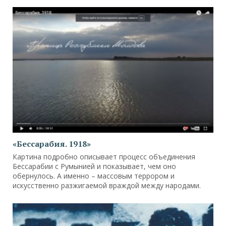
«Бессарабия. 1918»
Картина подробно описывает процесс объединения
Бессарабии с Румынией и показывает, чем оно
обернулось. А именно – массовым террором и
искусственно разжигаемой враждой между народами.