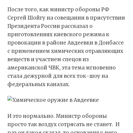
После того, как министр обороны РФ
Сергей Шойгу на совещании в присутствии
Президента России рассказал о
приготовлениях киевского режима к
провокации в районе Авдеевки в Донбассе
с применением химических отравляющих
веществ и участием спецов из
американской ЧВК, эта тема мгновенно
стала дежурной для всех ток-шоу на
федеральных каналах.
И это нормально. Министр обороны
просто так воздух сотрясать не станет. И
раз он такое сказал, то основания у него