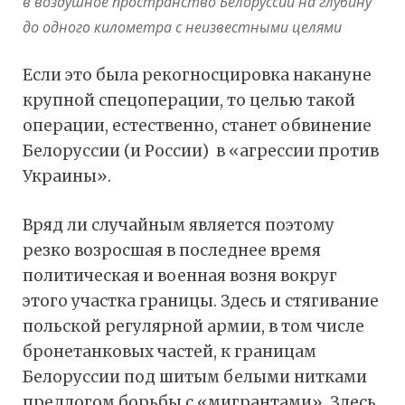
в воздушное пространство Белоруссии на глубину
до одного километра с неизвестными целями
Если это была рекогносцировка накануне
крупной спецоперации, то целью такой
операции, естественно, станет обвинение
Белоруссии (и России) в «агрессии против
Украины».
Вряд ли случайным является поэтому
резко возросшая в последнее время
политическая и военная возня вокруг
этого участка границы. Здесь и стягивание
польской регулярной армии, в том числе
бронетанковых частей, к границам
Белоруссии под шитым белыми нитками
предлогом борьбы с «мигрантами». Здесь