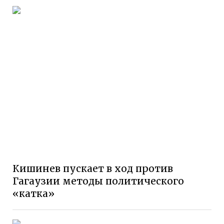
Кишинев пускает в ход против
Гагаузии методы политического
«катка»