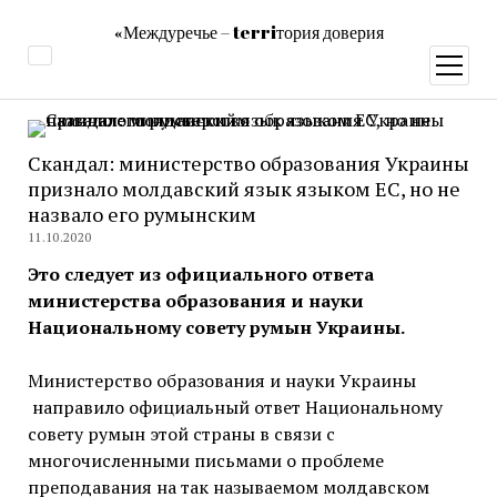
«Междуречье – terriтория доверия
открыт
меню
Скандал: министерство образования Украины
признало молдавский язык языком ЕС, но не
назвало его румынским
11.10.2020
Это следует из официального ответа
министерства образования и науки
Национальному совету румын Украины.
Министерство образования и науки Украины
направило официальный ответ Национальному
совету румын этой страны в связи с
многочисленными письмами о проблеме
преподавания на так называемом молдавском