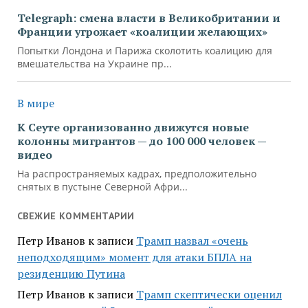
Telegraph: смена власти в Великобритании и
Франции угрожает «коалиции желающих»
Попытки Лондона и Парижа сколотить коалицию для
вмешательства на Украине пр...
В мире
К Сеуте организованно движутся новые
колонны мигрантов — до 100 000 человек —
видео
На распространяемых кадрах, предположительно
снятых в пустыне Северной Афри...
СВЕЖИЕ КОММЕНТАРИИ
Петр Иванов
к записи
Трамп назвал «очень
неподходящим» момент для атаки БПЛА на
резиденцию Путина
Петр Иванов
к записи
Трамп скептически оценил