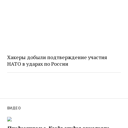
Хакеры добыли подтверждение участия
НАТО в ударах по России
ВИДЕО
Приднестровье. Когда орудия замолчали,