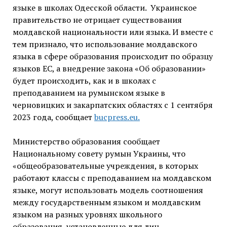
языке в школах Одесской области. Украинское
правительство не отрицает существования
молдавской национальности или языка. И вместе с
тем признало, что использование молдавского
языка в сфере образования происходит по образцу
языков ЕС, а внедрение закона «Об образовании»
будет происходить, как и в школах с
преподаванием на румынском языке в
черновицких и закарпатских областях с 1 сентября
2023 года, сообщает
bucpress.eu.
Министерство образования сообщает
Национальному совету румын Украины, что
«общеобразовательные учреждения, в которых
работают классы с преподаванием на молдавском
языке, могут использовать модель соотношения
между государственным языком и молдавским
языком на разных уровнях школьного
образования, установленные для лиц,