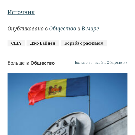
Источник
Опубликовано в
Общество
и
В мире
США
Джо Байден
Борьба с расизмом
Больше в
Общество
Больше записей в Общество »