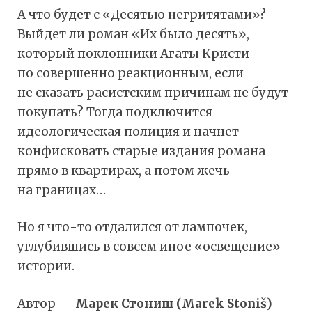
А что будет с «Десятью негритятами»?
Выйдет ли роман «Их было десять»,
который поклонники Агаты Кристи
по совершенно реакционным, если
не сказать расистским причинам не будут
покупать? Тогда подключится
идеологическая полиция и начнет
конфисковать старые издания романа
прямо в квартирах, а потом жечь
на границах…
Но я что-то отдалился от лампочек,
углубившись в совсем иное «освещение»
истории.
Автор —
Марек Стониш (Marek Stoniš)