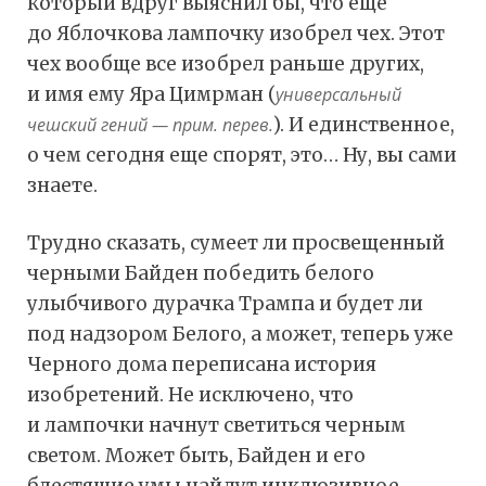
который вдруг выяснил бы, что еще
до Яблочкова лампочку изобрел чех. Этот
чех вообще все изобрел раньше других,
и имя ему Яра Цимрман (
универсальный
чешский гений — прим. перев.
). И единственное,
о чем сегодня еще спорят, это… Ну, вы сами
знаете.
Трудно сказать, сумеет ли просвещенный
черными Байден победить белого
улыбчивого дурачка Трампа и будет ли
под надзором Белого, а может, теперь уже
Черного дома переписана история
изобретений. Не исключено, что
и лампочки начнут светиться черным
светом. Может быть, Байден и его