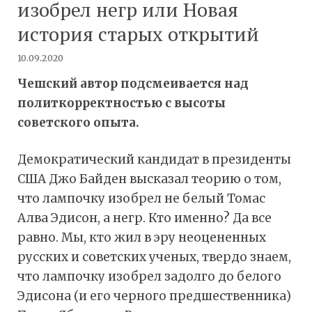
изобрел негр или Новая
история старых открытий
10.09.2020
Чешский автор подсмеивается над
политкорректностью с высоты
советского опыта.
Демократический кандидат в президенты
США Джо Байден высказал теорию о том,
что лампочку изобрел не белый Томас
Алва Эдисон, а негр. Кто именно? Да все
равно. Мы, кто жил в эру неоцененных
русских и советских ученых, твердо знаем,
что лампочку изобрел задолго до белого
Эдисона (и его черного предшественника)