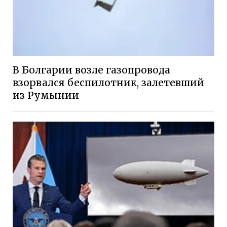
В Болгарии возле газопровода
взорвался беспилотник, залетевший
из Румынии