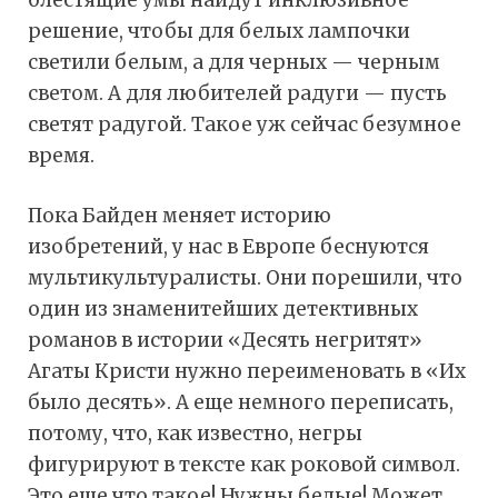
блестящие умы найдут инклюзивное
решение, чтобы для белых лампочки
светили белым, а для черных — черным
светом. А для любителей радуги — пусть
светят радугой. Такое уж сейчас безумное
время.
Пока Байден меняет историю
изобретений, у нас в Европе беснуются
мультикультуралисты. Они порешили, что
один из знаменитейших детективных
романов в истории «Десять негритят»
Агаты Кристи нужно переименовать в «Их
было десять». А еще немного переписать,
потому, что, как известно, негры
фигурируют в тексте как роковой символ.
Это еще что такое! Нужны белые! Может