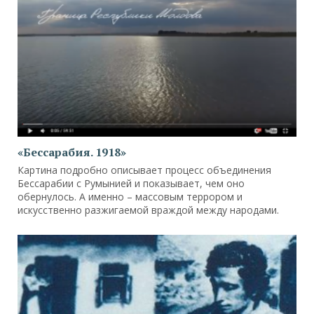
«Бессарабия. 1918»
Картина подробно описывает процесс объединения
Бессарабии с Румынией и показывает, чем оно
обернулось. А именно – массовым террором и
искусственно разжигаемой враждой между народами.