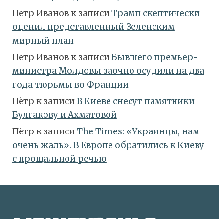
Петр Иванов
к записи
Трамп скептически
оценил представленный Зеленским
мирный план
Петр Иванов
к записи
Бывшего премьер-
министра Молдовы заочно осудили на два
года тюрьмы во Франции
Пётр
к записи
В Киеве снесут памятники
Булгакову и Ахматовой
Пётр
к записи
Тhe Times: «Украинцы, нам
очень жаль». В Европе обратились к Киеву
с прощальной речью