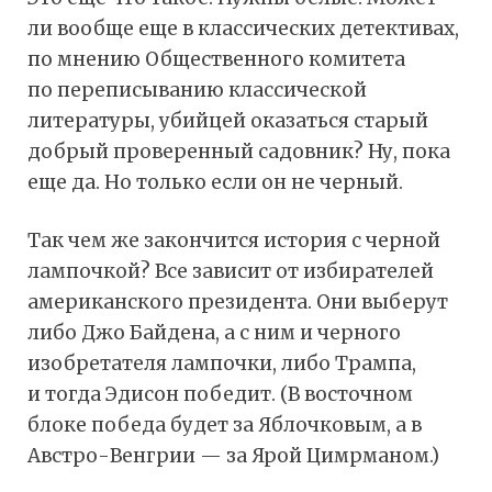
ли вообще еще в классических детективах,
по мнению Общественного комитета
по переписыванию классической
литературы, убийцей оказаться старый
добрый проверенный садовник? Ну, пока
еще да. Но только если он не черный.
Так чем же закончится история с черной
лампочкой? Все зависит от избирателей
американского президента. Они выберут
либо Джо Байдена, а с ним и черного
изобретателя лампочки, либо Трампа,
и тогда Эдисон победит. (В восточном
блоке победа будет за Яблочковым, а в
Австро-Венгрии — за Ярой Цимрманом.)