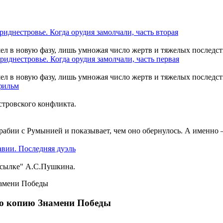
шел в новую фазу, лишь умножая число жертв и тяжелых последст
шел в новую фазу, лишь умножая число жертв и тяжелых последст
тровского конфликта.
рабии с Румынией и показывает, чем оно обернулось. А именно
ссылке" А.С.Пушкина.
ую копию Знамени Победы