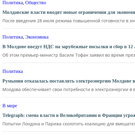
Политика
,
Общество
Молдавские власти вводят новые ограничения для экономи
После введения 28 июля режима повышенной готовности в эне
Политика
,
Экономика
В Молдове введут НДС на зарубежные посылки и сбор в 12 
Об этом премьер-министр Василе Тофан заявил во время през
Политика
Румыния отказалась поставлять электроэнергию Молдове в
Молдова обеспечивает свои потребности в электроэнергии в в
В мире
Telegraph: смена власти в Великобритании и Франции угр
Попытки Лондона и Парижа сколотить коалицию для вмешатель