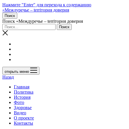
Нажмите "Enter" для перехода к содержанию
«Междуречье – terriтория доверия
Поиск
Поиск «Междуречье – terriтория доверия
открыть меню
Назад
Главная
Политика
История
Фото
Здоровье
Видео
О проекте
Контакты