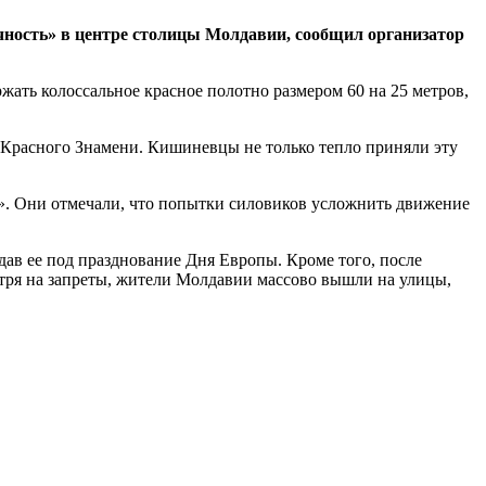
чность» в центре столицы Молдавии, сообщил организатор
ать колоссальное красное полотно размером 60 на 25 метров,
Красного Знамени. Кишиневцы не только тепло приняли эту
ы». Они отмечали, что попытки силовиков усложнить движение
дав ее под празднование Дня Европы. Кроме того, после
отря на запреты, жители Молдавии массово вышли на улицы,