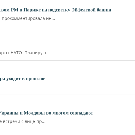
ьством РМ в Париже на подсветку Эйфелевой башни
прокомментировала ин...
арты НАТО. Планирую...
ара уходит в прошлое
 Украины и Молдовы во многом совпадают
встречи с вице-пр...