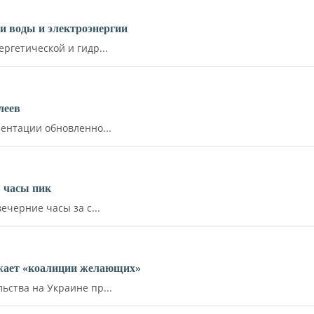
и воды и электроэнергии
ргетической и гидр...
леев
ентации обновленно...
 часы пик
ечерние часы за с...
ожает «коалиции желающих»
ства на Украине пр...