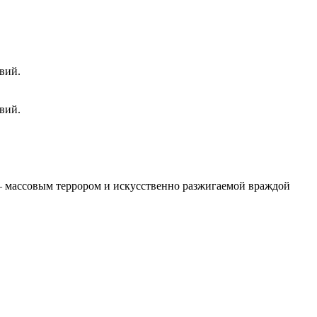
вий.
вий.
 – массовым террором и искусственно разжигаемой враждой