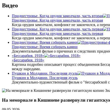
Видео
Приднестровье. Когда орудия замолчали, часть вторая
Приднестровье. Когда орудия замолчали, часть вторая
Когда орудия замолчали, конфликт не закончился, а пере
Приднестровье. Когда орудия замолчали, часть первая
Приднестровье. Когда орудия замолчали, часть первая
Когда орудия замолчали, конфликт не закончился, а пере
Приднестровье: Время собирать камни
Приднестровье: Время собирать камни
Документальный фильм о причинах и следствиях приднес
«Бессарабия. 1918»
«Бессарабия. 1918»
Картина подробно описывает процесс объединения Бесса
между народами.
Пушкин в Молдавии. Последняя дуэль
Пушкин в Молдавии. Последняя дуэль
Документально-художественный фильм о "бессарабской 
На мемориале в Кишиневе развернули гигантск
09.05.2026