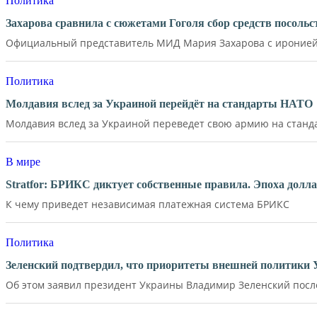
Политика
Захарова сравнила с сюжетами Гоголя сбор средств посол
Официальный представитель МИД Мария Захарова с иронией 
Политика
Молдавия вслед за Украиной перейдёт на стандарты НАТО
Молдавия вслед за Украиной переведет свою армию на станд
В мире
Stratfor: БРИКС диктует собственные правила. Эпоха долл
К чему приведет независимая платежная система БРИКС
Политика
Зеленский подтвердил, что приоритеты внешней политики
Об этом заявил президент Украины Владимир Зеленский после 