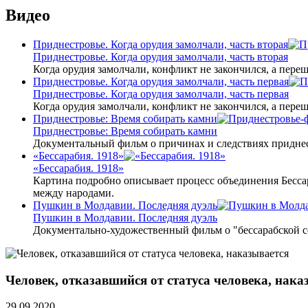
Видео
Приднестровье. Когда орудия замолчали, часть вторая
Приднестровье. Когда орудия замолчали, часть вторая
Когда орудия замолчали, конфликт не закончился, а пере
Приднестровье. Когда орудия замолчали, часть первая
Приднестровье. Когда орудия замолчали, часть первая
Когда орудия замолчали, конфликт не закончился, а пере
Приднестровье: Время собирать камни
Приднестровье: Время собирать камни
Документальный фильм о причинах и следствиях приднес
«Бессарабия. 1918»
«Бессарабия. 1918»
Картина подробно описывает процесс объединения Бесса
между народами.
Пушкин в Молдавии. Последняя дуэль
Пушкин в Молдавии. Последняя дуэль
Документально-художественный фильм о "бессарабской 
Человек, отказавшийся от статуса человека, нака
29.09.2020