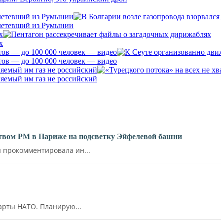
алетевший из Румынии
алетевший из Румынии
х
х
ов — до 100 000 человек — видео
ов — до 100 000 человек — видео
ляемый им газ не российский
ляемый им газ не российский
ьством РМ в Париже на подсветку Эйфелевой башни
прокомментировала ин...
арты НАТО. Планирую...