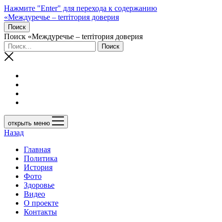
Нажмите "Enter" для перехода к содержанию
«Междуречье – terriтория доверия
Поиск
Поиск «Междуречье – terriтория доверия
открыть меню
Назад
Главная
Политика
История
Фото
Здоровье
Видео
О проекте
Контакты