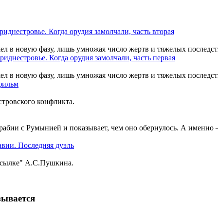
шел в новую фазу, лишь умножая число жертв и тяжелых последст
шел в новую фазу, лишь умножая число жертв и тяжелых последст
тровского конфликта.
рабии с Румынией и показывает, чем оно обернулось. А именно
ссылке" А.С.Пушкина.
зывается