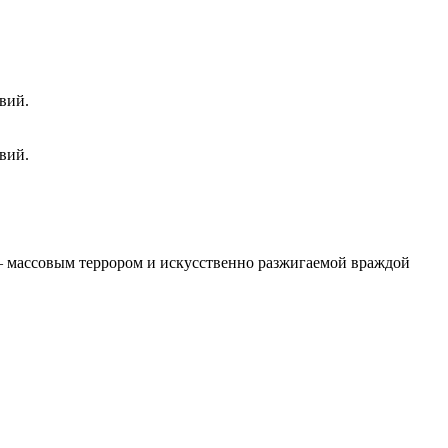
вий.
вий.
 – массовым террором и искусственно разжигаемой враждой