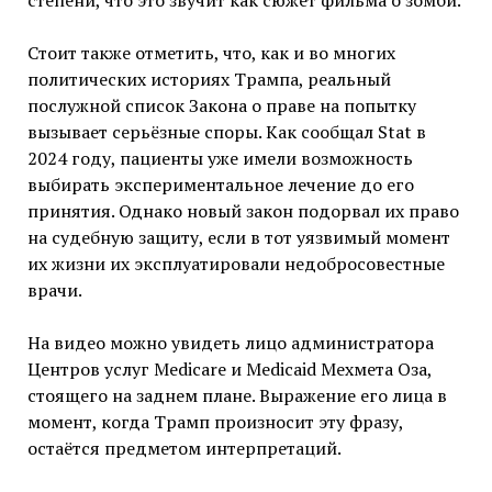
степени, что это звучит как сюжет фильма о зомби.
Стоит также отметить, что, как и во многих
политических историях Трампа, реальный
послужной список Закона о праве на попытку
вызывает серьёзные споры. Как сообщал Stat в
2024 году, пациенты уже имели возможность
выбирать экспериментальное лечение до его
принятия. Однако новый закон подорвал их право
на судебную защиту, если в тот уязвимый момент
их жизни их эксплуатировали недобросовестные
врачи.
На видео можно увидеть лицо администратора
Центров услуг Medicare и Medicaid Мехмета Оза,
стоящего на заднем плане. Выражение его лица в
момент, когда Трамп произносит эту фразу,
остаётся предметом интерпретаций.