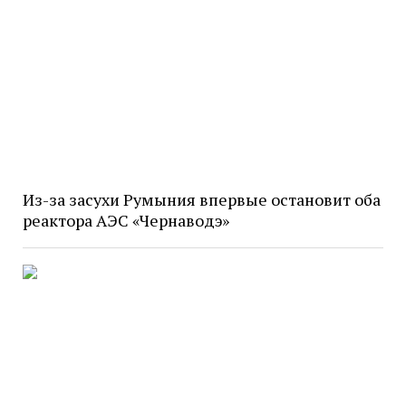
Из-за засухи Румыния впервые остановит оба
реактора АЭС «Чернаводэ»