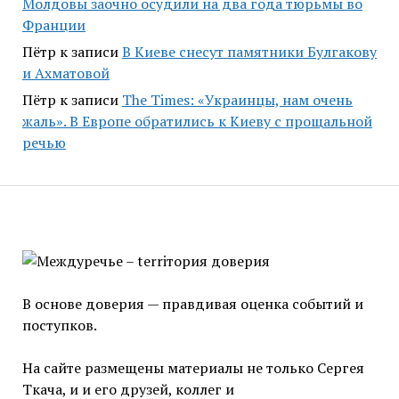
Молдовы заочно осудили на два года тюрьмы во
Франции
Пётр
к записи
В Киеве снесут памятники Булгакову
и Ахматовой
Пётр
к записи
Тhe Times: «Украинцы, нам очень
жаль». В Европе обратились к Киеву с прощальной
речью
В основе доверия — правдивая оценка событий и
поступков.
На сайте размещены материалы не только Сергея
Ткача, и и его друзей, коллег и