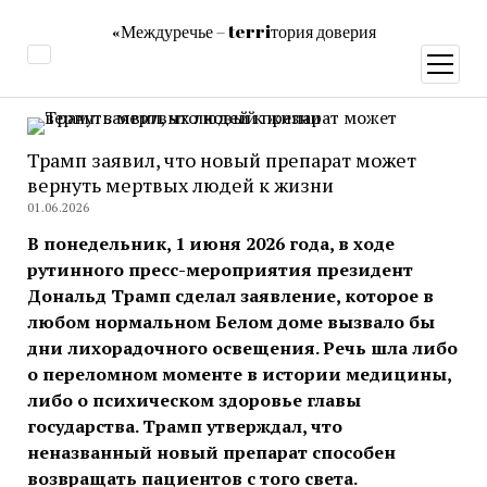
«Междуречье – terriтория доверия
открыт
меню
Трамп заявил, что новый препарат может
вернуть мертвых людей к жизни
01.06.2026
В понедельник, 1 июня 2026 года, в ходе
рутинного пресс-мероприятия президент
Дональд Трамп сделал заявление, которое в
любом нормальном Белом доме вызвало бы
дни лихорадочного освещения. Речь шла либо
о переломном моменте в истории медицины,
либо о психическом здоровье главы
государства. Трамп утверждал, что
неназванный новый препарат способен
возвращать пациентов с того света.