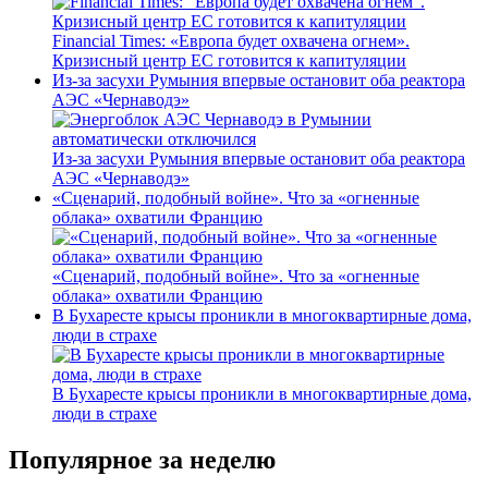
Financial Times: «Европа будет охвачена огнем».
Кризисный центр ЕС готовится к капитуляции
Из-за засухи Румыния впервые остановит оба реактора
АЭС «Чернаводэ»
Из-за засухи Румыния впервые остановит оба реактора
АЭС «Чернаводэ»
«Сценарий, подобный войне». Что за «огненные
облака» охватили Францию
«Сценарий, подобный войне». Что за «огненные
облака» охватили Францию
В Бухаресте крысы проникли в многоквартирные дома,
люди в страхе
В Бухаресте крысы проникли в многоквартирные дома,
люди в страхе
Популярное за неделю