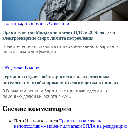
Политика
,
Экономика
,
Общество
Правительство Молдавии введет НДС в 20% на газ и
электроэнергию сверх лимита потребления
Правительство отказалось от первоначального варианта
повышения и унификации...
Общество
,
В мире
Германия создает робота-расиста с искусственным
интеллектом, чтобы промывать мозги детям в школах
В Германии решили бороться с правыми идеями… с
помощью дядюшки-робота с кук...
Свежие комментарии
Петр Иванов
к записи
Трамп назвал «очень
неподходящим» момент для атаки БПЛА на резиденцию