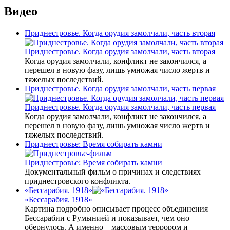
Видео
Приднестровье. Когда орудия замолчали, часть вторая
Приднестровье. Когда орудия замолчали, часть вторая
Когда орудия замолчали, конфликт не закончился, а
перешел в новую фазу, лишь умножая число жертв и
тяжелых последствий.
Приднестровье. Когда орудия замолчали, часть первая
Приднестровье. Когда орудия замолчали, часть первая
Когда орудия замолчали, конфликт не закончился, а
перешел в новую фазу, лишь умножая число жертв и
тяжелых последствий.
Приднестровье: Время собирать камни
Приднестровье: Время собирать камни
Документальный фильм о причинах и следствиях
приднестровского конфликта.
«Бессарабия. 1918»
«Бессарабия. 1918»
Картина подробно описывает процесс объединения
Бессарабии с Румынией и показывает, чем оно
обернулось. А именно – массовым террором и