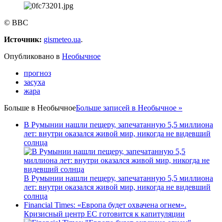
© BBC
Источник:
gismeteo.ua
.
Опубликовано в
Необычное
прогноз
засуха
жара
Больше в
Необычное
Больше записей в Необычное »
В Румынии нашли пещеру, запечатанную 5,5 миллиона
лет: внутри оказался живой мир, никогда не видевший
солнца
В Румынии нашли пещеру, запечатанную 5,5 миллиона
лет: внутри оказался живой мир, никогда не видевший
солнца
Financial Times: «Европа будет охвачена огнем».
Кризисный центр ЕС готовится к капитуляции