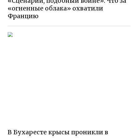
«Сценарий, подобный войне». Что за
«огненные облака» охватили
Францию
В Бухаресте крысы проникли в