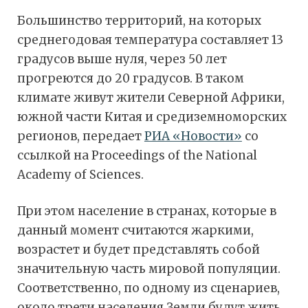
Большинство территорий, на которых
среднегодовая температура составляет 13
градусов выше нуля, через 50 лет
прогреются до 20 градусов. В таком
климате живут жители Северной Африки,
южной части Китая и средиземноморских
регионов, передает
РИА «Новости»
со
ссылкой на Proceedings of the National
Academy of Sciences.
При этом население в странах, которые в
данный момент считаются жаркими,
возрастет и будет представлять собой
значительную часть мировой популяции.
Соответственно, по одному из сценариев,
около трети населения Земли будут жить