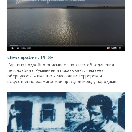
«Бессарабия. 1918»
Картина подробно описывает процесс объединения
Бессарабии с Румынией и показывает, чем оно
обернулось. А именно – массовым террором и
искусственно разжигаемой враждой между народами.