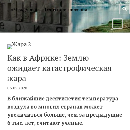
«Междуречье – terriтория доверия
открыт
меню
Как в Африке: Землю
ожидает катастрофическая
жара
06.05.2020
В ближайшие десятилетия температура
воздуха во многих странах может
увеличиться больше, чем за предыдущие
6 тыс. лет, считают ученые.