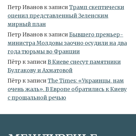
Петр Иванов
к записи
Трамп скептически
оценил представленный Зеленским
мирный план
Петр Иванов
к записи
Бывшего премьер-
министра Молдовы заочно осудили на два
года тюрьмы во Франции
Пётр
к записи
В Киеве снесут памятники
Булгакову и Ахматовой
Пётр
к записи
Тhe Times: «Украинцы, нам
очень жаль». В Европе обратились к Киеву
с прощальной речью