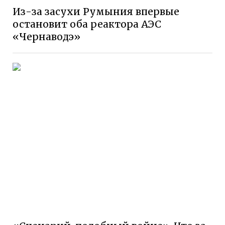
Из-за засухи Румыния впервые
остановит оба реактора АЭС
«Чернаводэ»