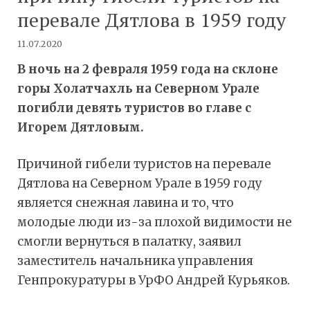
перевале Дятлова в 1959 году
11.07.2020
В ночь на 2 февраля 1959 года на склоне
горы Холатчахль на Северном Урале
погибли девять туристов во главе с
Игорем Дятловым.
Причиной гибели туристов на перевале
Дятлова на Северном Урале в 1959 году
является снежная лавина и то, что
молодые люди из-за плохой видимости не
смогли вернуться в палатку, заявил
заместитель начальника управления
Генпрокуратуры в УрФО Андрей Курьяков.