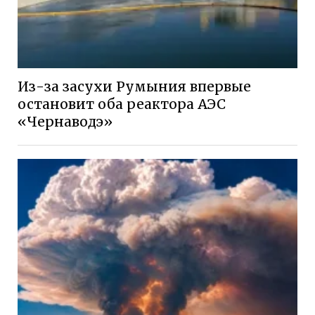
Из-за засухи Румыния впервые
остановит оба реактора АЭС
«Чернаводэ»