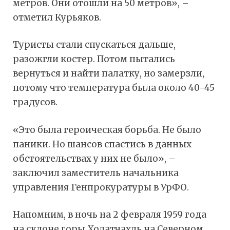
метров. Они отошли на 50 метров», –
отметил Курьяков.
Туристы стали спускаться дальше,
разожгли костер. Потом пытались
вернуться и найти палатку, но замерзли,
потому что температура была около 40-45
градусов.
«Это была героическая борьба. Не было
паники. Но шансов спастись в данных
обстоятельствах у них не было», –
заключил заместитель начальника
управления Генпрокуратуры в УрФО.
Напомним, в ночь на 2 февраля 1959 года
на склоне горы Холатчахль на Северном