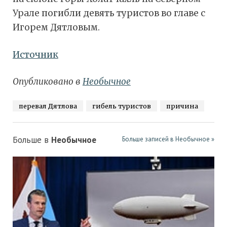
Урале погибли девять туристов во главе с
Игорем Дятловым.
Источник
Опубликовано в
Необычное
перевал Дятлова
гибель туристов
причина
Больше в
Необычное
Больше записей в Необычное »