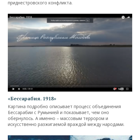
приднестровского конфликта.
«Бессарабия. 1918»
Картина подробно описывает процесс объединения
Бессарабии с Румынией и показывает, чем оно
обернулось. А именно – массовым террором и
искусственно разжигаемой враждой между народами.