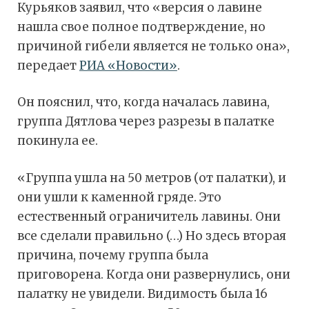
Курьяков заявил, что «версия о лавине
нашла свое полное подтверждение, но
причиной гибели является не только она»,
передает
РИА «Новости»
.
Он пояснил, что, когда началась лавина,
группа Дятлова через разрезы в палатке
покинула ее.
«Группа ушла на 50 метров (от палатки), и
они ушли к каменной гряде. Это
естественный ограничитель лавины. Они
все сделали правильно (…) Но здесь вторая
причина, почему группа была
приговорена. Когда они развернулись, они
палатку не увидели. Видимость была 16