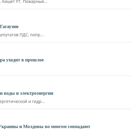
пишет FT. Пожарные...
Гагаузии
путатов ПДС, попр...
ара уходит в прошлое
и воды и электроэнергии
ргетической и гидр...
 Украины и Молдовы во многом совпадают