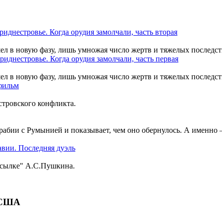
шел в новую фазу, лишь умножая число жертв и тяжелых последст
шел в новую фазу, лишь умножая число жертв и тяжелых последст
тровского конфликта.
рабии с Румынией и показывает, чем оно обернулось. А именно
ссылке" А.С.Пушкина.
 США