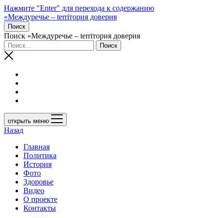
Нажмите "Enter" для перехода к содержанию
«Междуречье – terriтория доверия
Поиск
Поиск «Междуречье – terriтория доверия
открыть меню
Назад
Главная
Политика
История
Фото
Здоровье
Видео
О проекте
Контакты