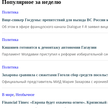
Популярное за неделю
Политика
Вице-спикер Госдумы: препятствий для выхода ВС России 
Об этом в эфире французского канала Dialogue F-R заявил вице
Политика
Кишинев готовится к демонтажу автономии Гагаузии
Парламент Молдавии приступил к реформе избирательной сист
Политика
Захарова сравнила с сюжетами Гоголя сбор средств посол
Официальный представитель МИД Мария Захарова с иронией 
В мире
,
Необычное
Financial Times: «Европа будет охвачена огнем». Кризисны