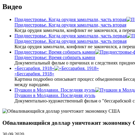
Видео
Приднестровье. Когда орудия замолчали, часть вторая
Приднестровье. Когда орудия замолчали, часть вторая
Когда орудия замолчали, конфликт не закончился, а пере
Приднестровье. Когда орудия замолчали, часть первая
Приднестровье. Когда орудия замолчали, часть первая
Когда орудия замолчали, конфликт не закончился, а пере
Приднестровье: Время собирать камни
Приднестровье: Время собирать камни
Документальный фильм о причинах и следствиях приднес
«Бессарабия. 1918»
«Бессарабия. 1918»
Картина подробно описывает процесс объединения Бесса
между народами.
Пушкин в Молдавии. Последняя дуэль
Пушкин в Молдавии. Последняя дуэль
Документально-художественный фильм о "бессарабской 
Обваливающийся доллар уничтожит экономику
30.09.2020