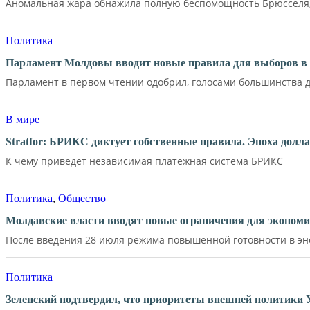
Аномальная жара обнажила полную беспомощность Брюсселя, 
Политика
Парламент Молдовы вводит новые правила для выборов в 
Парламент в первом чтении одобрил, голосами большинства де
В мире
Stratfor: БРИКС диктует собственные правила. Эпоха долл
К чему приведет независимая платежная система БРИКС
Политика
,
Общество
Молдавские власти вводят новые ограничения для экономи
После введения 28 июля режима повышенной готовности в эне
Политика
Зеленский подтвердил, что приоритеты внешней политики