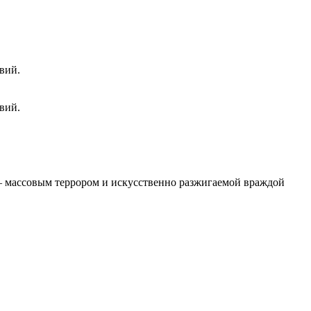
вий.
вий.
 – массовым террором и искусственно разжигаемой враждой