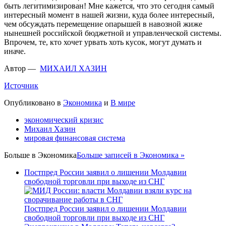
быть легитимизирован! Мне кажется, что это сегодня самый
интересный момент в нашей жизни, куда более интересный,
чем обсуждать перемещение опарышей в навозной жиже
нынешней российской бюджетной и управленческой системы.
Впрочем, те, кто хочет урвать хоть кусок, могут думать и
иначе.
Автор —
МИХАИЛ ХАЗИН
Источник
Опубликовано в
Экономика
и
В мире
экономический кризис
Михаил Хазин
мировая финансовая система
Больше в
Экономика
Больше записей в Экономика »
Постпред России заявил о лишении Молдавии
свободной торговли при выходе из СНГ
Постпред России заявил о лишении Молдавии
свободной торговли при выходе из СНГ