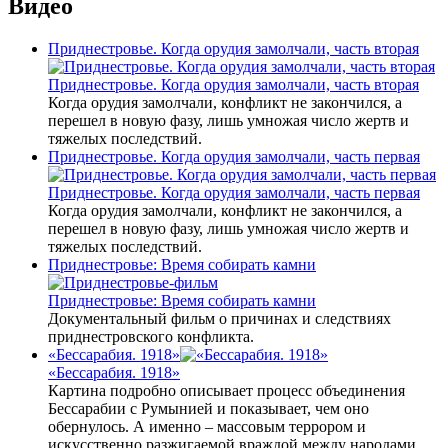
Видео
Приднестровье. Когда орудия замолчали, часть вторая
Приднестровье. Когда орудия замолчали, часть вторая
Когда орудия замолчали, конфликт не закончился, а
перешел в новую фазу, лишь умножая число жертв и
тяжелых последствий.
Приднестровье. Когда орудия замолчали, часть первая
Приднестровье. Когда орудия замолчали, часть первая
Когда орудия замолчали, конфликт не закончился, а
перешел в новую фазу, лишь умножая число жертв и
тяжелых последствий.
Приднестровье: Время собирать камни
Приднестровье: Время собирать камни
Документальный фильм о причинах и следствиях
приднестровского конфликта.
«Бессарабия. 1918»
«Бессарабия. 1918»
Картина подробно описывает процесс объединения
Бессарабии с Румынией и показывает, чем оно
обернулось. А именно – массовым террором и
искусственно разжигаемой враждой между народами.