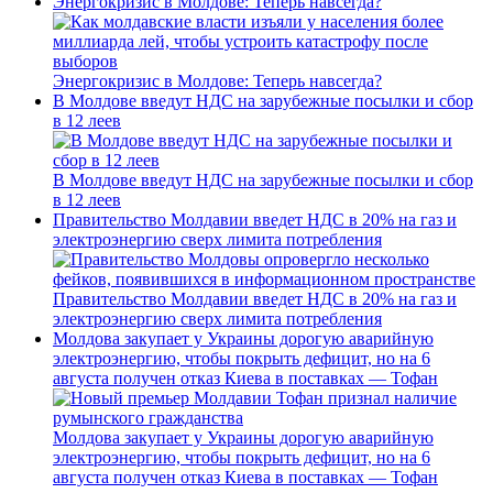
Энергокризис в Молдове: Теперь навсегда?
Энергокризис в Молдове: Теперь навсегда?
В Молдове введут НДС на зарубежные посылки и сбор
в 12 леев
В Молдове введут НДС на зарубежные посылки и сбор
в 12 леев
Правительство Молдавии введет НДС в 20% на газ и
электроэнергию сверх лимита потребления
Правительство Молдавии введет НДС в 20% на газ и
электроэнергию сверх лимита потребления
Молдова закупает у Украины дорогую аварийную
электроэнергию, чтобы покрыть дефицит, но на 6
августа получен отказ Киева в поставках — Тофан
Молдова закупает у Украины дорогую аварийную
электроэнергию, чтобы покрыть дефицит, но на 6
августа получен отказ Киева в поставках — Тофан