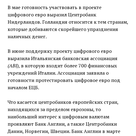
В мае готовность участвовать в проекте
цифрового евро выразил Центробанк
Нидерландов. Голландия относится к тем странам,
которые добиваются скорейшего упразднения
наличных денег.
В июне поддержку проекту цифрового евро
выразила Итальянская банковская ассоциация
(ABI)
, в которую входит более 700 финансовых
учреждений Италии. Ассоциация заявила о
готовности протестировать цифровое евро под
началом ЕЦБ.
Что касается центробанков европейских стран,
находящихся за пределом еврозоны, то
наибольший интерес к цифровым валютам
проявляют Банк Англии, а также Центробанки
Дании, Норвегии, Швеции. Банк Англии в марте