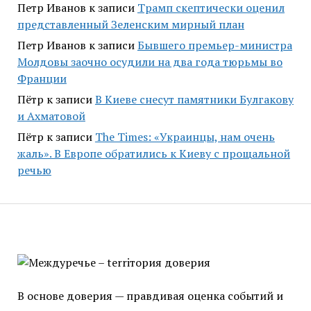
Петр Иванов
к записи
Трамп скептически оценил
представленный Зеленским мирный план
Петр Иванов
к записи
Бывшего премьер-министра
Молдовы заочно осудили на два года тюрьмы во
Франции
Пётр
к записи
В Киеве снесут памятники Булгакову
и Ахматовой
Пётр
к записи
Тhe Times: «Украинцы, нам очень
жаль». В Европе обратились к Киеву с прощальной
речью
В основе доверия — правдивая оценка событий и