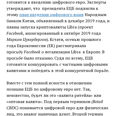
готовится к введению цифрового евро. Эксперты
утверждают, что президента ЕЦБ подвигли к
этому
план введения цифрового юаня
Народным
банком Китая, объявленный в декабре 2019 года, и
планы запуска криптовалюты Libra (проект
Facebook
, анонсированный в октябре 2019 года
Марком Цукербергом
). Кстати, осенью прошлого
года Еврокомиссия (ЕК) рассматривала
просьбу
Facebook
о легализации Libra в Европе. В
просьбе было отказано. Судя по всему, ЕЦБ
готовится конкурировать с частными цифровыми
валютами и победить в этой конкурентной борьбе.
Вместе с тем полной ясности в отношении
позиции ЕЦБ по цифровому евро нет. Так,
неизвестно, будет ли это «валюта ритейла» или
«оптовая валюта». Под первым термином
(Retail
CBDC)
понимается цифровой евро для физических
лиц, это аналог наличных денег. Второй термин