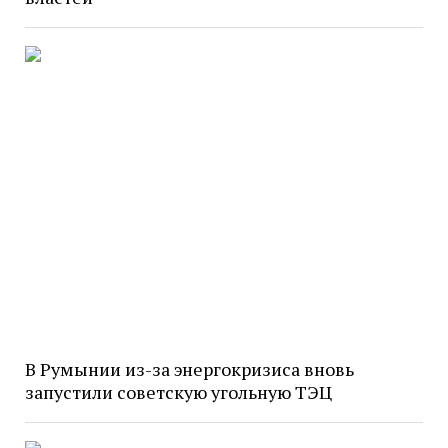
В Румынии из-за энергокризиса вновь
запустили советскую угольную ТЭЦ