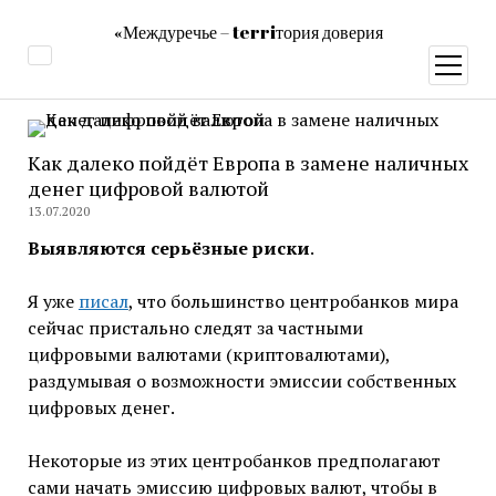
«Междуречье – terriтория доверия
открыт
меню
Как далеко пойдёт Европа в замене наличных
денег цифровой валютой
13.07.2020
Выявляются серьёзные риски
.
Я уже
писал
, что большинство центробанков мира
сейчас пристально следят за частными
цифровыми валютами (криптовалютами),
раздумывая о возможности эмиссии собственных
цифровых денег.
Некоторые из этих центробанков предполагают
сами начать эмиссию цифровых валют, чтобы в