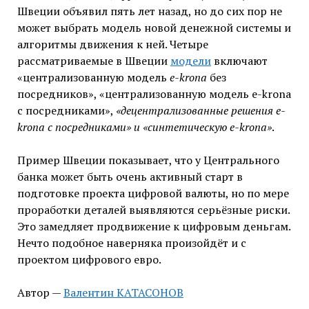
Швеции объявил пять лет назад, но до сих пор не
может выбрать модель новой денежной системы и
алгоритмы движения к ней. Четыре
рассматриваемые в Швеции
модели
включают
«централизованную модель
e-krona
без
посредников», «централизованную модель e-krona
с посредниками»,
«децентрализованные решения e-
krona с посредниками» и «синтетическую e-krona»
.
Пример Швеции показывает, что у Центрального
банка может быть очень активный старт в
подготовке проекта цифровой валюты, но по мере
проработки деталей выявляются серьёзные риски.
Это замедляет продвижение к цифровым деньгам.
Нечто подобное наверняка произойдёт и с
проектом цифрового евро.
Автор —
Валентин КАТАСОНОВ