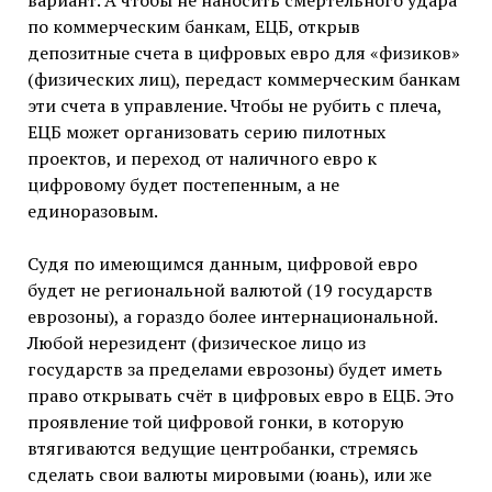
вариант. А чтобы не наносить смертельного удара
по коммерческим банкам, ЕЦБ, открыв
депозитные счета в цифровых евро для «физиков»
(физических лиц), передаст коммерческим банкам
эти счета в управление. Чтобы не рубить с плеча,
ЕЦБ может организовать серию пилотных
проектов, и переход от наличного евро к
цифровому будет постепенным, а не
единоразовым.
Судя по имеющимся данным, цифровой евро
будет не региональной валютой (19 государств
еврозоны), а гораздо более интернациональной.
Любой нерезидент (физическое лицо из
государств за пределами еврозоны) будет иметь
право открывать счёт в цифровых евро в ЕЦБ. Это
проявление той цифровой гонки, в которую
втягиваются ведущие центробанки, стремясь
сделать свои валюты мировыми (юань), или же