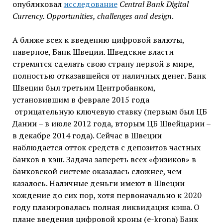
опубликовал
исследование
Central Bank Digital
Currency. Opportunities, challenges and design
.
А ближе всех к введению цифровой валюты,
наверное, Банк Швеции. Шведские власти
стремятся сделать свою страну первой в мире,
полностью отказавшейся от наличных денег. Банк
Швеции был третьим Центробанком,
установившим в феврале 2015 года
отрицательную ключевую ставку (первым был ЦБ
Дании – в июле 2012 года, вторым ЦБ Швейцарии –
в декабре 2014 года). Сейчас в Швеции
наблюдается отток средств с депозитов частных
банков в кэш. Задача запереть всех «физиков» в
банковской системе оказалась сложнее, чем
казалось. Наличные деньги имеют в Швеции
хождение до сих пор, хотя первоначально к 2020
году планировалась полная ликвидация кэша. О
плане введения цифровой кроны (e-krona) Банк