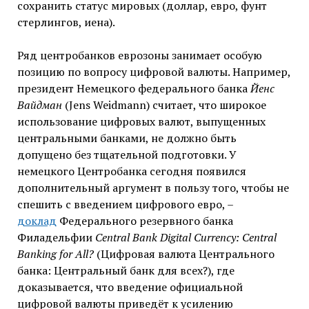
сохранить статус мировых (доллар, евро, фунт
стерлингов, иена).
Ряд центробанков еврозоны занимает особую
позицию по вопросу цифровой валюты. Например,
президент Немецкого федерального банка
Йенс
Вайдман
(Jens Weidmann) считает, что широкое
использование цифровых валют, выпущенных
центральными банками, не должно быть
допущено без тщательной подготовки. У
немецкого Центробанка сегодня появился
дополнительный аргумент в пользу того, чтобы не
спешить с введением цифрового евро, –
доклад
Федерального резервного банка
Филадельфии
Central Bank Digital Currency: Central
Banking for All?
(Цифровая валюта Центрального
банка: Центральный банк для всех?), где
доказывается, что введение официальной
цифровой валюты приведёт к усилению