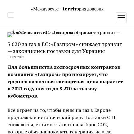
«Междуречье – terriтория доверия
открыт
меню
$ 620 за газ в ЕС: «Газпром» снижает транзит
— закончились поставки для Украины
01.09.2021
Для большинства долгосрочных контрактов
компании «Газпром» прогнозирует, что
средневзвешенная экспортная цена вырастет
в 2021 году почти до $ 270 за тысячу
кубометров.
Все играет на то, чтобы цены на газ в Европе
продолжали исторический рост. Поставки СПГ
снижаются, стоимость квот на выброс СО2,
которые обязана покупать генерация на угле,