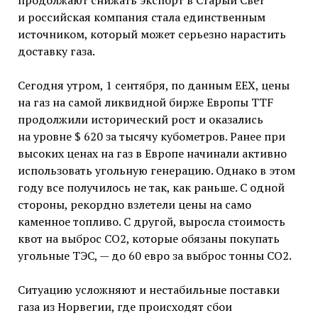
продолжают снижать экспорт в Старый Свет
и российская компания стала единственным
источником, который может серьезно нарастить
доставку газа.
Сегодня утром, 1 сентября, по данным EEX, цены
на газ на самой ликвидной бирже Европы TTF
продолжили исторический рост и оказались
на уровне $ 620 за тысячу кубометров. Ранее при
высоких ценах на газ в Европе начинали активно
использовать угольную генерацию. Однако в этом
году все получилось не так, как раньше. С одной
стороны, рекордно взлетели цены на само
каменное топливо. С другой, выросла стоимость
квот на выброс СО2, которые обязаны покупать
угольные ТЭС, — до 60 евро за выброс тонны СО2.
Ситуацию усложняют и нестабильные поставки
газа из Норвегии, где происходят сбои