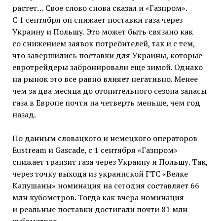
растет… Свое слово снова сказал и «Газпром».
С 1 сентября он снижает поставки газа через
Украину и Польшу. Это может быть связано как
со снижением заявок потребителей, так и с тем,
что завершились поставки для Украины, которые
евротрейдеры забронировали еще зимой. Однако
на рынок это все равно влияет негативно. Менее
чем за два месяца до отопительного сезона запасы
газа в Европе почти на четверть меньше, чем год
назад.
По данным словацкого и немецкого операторов
Eustream и Gascade, с 1 сентября «Газпром»
снижает транзит газа через Украину и Польшу. Так,
через точку выхода из украинской ГТС «Велке
Капушаны» номинация на сегодня составляет 66
млн кубометров. Тогда как вчера номинация
и реальные поставки достигали почти 81 млн