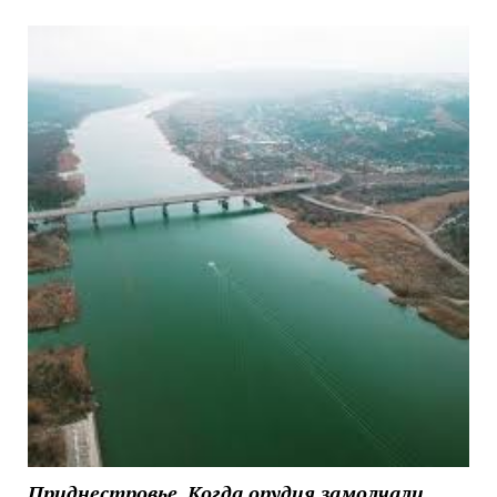
Приднестровье. Когда орудия замолчали,