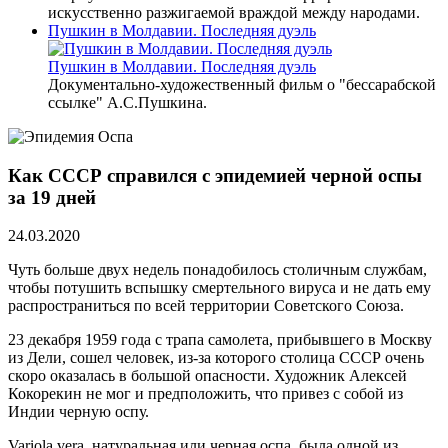
искусственно разжигаемой враждой между народами.
Пушкин в Молдавии. Последняя дуэль
Пушкин в Молдавии. Последняя дуэль
Документально-художественный фильм о "бессарабской
ссылке" А.С.Пушкина.
Как СССР справился с эпидемией черной оспы
за 19 дней
24.03.2020
Чуть больше двух недель понадобилось столичным службам,
чтобы потушить вспышку смертельного вируса и не дать ему
распространиться по всей территории Советского Союза.
23 декабря 1959 года с трапа самолета, прибывшего в Москву
из Дели, сошел человек, из-за которого столица СССР очень
скоро оказалась в большой опасности. Художник Алексей
Кокорекин не мог и предположить, что привез с собой из
Индии черную оспу.
Variola vera, натуральная или черная оспа, была одной из