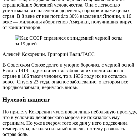
страшнейших болезней человечества. Она с легкостью
уничтожала все население деревень, городов и даже целых
стран. В 8 веке от нее погибло 30% населения Японии, в 16
веке — миллионы аборигенов Америки, получивших вирус
от конкистадоров.
Алексей Кокорекин. Григорий Вали/ТАСС
В Советском Союзе долго и упорно боролись с черной оспой.
Если в 1919 году количество заболевших оценивалось в
стране в 186 тысяч человек, то в 1936 году их не осталось
вовсе. Спустя 23 года, опасное заболевание, о котором все
порядком забыли, вернулось вновь.
Нулевой пациент
По прилету Кокорекин чувствовал лишь небольшую простуду,
что в условиях декабрьского мороза не показалось ему
странным. Но уже вечером того же дня у него подскочила
температура, начался сильный кашель, по телу разлилась
острая боль.