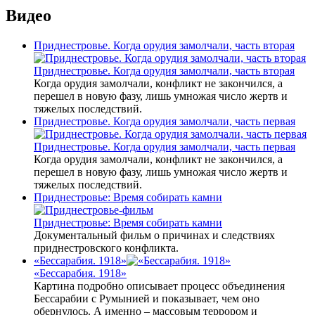
Видео
Приднестровье. Когда орудия замолчали, часть вторая
Приднестровье. Когда орудия замолчали, часть вторая
Когда орудия замолчали, конфликт не закончился, а
перешел в новую фазу, лишь умножая число жертв и
тяжелых последствий.
Приднестровье. Когда орудия замолчали, часть первая
Приднестровье. Когда орудия замолчали, часть первая
Когда орудия замолчали, конфликт не закончился, а
перешел в новую фазу, лишь умножая число жертв и
тяжелых последствий.
Приднестровье: Время собирать камни
Приднестровье: Время собирать камни
Документальный фильм о причинах и следствиях
приднестровского конфликта.
«Бессарабия. 1918»
«Бессарабия. 1918»
Картина подробно описывает процесс объединения
Бессарабии с Румынией и показывает, чем оно
обернулось. А именно – массовым террором и