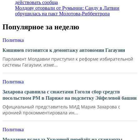
Молдову оторвали от Румынии: Санду в Латвии
обрушилась на пакт Молотова-Риббентропа
Популярное за неделю
Политика
Кишинев готовится к демонтажу автономии Гагаузии
Парламент Молдавии приступил к реформе избирательной
системы Гагаузии, изме...
Политика
Захарова сравнила с сюжетами Гоголя сбор средств
посольством РМ в Париже на подсветку Эйфелевой башни
Официальный представитель МИД Мария Захарова с
иронией прокомментировала ин...
Политика
Молдавия вслед за Украиной перейдёт на стандарты