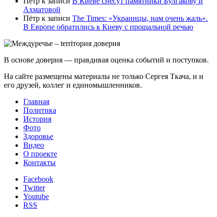
Пётр
к записи
В Киеве снесут памятники Булгакову и
Ахматовой
Пётр
к записи
Тhe Times: «Украинцы, нам очень жаль».
В Европе обратились к Киеву с прощальной речью
В основе доверия — правдивая оценка событий и поступков.
На сайте размещены материалы не только Сергея Ткача, и и
его друзей, коллег и единомышленников.
Главная
Политика
История
Фото
Здоровье
Видео
О проекте
Контакты
Facebook
Twitter
Youtube
RSS