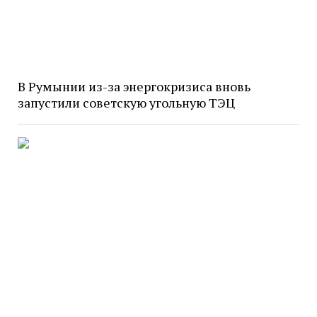
В Румынии из-за энергокризиса вновь
запустили советскую угольную ТЭЦ