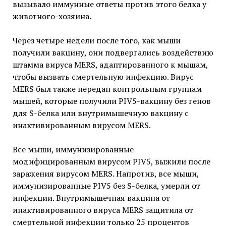
вызывало иммунные ответы против этого белка у
животного-хозяина.
Через четыре недели после того, как мыши
получили вакцину, они подвергались воздействию
штамма вируса MERS, адаптированного к мышам,
чтобы вызвать смертельную инфекцию. Вирус
MERS был также передан контрольным группам
мышей, которые получили PIV5-вакцину без генов
для S-белка или внутримышечную вакцину с
инактивированным вирусом MERS.
Все мыши, иммунизированные
модифицированным вирусом PIV5, выжили после
заражения вирусом MERS. Напротив, все мыши,
иммунизированные PIV5 без S-белка, умерли от
инфекции. Внутримышечная вакцина от
инактивированного вируса MERS защитила от
смертельной инфекции только 25 процентов