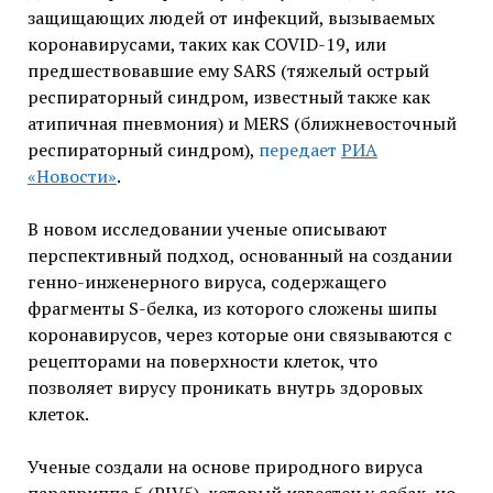
защищающих людей от инфекций, вызываемых
коронавирусами, таких как COVID-19, или
предшествовавшие ему SARS (тяжелый острый
респираторный синдром, известный также как
атипичная пневмония) и MERS (ближневосточный
респираторный синдром),
передает
РИА
«Новости»
.
В новом исследовании ученые описывают
перспективный подход, основанный на создании
генно-инженерного вируса, содержащего
фрагменты S-белка, из которого сложены шипы
коронавирусов, через которые они связываются с
рецепторами на поверхности клеток, что
позволяет вирусу проникать внутрь здоровых
клеток.
Ученые создали на основе природного вируса