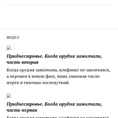
ВИДЕО
Приднестровье. Когда орудия замолчали,
часть вторая
Когда орудия замолчали, конфликт не закончился,
а перешел в новую фазу, лишь умножая число
жертв и тяжелых последствий.
Приднестровье. Когда орудия замолчали,
часть первая
Когда орудия замолчали, конфликт не закончился,