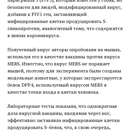
парагриппа 5 (PIV5), который известен у собак, но
безопасен для людей, модифицированный вирус,
добавив к PIV5 ген, заставляющий
инфицированные клетки продуцировать S-
гликопротеин, аналогичный тому, что содержится
в шипах коронавируса.
Полученный вирус авторы опробовали на мышах,
используя его в качестве вакцины против вируса
MERS. Известно, что вирус MERS не поражает
мышей, поэтому для эксперимента были созданы
модельные животные, у которых экспрессируется
белок DPP4, используемый вирусом MERS в
качестве точки входа в клетки человека.
Лабораторные тесты показали, что однократная
доза вирусной вакцины, вводимая через нос,
эффективно заставляла инфицированные клетки
продуцировать S-белок, что, в свою очередь,