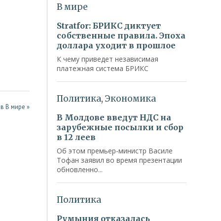
в В мире »