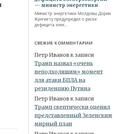
я
СВЕЖИЕ КОММЕНТАРИИ
Петр Иванов
к записи
Трамп назвал «очень
неподходящим» момент
для атаки БПЛА на
резиденцию Путина
Петр Иванов
к записи
Трамп скептически оценил
представленный Зеленским
мирный план
Петр Иванов
к записи