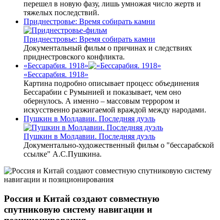
перешел в новую фазу, лишь умножая число жертв и
тяжелых последствий.
Приднестровье: Время собирать камни
Приднестровье: Время собирать камни
Документальный фильм о причинах и следствиях
приднестровского конфликта.
«Бессарабия. 1918»
«Бессарабия. 1918»
Картина подробно описывает процесс объединения
Бессарабии с Румынией и показывает, чем оно
обернулось. А именно – массовым террором и
искусственно разжигаемой враждой между народами.
Пушкин в Молдавии. Последняя дуэль
Пушкин в Молдавии. Последняя дуэль
Документально-художественный фильм о "бессарабской
ссылке" А.С.Пушкина.
Россия и Китай создают совместную
спутниковую систему навигации и