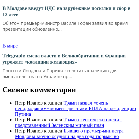
В Молдове введут НДС на зарубежные посылки и сбор в
12 леев
Об этом премьер-министр Василе Тофан заявил во время
презентации обновленно...
В мире
Telegraph: смена власти в Великобритании и Франции
угрожает «коалиции желающих»
Попытки Лондона и Парижа сколотить коалицию для
вмешательства на Украине пр...
Свежие комментарии
Петр Иванов
к записи
Трамп назвал «очень
неподходящим» момент для атаки БПЛА на резиденцию
Путина
Петр Иванов
к записи
Трамп скептически оценил
представленный Зеленским мирный план
Петр Иванов
к записи
Бывшего премьер-министра
Молдовы заочно осудили на два года тюрьмы во