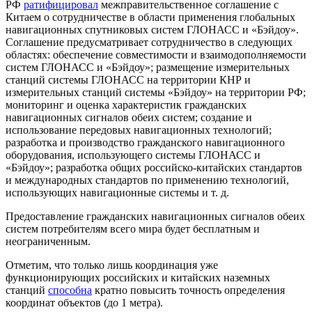
РФ
ратифицировал
межправительственное соглашение с
Китаем о сотрудничестве в области применения глобальных
навигационных спутниковых систем ГЛОНАСС и «Бэйдоу».
Соглашение предусматривает сотрудничество в следующих
областях: обеспечение совместимости и взаимодополняемости
систем ГЛОНАСС и «Бэйдоу»; размещение измерительных
станций системы ГЛОНАСС на территории КНР и
измерительных станций системы «Бэйдоу» на территории РФ;
мониторинг и оценка характеристик гражданских
навигационных сигналов обеих систем; создание и
использование передовых навигационных технологий;
разработка и производство гражданского навигационного
оборудования, использующего системы ГЛОНАСС и
«Бэйдоу»; разработка общих российско-китайских стандартов
и международных стандартов по применению технологий,
использующих навигационные системы и т. д.
Предоставление гражданских навигационных сигналов обеих
систем потребителям всего мира будет бесплатным и
неограниченным.
Отметим, что только лишь координация уже
функционирующих российских и китайских наземных
станций
способна
кратно повысить точность определения
координат объектов (до 1 метра).