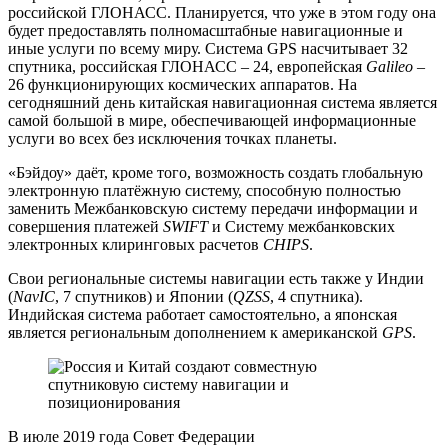
российской ГЛОНАСС. Планируется, что уже в этом году она
будет предоставлять полномасштабные навигационные и
иные услуги по всему миру. Система GPS насчитывает 32
спутника, российская ГЛОНАСС – 24, европейская
Galileo
–
26 функционирующих космических аппаратов. На
сегодняшний день китайская навигационная система является
самой большой в мире, обеспечивающей информационные
услуги во всех без исключения точках планеты.
«Бэйдоу» даёт, кроме того, возможность создать глобальную
электронную платёжную систему, способную полностью
заменить Межбанковскую систему передачи информации и
совершения платежей
SWIFT
и Систему межбанковских
электронных клиринговых расчетов
CHIPS
.
Свои региональные системы навигации есть также у Индии
(
NavIC
, 7 спутников) и Японии (
QZSS
, 4 спутника).
Индийская система работает самостоятельно, а японская
является региональным дополнением к американской
GPS
.
В июле 2019 года Совет Федерации