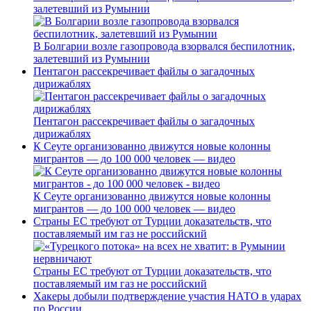
залетевший из Румынии
В Болгарии возле газопровода взорвался беспилотник,
залетевший из Румынии
Пентагон рассекречивает файлы о загадочных
дирижаблях
Пентагон рассекречивает файлы о загадочных
дирижаблях
К Сеуте организованно движутся новые колонны
мигрантов — до 100 000 человек — видео
К Сеуте организованно движутся новые колонны
мигрантов — до 100 000 человек — видео
Страны ЕС требуют от Турции доказательств, что
поставляемый им газ не российский
Страны ЕС требуют от Турции доказательств, что
поставляемый им газ не российский
Хакеры добыли подтверждение участия НАТО в ударах
по России