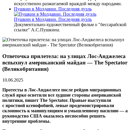
искусственно разжигаемой враждой между народами.
Пушкин в Молдавии. Последняя дуэль
Пушкин в Молдавии. Последняя дуэль
Документально-художественный фильм о "бессарабской
ссылке" А.С.Пушкина.
Ответочка прилетела: на улицах Лос-Анджелеса
вспыхнул американский майдан — The Spectator
(Великобритания)
10.06.2025
Протесты в Лос-Анджелесе после рейдов миграционных
служб ярко осветили все худшие стороны американской
политики, пишет The Spectator. Правые выступили
с яростной ксенофобией, левые продемонстрировали
склонность к манипуляциям и умышленному насилию — а
руководство США оказалось неспособно решить
внутренние проблемы.