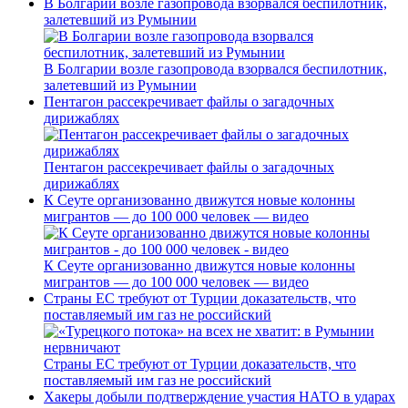
В Болгарии возле газопровода взорвался беспилотник,
залетевший из Румынии
В Болгарии возле газопровода взорвался беспилотник,
залетевший из Румынии
Пентагон рассекречивает файлы о загадочных
дирижаблях
Пентагон рассекречивает файлы о загадочных
дирижаблях
К Сеуте организованно движутся новые колонны
мигрантов — до 100 000 человек — видео
К Сеуте организованно движутся новые колонны
мигрантов — до 100 000 человек — видео
Страны ЕС требуют от Турции доказательств, что
поставляемый им газ не российский
Страны ЕС требуют от Турции доказательств, что
поставляемый им газ не российский
Хакеры добыли подтверждение участия НАТО в ударах