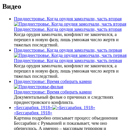
Видео
Приднестровье. Когда орудия замолчали, часть вторая
Приднестровье. Когда орудия замолчали, часть вторая
Когда орудия замолчали, конфликт не закончился, а
перешел в новую фазу, лишь умножая число жертв и
тяжелых последствий.
Приднестровье. Когда орудия замолчали, часть первая
Приднестровье. Когда орудия замолчали, часть первая
Когда орудия замолчали, конфликт не закончился, а
перешел в новую фазу, лишь умножая число жертв и
тяжелых последствий.
Приднестровье: Время собирать камни
Приднестровье: Время собирать камни
Документальный фильм о причинах и следствиях
приднестровского конфликта.
«Бессарабия. 1918»
«Бессарабия. 1918»
Картина подробно описывает процесс объединения
Бессарабии с Румынией и показывает, чем оно
обернулось. А именно – массовым террором и