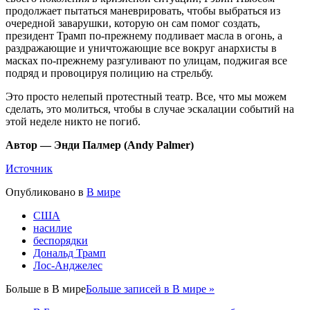
продолжает пытаться маневрировать, чтобы выбраться из
очередной заварушки, которую он сам помог создать,
президент Трамп по-прежнему подливает масла в огонь, а
раздражающие и уничтожающие все вокруг анархисты в
масках по-прежнему разгуливают по улицам, поджигая все
подряд и провоцируя полицию на стрельбу.
Это просто нелепый протестный театр. Все, что мы можем
сделать, это молиться, чтобы в случае эскалации событий на
этой неделе никто не погиб.
Автор —
Энди Палмер (Andy Palmer)
Источник
Опубликовано в
В мире
США
насилие
беспорядки
Дональд Трамп
Лос-Анджелес
Больше в
В мире
Больше записей в В мире »