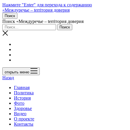
Нажмите "Enter" для перехода к содержанию
«Междуречье – terriтория доверия
Поиск
Поиск «Междуречье – terriтория доверия
открыть меню
Назад
Главная
Политика
История
Фото
Здоровье
Видео
О проекте
Контакты