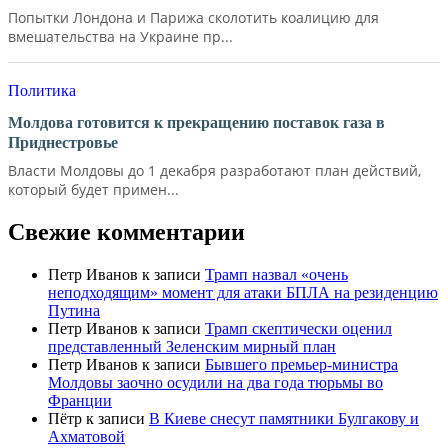
Попытки Лондона и Парижа сколотить коалицию для
вмешательства на Украине пр...
Политика
Молдова готовится к прекращению поставок газа в
Приднестровье
Власти Молдовы до 1 декабря разработают план действий,
который будет примен...
Свежие комментарии
Петр Иванов
к записи
Трамп назвал «очень
неподходящим» момент для атаки БПЛА на резиденцию
Путина
Петр Иванов
к записи
Трамп скептически оценил
представленный Зеленским мирный план
Петр Иванов
к записи
Бывшего премьер-министра
Молдовы заочно осудили на два года тюрьмы во
Франции
Пётр
к записи
В Киеве снесут памятники Булгакову и
Ахматовой