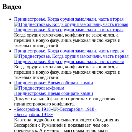
Видео
Приднестровье. Когда орудия замолчали, часть вторая
Приднестровье. Когда орудия замолчали, часть вторая
Когда орудия замолчали, конфликт не закончился, а
перешел в новую фазу, лишь умножая число жертв и
тяжелых последствий.
Приднестровье. Когда орудия замолчали, часть первая
Приднестровье. Когда орудия замолчали, часть первая
Когда орудия замолчали, конфликт не закончился, а
перешел в новую фазу, лишь умножая число жертв и
тяжелых последствий.
Приднестровье: Время собирать камни
Приднестровье: Время собирать камни
Документальный фильм о причинах и следствиях
приднестровского конфликта.
«Бессарабия. 1918»
«Бессарабия. 1918»
Картина подробно описывает процесс объединения
Бессарабии с Румынией и показывает, чем оно
обернулось. А именно – массовым террором и