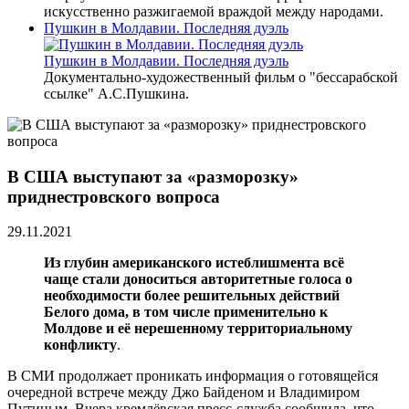
искусственно разжигаемой враждой между народами.
Пушкин в Молдавии. Последняя дуэль
Пушкин в Молдавии. Последняя дуэль
Документально-художественный фильм о "бессарабской
ссылке" А.С.Пушкина.
В США выступают за «разморозку»
приднестровского вопроса
29.11.2021
Из глубин американского истеблишмента всё
чаще стали доноситься авторитетные голоса о
необходимости более решительных действий
Белого дома, в том числе применительно к
Молдове и её нерешенному территориальному
конфликту
.
В СМИ продолжает проникать информация о готовящейся
очередной встрече между Джо Байденом и Владимиром
Путиным. Вчера кремлёвская пресс-служба сообщила, что,