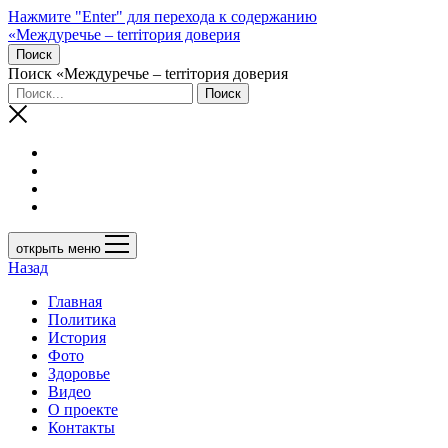
Нажмите "Enter" для перехода к содержанию
«Междуречье – terriтория доверия
Поиск
Поиск «Междуречье – terriтория доверия
открыть меню
Назад
Главная
Политика
История
Фото
Здоровье
Видео
О проекте
Контакты